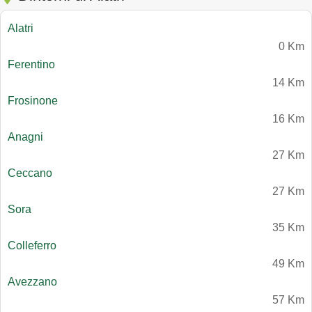
Alatri
0 Km
Ferentino
14 Km
Frosinone
16 Km
Anagni
27 Km
Ceccano
27 Km
Sora
35 Km
Colleferro
49 Km
Avezzano
57 Km