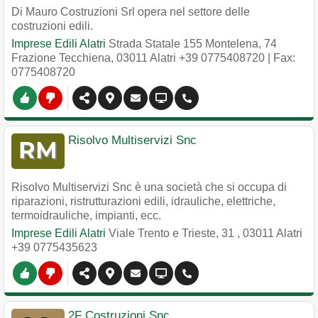
Di Mauro Costruzioni Srl opera nel settore delle
costruzioni edili.
Imprese Edili Alatri
Strada Statale 155 Montelena, 74
Frazione Tecchiena
,
03011
Alatri
+39 0775408720
| Fax:
0775408720
Risolvo Multiservizi Snc
Risolvo Multiservizi Snc è una società che si occupa di
riparazioni, ristrutturazioni edili, idrauliche, elettriche,
termoidrauliche, impianti, ecc.
Imprese Edili Alatri
Viale Trento e Trieste, 31
,
03011
Alatri
+39 0775435623
2F Costruzioni Snc