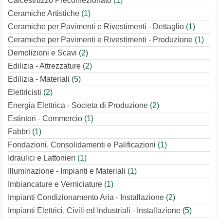
Calcestruzzo Preconfezionato
(1)
Ceramiche Artistiche
(1)
Ceramiche per Pavimenti e Rivestimenti - Dettaglio
(1)
Ceramiche per Pavimenti e Rivestimenti - Produzione
(1)
Demolizioni e Scavi
(2)
Edilizia - Attrezzature
(2)
Edilizia - Materiali
(5)
Elettricisti
(2)
Energia Elettrica - Societa di Produzione
(2)
Estintori - Commercio
(1)
Fabbri
(1)
Fondazioni, Consolidamenti e Palificazioni
(1)
Idraulici e Lattonieri
(1)
Illuminazione - Impianti e Materiali
(1)
Imbiancature e Verniciature
(1)
Impianti Condizionamento Aria - Installazione
(2)
Impianti Elettrici, Civili ed Industriali - Installazione
(5)