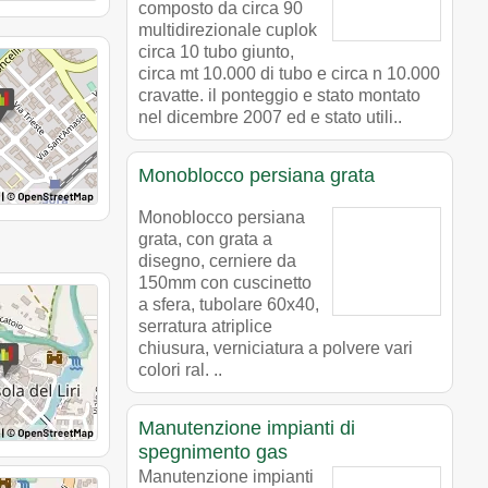
composto da circa 90
multidirezionale cuplok
circa 10 tubo giunto,
circa mt 10.000 di tubo e circa n 10.000
cravatte. il ponteggio e stato montato
nel dicembre 2007 ed e stato utili..
Monoblocco persiana grata
Monoblocco persiana
grata, con grata a
disegno, cerniere da
150mm con cuscinetto
a sfera, tubolare 60x40,
serratura atriplice
chiusura, verniciatura a polvere vari
colori ral. ..
Manutenzione impianti di
spegnimento gas
Manutenzione impianti