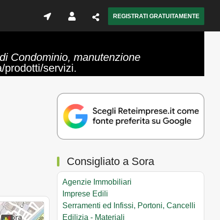
REGISTRATI GRATUITAMENTE
 di Condominio, manutenzione
/prodotti/servizi.
Consigliato a Sora
Agenzie Immobiliari
Imprese Edili
Serramenti ed Infissi, Portoni, Cancelli
Edilizia - Materiali