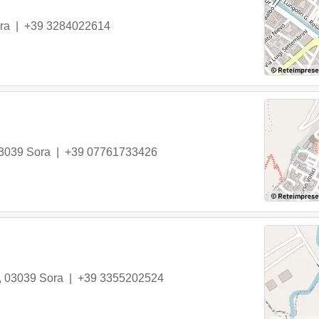
ra
|
+39 3284022614
3039
Sora
|
+39 07761733426
,
03039
Sora
|
+39 3355202524