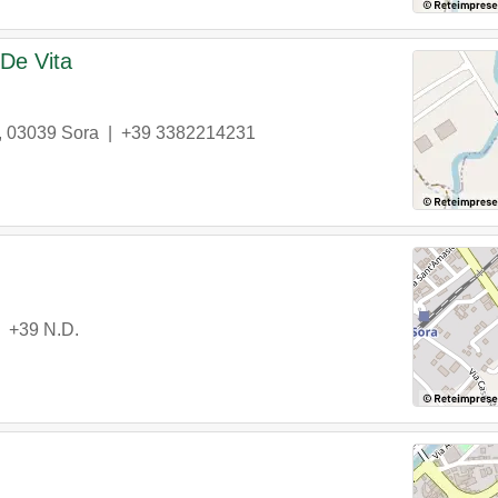
 De Vita
,
03039
Sora
|
+39 3382214231
|
+39 N.D.