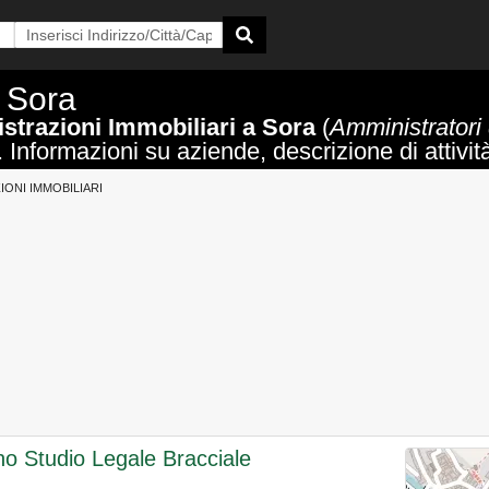
a Sora
trazioni Immobiliari a Sora
(
Amministratori
. Informazioni su aziende, descrizione di attività
IONI IMMOBILIARI
no Studio Legale Bracciale