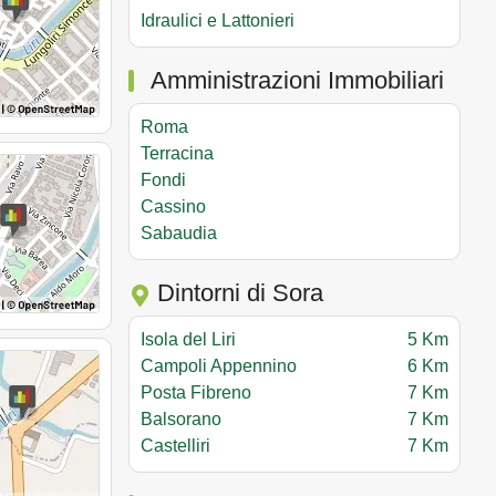
Idraulici e Lattonieri
Amministrazioni Immobiliari
Roma
Terracina
Fondi
Cassino
Sabaudia
Dintorni di Sora
Isola del Liri
5 Km
Campoli Appennino
6 Km
Posta Fibreno
7 Km
Balsorano
7 Km
Castelliri
7 Km