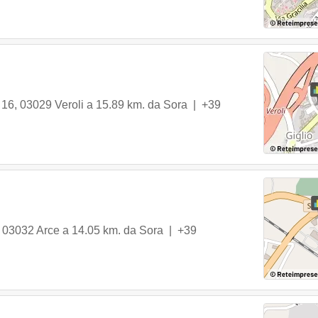
 16
,
03029
Veroli
a 15.89 km. da Sora |
+39
,
03032
Arce
a 14.05 km. da Sora |
+39