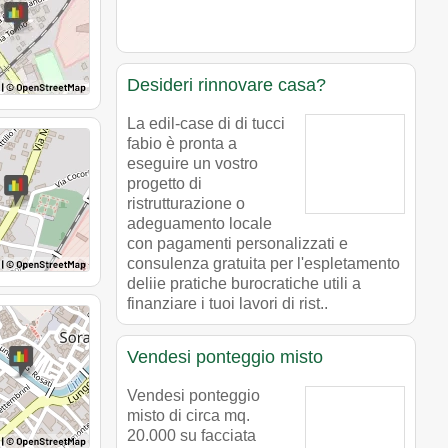
Desideri rinnovare casa?
La edil-case di di tucci
fabio è pronta a
eseguire un vostro
progetto di
ristrutturazione o
adeguamento locale
con pagamenti personalizzati e
consulenza gratuita per l'espletamento
deliie pratiche burocratiche utili a
finanziare i tuoi lavori di rist..
Vendesi ponteggio misto
Vendesi ponteggio
misto di circa mq.
20.000 su facciata