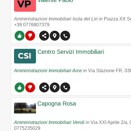
Valente Paolo
Amministrazioni Immobiliari Isola del Liri in
Piazza XX S
+39 0776807379
Centro Servizi Immobiliari
Amministrazioni Immobiliari Arce
in
Via Stazione FR
,
03
Capogna Rosa
Amministrazioni Immobiliari Veroli
in
Via XXI Aprile 2/a
,
0775235029