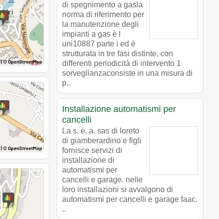
di spegnimento a gasla
norma di riferimento per
la manutenzione degli
impianti a gas è l
uni10887 parte i ed è
strutturata in tre fasi distinte, con
differenti periodicità di intervento 1
sorveglianzaconsiste in una misura di
p..
Installazione automatismi per
cancelli
La s. e. a. sas di loreto
di giamberardino e figli
fornisce servizi di
installazione di
automatismi per
cancelli e garage. nelle
loro installazioni si avvalgono di
automatismi per cancelli e garage faac.
..