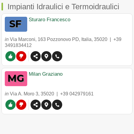
Impianti Idraulici e Termoidraulici
Sturaro Francesco
in
Via Marconi, 163 Pozzonovo PD, Italia
,
35020
|
+39
3491834412
Milan Graziano
in
Via A. Moro 3
,
35020
|
+39 042979161