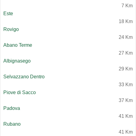
7 Km
Este
18 Km
Rovigo
24 Km
Abano Terme
27 Km
Albignasego
29 Km
Selvazzano Dentro
33 Km
Piove di Sacco
37 Km
Padova
41 Km
Rubano
41 Km