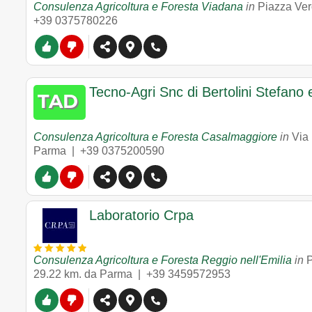
Consulenza Agricoltura e Foresta Viadana
in
Piazza Ver
+39 0375780226
Tecno-Agri Snc di Bertolini Stefano 
Consulenza Agricoltura e Foresta Casalmaggiore
in
Via 
Parma |
+39 0375200590
Laboratorio Crpa
Consulenza Agricoltura e Foresta Reggio nell'Emilia
in
P
29.22 km. da Parma |
+39 3459572953