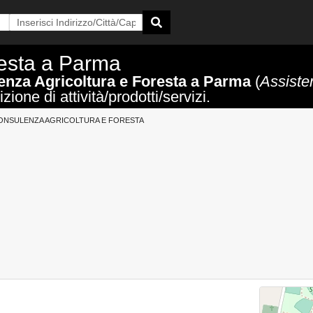
resta a Parma
nza Agricoltura e Foresta a Parma
(
Assiste
ione di attività/prodotti/servizi.
ONSULENZA AGRICOLTURA E FORESTA