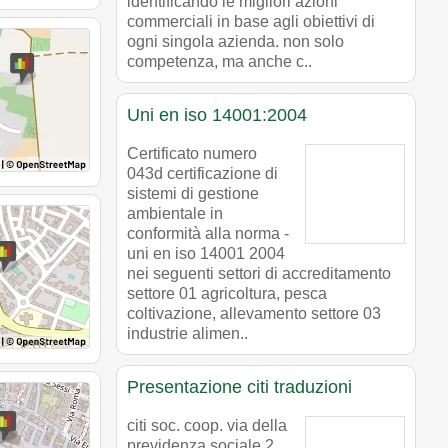
identificando le migliori azioni
commerciali in base agli obiettivi di
ogni singola azienda. non solo
competenza, ma anche c..
Uni en iso 14001:2004
Certificato numero
043d certificazione di
sistemi di gestione
ambientale in
conformità alla norma -
uni en iso 14001 2004
nei seguenti settori di accreditamento
settore 01 agricoltura, pesca
coltivazione, allevamento settore 03
industrie alimen..
Presentazione citi traduzioni
citi soc. coop. via della
previdenza sociale 2