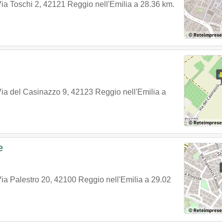
ia Toschi 2
,
42121
Reggio nell'Emilia
a 28.36 km.
ia del Casinazzo 9
,
42123
Reggio nell'Emilia
a
e
ia Palestro 20
,
42100
Reggio nell'Emilia
a 29.02