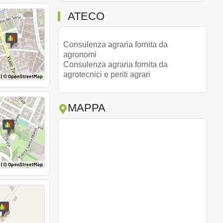
ATECO
Consulenza agraria fornita da
agronomi
Consulenza agraria fornita da
agrotecnici e periti agrari
MAPPA