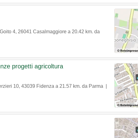
Goito 4
,
26041
Casalmaggiore
a 20.42 km. da
nze progetti agricoltura
rzieri 10
,
43039
Fidenza
a 21.57 km. da Parma |