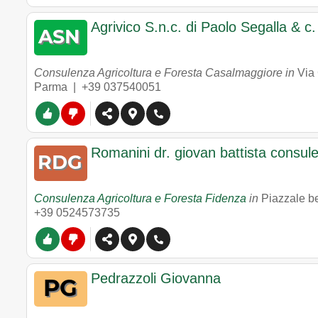
Agrivico S.n.c. di Paolo Segalla & c.
Consulenza Agricoltura e Foresta Casalmaggiore in
Via 
Parma |
+39 037540051
Romanini dr. giovan battista consule
Consulenza Agricoltura e Foresta Fidenza
in
Piazzale be
+39 0524573735
Pedrazzoli Giovanna