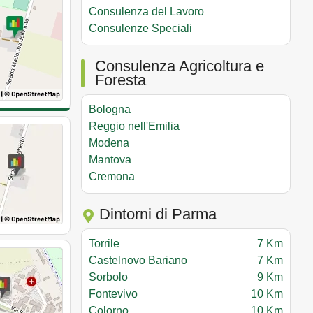
Consulenza del Lavoro
Consulenze Speciali
Consulenza Agricoltura e
Foresta
Bologna
Reggio nell'Emilia
Modena
Mantova
Cremona
Dintorni di Parma
Torrile
7 Km
Castelnovo Bariano
7 Km
Sorbolo
9 Km
Fontevivo
10 Km
Colorno
10 Km