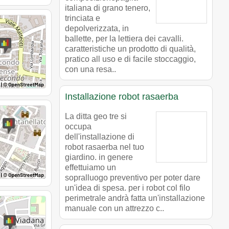
italiana di grano tenero,
trinciata e
depolverizzata, in
ballette, per la lettiera dei cavalli.
caratteristiche un prodotto di qualità,
pratico all uso e di facile stoccaggio,
con una resa..
Installazione robot rasaerba
La ditta geo tre si
occupa
dell'installazione di
robot rasaerba nel tuo
giardino. in genere
effettuiamo un
sopralluogo preventivo per poter dare
un'idea di spesa. per i robot col filo
perimetrale andrà fatta un'installazione
manuale con un attrezzo c..