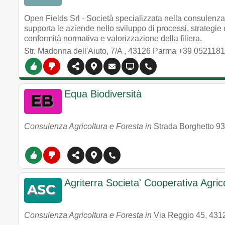
Open Fields Srl - Società specializzata nella consulenza a
supporta le aziende nello sviluppo di processi, strategie e
conformità normativa e valorizzazione della filiera.
Str. Madonna dell'Aiuto, 7/A
,
43126
Parma
+39 052118
Equa Biodiversità
Consulenza Agricoltura e Foresta in
Strada Borghetto 93
Agriterra Societa' Cooperativa Agric
Consulenza Agricoltura e Foresta in
Via Reggio 45
,
431