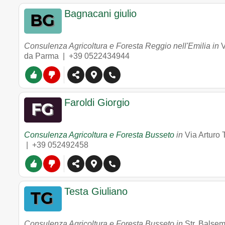
Bagnacani giulio
Consulenza Agricoltura e Foresta Reggio nell'Emilia in
V
da Parma |
+39 0522434944
Faroldi Giorgio
Consulenza Agricoltura e Foresta Busseto
in
Via Arturo 
|
+39 052492458
Testa Giuliano
Consulenza Agricoltura e Foresta Busseto in
Str. Balse