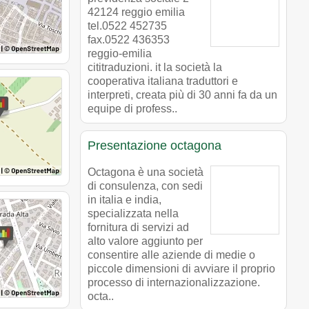
42124 reggio emilia
tel.0522 452735
fax.0522 436353
reggio-emilia
cititraduzioni. it la società la
cooperativa italiana traduttori e
interpreti, creata più di 30 anni fa da un
equipe di profess..
Presentazione octagona
Octagona è una società
di consulenza, con sedi
in italia e india,
specializzata nella
fornitura di servizi ad
alto valore aggiunto per
consentire alle aziende di medie o
piccole dimensioni di avviare il proprio
processo di internazionalizzazione.
octa..