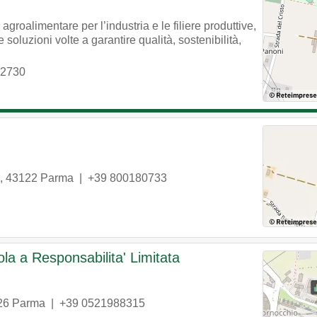
groalimentare per l’industria e le filiere produttive,
 soluzioni volte a garantire qualità, sostenibilità,
12730
,
43122
Parma
|
+39 800180733
ola a Responsabilita' Limitata
26
Parma
|
+39 0521988315