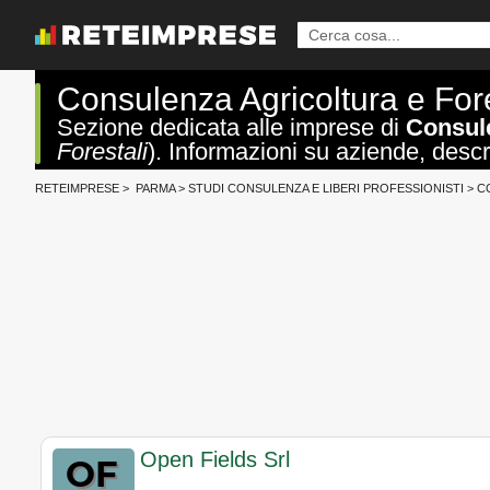
Consulenza Agricoltura e Fo
Sezione dedicata alle imprese di
Consule
Forestali
). Informazioni su aziende, descriz
RETEIMPRESE
>
PARMA
>
STUDI CONSULENZA E LIBERI PROFESSIONISTI
>
C
Open Fields Srl