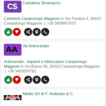
Cartoleria Stramazzo
Cartolerie Campolongo Maggiore
in
Via Trentino 4
,
30010
Campolongo Maggiore
|
+39 3809007970
Ab Antincendio
Antincendio - Impianti e Attrezzature Campolongo
Maggiore
in
Via Basse 3A
,
30010
Campolongo Maggiore
|
+39 3403650762
Miotto Srl di F. Andreato & C.