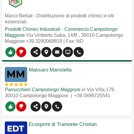
Marco Bellati - Distribuzione di prodotti chimici e olii
essenziali.
Prodotti Chimici Industriali - Commercio Campolongo
Maggiore
Via Umberto Saba, 14/B
,
30010
Campolongo
Maggiore
+39 3290069819
| Fax: ND
Massaro Maristella
Parrucchieri Campolongo Maggiore
in
Via Villa 179
,
30010
Campolongo Maggiore
|
+39 0499725541
Ecosprint di Tramonte Cristian