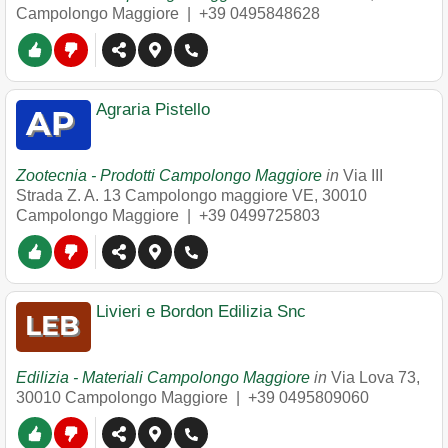
Campolongo Maggiore
|
+39 0495848628
Agraria Pistello
Zootecnia - Prodotti Campolongo Maggiore
in
Via III
Strada Z. A. 13 Campolongo maggiore VE
,
30010
Campolongo Maggiore
|
+39 0499725803
Livieri e Bordon Edilizia Snc
Edilizia - Materiali Campolongo Maggiore
in
Via Lova 73
,
30010
Campolongo Maggiore
|
+39 0495809060