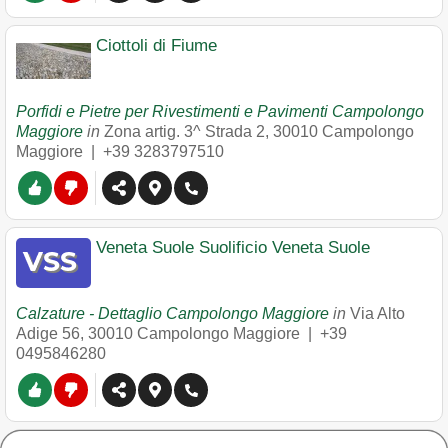
Ciottoli di Fiume
Porfidi e Pietre per Rivestimenti e Pavimenti Campolongo
Maggiore
in
Zona artig. 3^ Strada 2
,
30010
Campolongo
Maggiore
|
+39 3283797510
Veneta Suole Suolificio Veneta Suole
Calzature - Dettaglio Campolongo Maggiore
in
Via Alto
Adige 56
,
30010
Campolongo Maggiore
|
+39
0495846280