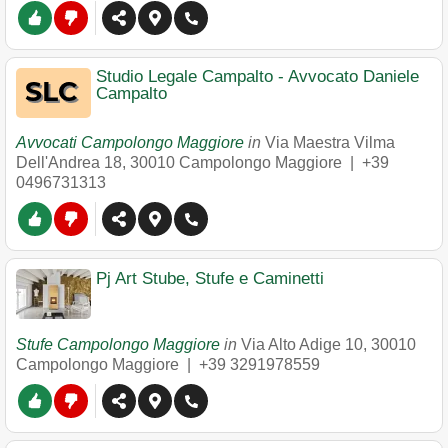
Studio Legale Campalto - Avvocato Daniele
Campalto
Avvocati Campolongo Maggiore
in
Via Maestra Vilma
Dell'Andrea 18
,
30010
Campolongo Maggiore
|
+39
0496731313
Pj Art Stube, Stufe e Caminetti
Stufe Campolongo Maggiore
in
Via Alto Adige 10
,
30010
Campolongo Maggiore
|
+39 3291978559