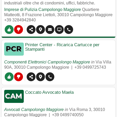
industriali oltre che di condomini, uffici, fabbriche.
Imprese di Pulizia Campolongo Maggiore
Quartiere
Matteotti, 8 Frazione Liettoli
,
30010
Campolongo Maggiore
+39 3284942840
Printer Center - Ricarica Cartucce per
Stampanti
Componenti Elettronici Campolongo Maggiore
in
Via Villa
90A
,
30010
Campolongo Maggiore
|
+39 0499725743
Coccato Avvocato Maela
Avvocati Campolongo Maggiore
in
Via Roma 3
,
30010
Campolongo Maggiore
|
+39 0499740050