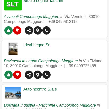
Studio Legale Taschin
Avvocati Campolongo Maggiore
in
Via Veneto 2
,
30010
Campolongo Maggiore
|
+39 0499812112
Ideal Legno Srl
Pavimenti in Legno Campolongo Maggiore
in
Via Tiziano
10
,
30010
Campolongo Maggiore
|
+39 0499725455
Autoincontro S.a.s
Dolciaria Industria - Macchine Campolongo Maggiore
in