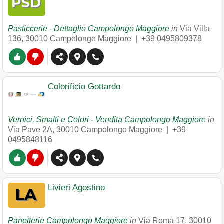
Pasticcerie - Dettaglio Campolongo Maggiore
in
Via Villa
136
,
30010
Campolongo Maggiore
|
+39 0495809378
Colorificio Gottardo
Vernici, Smalti e Colori - Vendita Campolongo Maggiore
in
Via Pave 2A
,
30010
Campolongo Maggiore
|
+39
0495848116
Livieri Agostino
Panetterie Campolongo Maggiore
in
Via Roma 17
,
30010