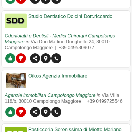
Studio Dentistico Dolcini Dott.riccardo
Odontoiatri e Dentisti - Medici Chirurghi Campolongo
Maggiore
in
Via Don Martino Durighello 24
,
30010
Campolongo Maggiore
|
+39 0495809077
Oikos Agenzia Immobiliare
Agenzie Immobiliari Campolongo Maggiore
in
Via Villa
118/b
,
30010
Campolongo Maggiore
|
+39 0499725546
Pasticceria Serenissima di Miotto Mariano