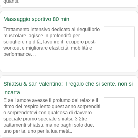
quantif..
Massaggio sportivo 80 min
Trattamento intensivo dedicato al riequilibrio
muscolare. agisce in profondità per
sciogliere rigidità, favorire il recupero post-
workout e migliorare elasticità, mobilità e
performance. ..
Shiatsu & san valentino: il regalo che si sente, non si
incarta
E se l amore avesse il profumo del relax e il
ritmo del respiro lento quest anno sorprenditi
o sorprendetevi con qualcosa di davvero
speciale promo speciale shiatsu 3 2tre
trattamenti shiatsu, ma ne paghi solo due.
uno per te, uno per la tua metà..