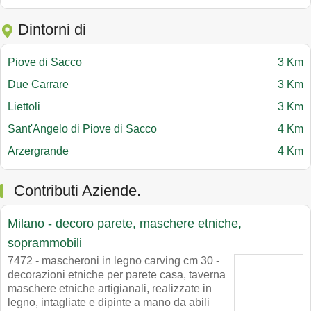
Dintorni di
Piove di Sacco
3 Km
Due Carrare
3 Km
Liettoli
3 Km
Sant'Angelo di Piove di Sacco
4 Km
Arzergrande
4 Km
Contributi Aziende.
Milano - decoro parete, maschere etniche,
soprammobili
7472 - mascheroni in legno carving cm 30 -
decorazioni etniche per parete casa, taverna
maschere etniche artigianali, realizzate in
legno, intagliate e dipinte a mano da abili