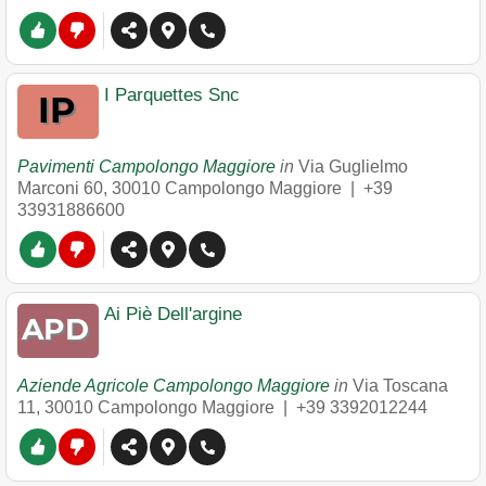
I Parquettes Snc
Pavimenti Campolongo Maggiore
in
Via Guglielmo
Marconi 60
,
30010
Campolongo Maggiore
|
+39
33931886600
Ai Piè Dell'argine
Aziende Agricole Campolongo Maggiore
in
Via Toscana
11
,
30010
Campolongo Maggiore
|
+39 3392012244