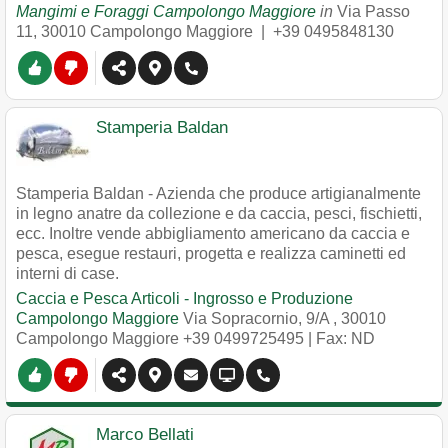
Mangimi e Foraggi Campolongo Maggiore
in
Via Passo
11
,
30010
Campolongo Maggiore
|
+39 0495848130
Stamperia Baldan
Stamperia Baldan - Azienda che produce artigianalmente
in legno anatre da collezione e da caccia, pesci, fischietti,
ecc. Inoltre vende abbigliamento americano da caccia e
pesca, esegue restauri, progetta e realizza caminetti ed
interni di case.
Caccia e Pesca Articoli - Ingrosso e Produzione
Campolongo Maggiore
Via Sopracornio, 9/A
,
30010
Campolongo Maggiore
+39 0499725495
| Fax: ND
Marco Bellati