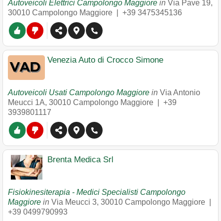
Autoveicoli Elettrici Campolongo Maggiore
in
Via Pave 19
,
30010
Campolongo Maggiore
|
+39 3475345136
Venezia Auto di Crocco Simone
Autoveicoli Usati Campolongo Maggiore
in
Via Antonio
Meucci 1A
,
30010
Campolongo Maggiore
|
+39
3939801117
Brenta Medica Srl
Fisiokinesiterapia - Medici Specialisti Campolongo
Maggiore
in
Via Meucci 3
,
30010
Campolongo Maggiore
|
+39 0499790993