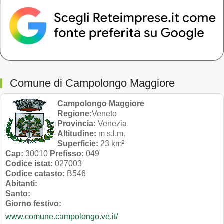
Comune di Campolongo Maggiore
Campolongo Maggiore
Regione:
Veneto
Provincia:
Venezia
Altitudine:
m s.l.m.
Superficie:
23 km²
Cap:
30010
Prefisso:
049
Codice istat:
027003
Codice catasto:
B546
Abitanti:
Santo:
Giorno festivo:
www.comune.campolongo.ve.it/