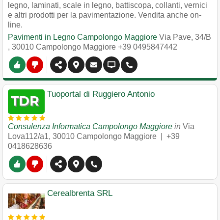
legno, laminati, scale in legno, battiscopa, collanti, vernici
e altri prodotti per la pavimentazione. Vendita anche on-
line.
Pavimenti in Legno Campolongo Maggiore
Via Pave, 34/B
,
30010
Campolongo Maggiore
+39 0495847442
Tuoportal di Ruggiero Antonio
Consulenza Informatica Campolongo Maggiore
in
Via
Lova112/a1
,
30010
Campolongo Maggiore
|
+39
0418628636
Cerealbrenta SRL