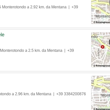
5
Monterotondo
a 2.92 km. da Mentana |
+39
le
Monterotondo
a 2.5 km. da Mentana |
+39
otondo
a 2.96 km. da Mentana |
+39 3384200876