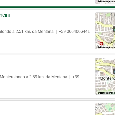
ncini
otondo
a 2.51 km. da Mentana |
+39 0664006441
Monterotondo
a 2.89 km. da Mentana |
+39