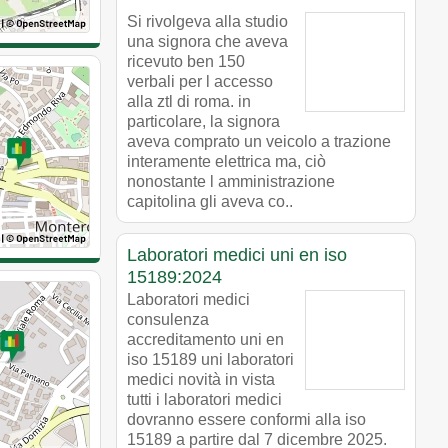
Si rivolgeva alla studio
una signora che aveva
ricevuto ben 150
verbali per l accesso
alla ztl di roma. in
particolare, la signora
aveva comprato un veicolo a trazione
interamente elettrica ma, ciò
nonostante l amministrazione
capitolina gli aveva co..
Laboratori medici uni en iso
15189:2024
Laboratori medici
consulenza
accreditamento uni en
iso 15189 uni laboratori
medici novità in vista
tutti i laboratori medici
dovranno essere conformi alla iso
15189 a partire dal 7 dicembre 2025.