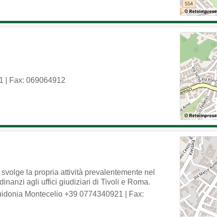
1
| Fax: 069064912
volge la propria attività prevalentemente nel
inanzi agli uffici giudiziari di Tivoli e Roma.
idonia Montecelio
+39 0774340921
| Fax: