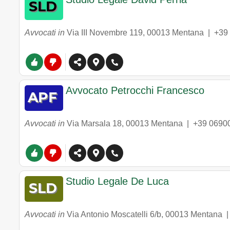
Avvocati in
Via III Novembre 119
,
00013
Mentana
|
+39
Avvocato Petrocchi Francesco
Avvocati in
Via Marsala 18
,
00013
Mentana
|
+39 0690
Studio Legale De Luca
Avvocati in
Via Antonio Moscatelli 6/b
,
00013
Mentana