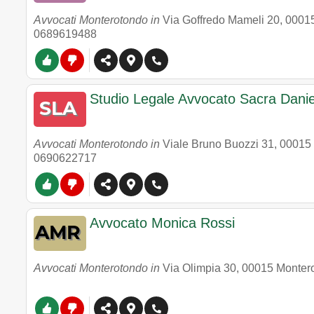
Avvocati Monterotondo in
Via Goffredo Mameli 20
,
0001
0689619488
Studio Legale Avvocato Sacra Danie
Avvocati Monterotondo in
Viale Bruno Buozzi 31
,
00015
0690622717
Avvocato Monica Rossi
Avvocati Monterotondo in
Via Olimpia 30
,
00015
Monter