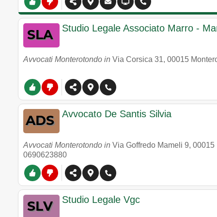
Studio Legale Associato Marro - Ma
Avvocati Monterotondo in
Via Corsica 31
,
00015
Monter
Avvocato De Santis Silvia
Avvocati Monterotondo in
Via Goffredo Mameli 9
,
00015
0690623880
Studio Legale Vgc