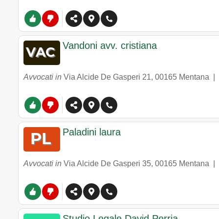
Vandoni avv. cristiana
Avvocati in
Via Alcide De Gasperi 21
,
00165
Mentana
|
Paladini laura
Avvocati in
Via Alcide De Gasperi 35
,
00165
Mentana
|
Studio Legale David Perria