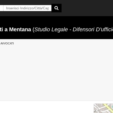
ti a Mentana
(
Studio Legale - Difensori D'uffici
AVVOCATI