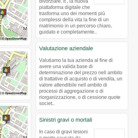
divorziare. it , la nuova
piattaforma digitale che
trasforma uno dei momenti più
complessi della vita la fine di un
matrimonio in un percorso chiaro,
guidato e completamente..
Valutazione aziendale
Valutiamo la tua azienda al fine di
avere una valida base di
determinazione del prezzo nell ambito
di trattative di acquisto o di vendita, un
valore attendibile nell ambito di
processi di aggregazione o di
riorganizzazione, o di cessione quote
societ..
Sinistri gravi o mortali
In caso di gravi lesioni
o morte causata da