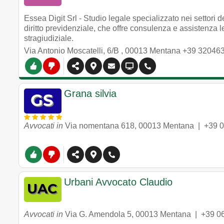
Essea Digit Srl - Studio legale specializzato nei settori del d
diritto previdenziale, che offre consulenza e assistenza l
stragiudiziale.
Via Antonio Moscatelli, 6/B
,
00013
Mentana
+39 32046
Grana silvia
Avvocati in
Via nomentana 618
,
00013
Mentana
|
+39 
Urbani Avvocato Claudio
Avvocati in
Via G. Amendola 5
,
00013
Mentana
|
+39 0