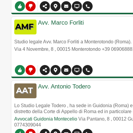
Avv. Marco Forliti
Studio legale Avv. Marco Forliti a Monterotondo (Roma).
Via 4 Novembre, 8
,
00015
Monterotondo
+39 06906888
Avv. Antonio Todero
Lo Studio Legale Todero , ha sede in Guidonia (Roma) e s
distretto della Corte di Appello di Roma ed in particolare d
Avvocati Guidonia Montecelio
Via Pantano, 8
,
00012
Gu
0774309044