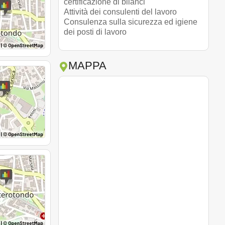
certificazione di bilanci
Attività dei consulenti del lavoro
Consulenza sulla sicurezza ed igiene
dei posti di lavoro
MAPPA