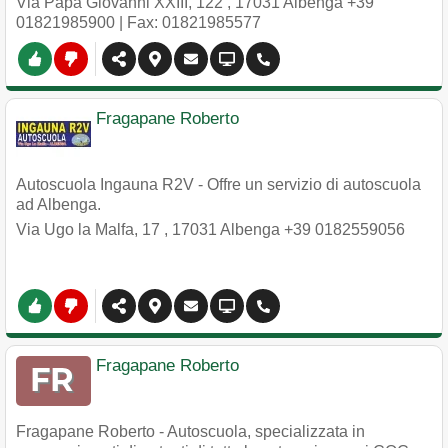
Via Papa Giovanni XXIII, 122
,
17031
Albenga
+39
01821985900
| Fax: 01821985577
Fragapane Roberto
Autoscuola Ingauna R2V - Offre un servizio di autoscuola
ad Albenga.
Via Ugo la Malfa, 17
,
17031
Albenga
+39 0182559056
Fragapane Roberto
Fragapane Roberto - Autoscuola, specializzata in