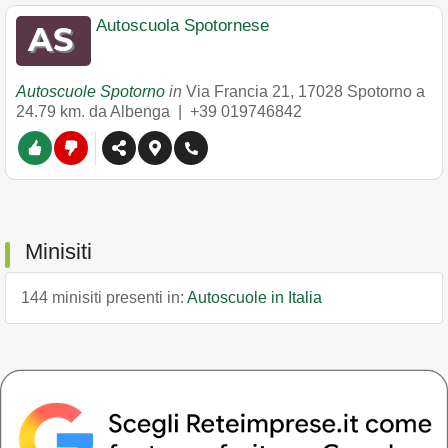
Autoscuola Spotornese
Autoscuole Spotorno
in
Via Francia 21
,
17028
Spotorno
a
24.79 km. da Albenga |
+39 019746842
Minisiti
144 minisiti presenti in:
Autoscuole in Italia