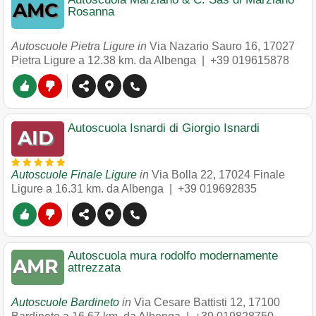
Rosanna
Autoscuole Pietra Ligure in
Via Nazario Sauro 16
,
17027
Pietra Ligure
a 12.38 km. da Albenga |
+39 019615878
Autoscuola Isnardi di Giorgio Isnardi
Autoscuole Finale Ligure
in
Via Bolla 22
,
17024
Finale
Ligure
a 16.31 km. da Albenga |
+39 019692835
Autoscuola mura rodolfo modernamente
attrezzata
Autoscuole Bardineto
in
Via Cesare Battisti 12
,
17100