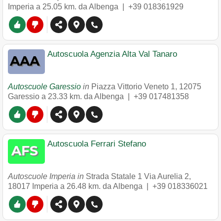
Imperia
a 25.05 km. da Albenga |
+39 018361929
Autoscuola Agenzia Alta Val Tanaro
Autoscuole Garessio
in
Piazza Vittorio Veneto 1
,
12075
Garessio
a 23.33 km. da Albenga |
+39 017481358
Autoscuola Ferrari Stefano
Autoscuole Imperia in
Strada Statale 1 Via Aurelia 2
,
18017
Imperia
a 26.48 km. da Albenga |
+39 018336021