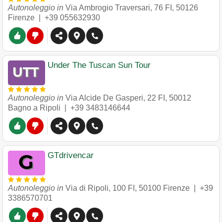
Autonoleggio in
Via Ambrogio Traversari, 76 FI
,
50126
Firenze
|
+39 055632930
Under The Tuscan Sun Tour
Autonoleggio in
Via Alcide De Gasperi, 22 FI
,
50012
Bagno a Ripoli
|
+39 3483146644
GTdrivencar
Autonoleggio in
Via di Ripoli, 100 FI
,
50100
Firenze
|
+39
3386570701