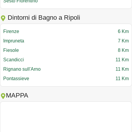
Sesto Fiorentino
Dintorni di Bagno a Ripoli
Firenze
6 Km
Impruneta
7 Km
Fiesole
8 Km
Scandicci
11 Km
Rignano sull'Arno
11 Km
Pontassieve
11 Km
MAPPA