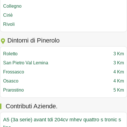
Collegno
Ciriè
Rivoli
Dintorni di Pinerolo
Roletto
3 Km
San Pietro Val Lemina
3 Km
Frossasco
4 Km
Osasco
4 Km
Prarostino
5 Km
Contributi Aziende.
A5 (3a serie) avant tdi 204cv mhev quattro s tronic s