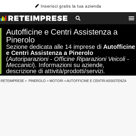
Inserisci gratis la tua azienda
Autofficine e Centri Assistenza a
Pinerolo
Sezione dedicata alle 14 imprese di
Autofficine
e Centri Assistenza a Pinerolo
(
Autoriparazioni - Officine Riparazioni Veicoli -
Meccanici
). Informazioni su aziende,
descrizione di attività/prodotti/servizi.
RETEIMPRESE
>
PINEROLO
>
MOTORI
>
AUTOFFICINE E CENTRI ASSISTENZA