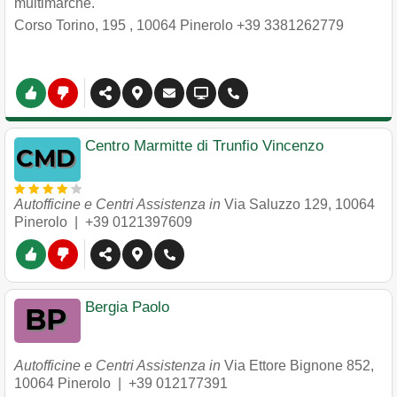
multimarche.
Corso Torino, 195
,
10064
Pinerolo
+39 3381262779
Centro Marmitte di Trunfio Vincenzo
Autofficine e Centri Assistenza in
Via Saluzzo 129
,
10064
Pinerolo
|
+39 0121397609
Bergia Paolo
Autofficine e Centri Assistenza in
Via Ettore Bignone 852
,
10064
Pinerolo
|
+39 012177391