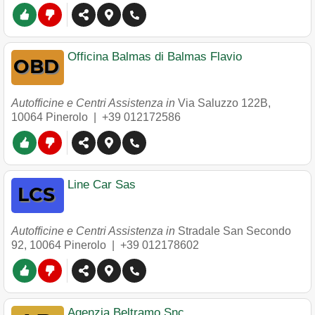
Officina Balmas di Balmas Flavio
Autofficine e Centri Assistenza in
Via Saluzzo 122B
,
10064
Pinerolo
|
+39 012172586
Line Car Sas
Autofficine e Centri Assistenza in
Stradale San Secondo
92
,
10064
Pinerolo
|
+39 012178602
Agenzia Beltramo Snc