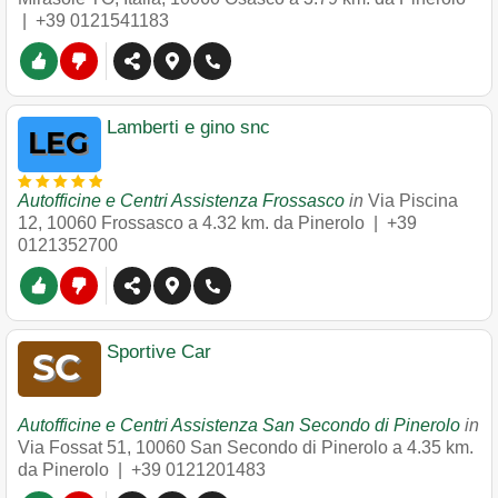
|
+39 0121541183
Lamberti e gino snc
Autofficine e Centri Assistenza Frossasco
in
Via Piscina
12
,
10060
Frossasco
a 4.32 km. da Pinerolo |
+39
0121352700
Sportive Car
Autofficine e Centri Assistenza San Secondo di Pinerolo
in
Via Fossat 51
,
10060
San Secondo di Pinerolo
a 4.35 km.
da Pinerolo |
+39 0121201483