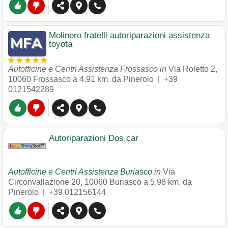
Molinero fratelli autoriparazioni assistenza
toyota
Autofficine e Centri Assistenza Frossasco in
Via Roletto 2
,
10060
Frossasco
a 4.91 km. da Pinerolo |
+39
0121542289
Autoriparazioni Dos.car
Autofficine e Centri Assistenza Buriasco
in
Via
Circonvallazione 20
,
10060
Buriasco
a 5.98 km. da
Pinerolo |
+39 012156144