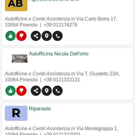
Autofficine e Centri Assistenza in
Via Carlo Borra 17
,
10064
Pinerolo
|
+39 012176276
Autofficina Nicola Dell'orto
Autofficine e Centri Assistenza in
Via T. Giustetto 23A
,
10064
Pinerolo
|
+39 0121322131
Riparauto
Autofficine e Centri Assistenza in
Via Montegrappa 1
,
10064
Pinerolo
|
+39 0121322002