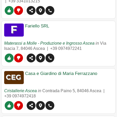
|
+39 3341013215
Fariello SRL
Materassi a Molle - Produzione e Ingrosso Ascea
in
Via
Isacia 7
,
84046
Ascea
|
+39 0974972241
Casa e Giardino di Maria Ferrazzano
Cristallerie Ascea
in
Contrada Paino 5
,
84046
Ascea
|
+39 0974972418