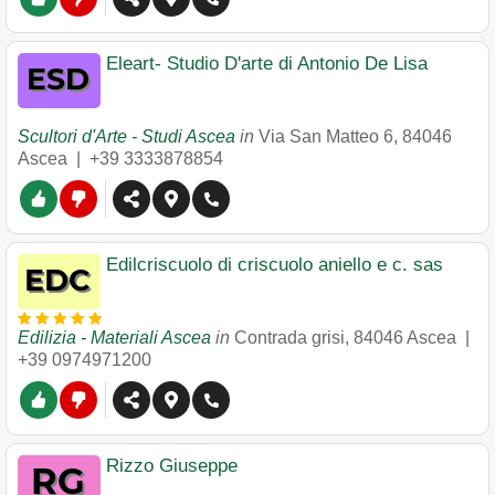
Eleart- Studio D'arte di Antonio De Lisa
Scultori d'Arte - Studi Ascea
in
Via San Matteo 6
,
84046
Ascea
|
+39 3333878854
Edilcriscuolo di criscuolo aniello e c. sas
Edilizia - Materiali Ascea
in
Contrada grisi
,
84046
Ascea
|
+39 0974971200
Rizzo Giuseppe