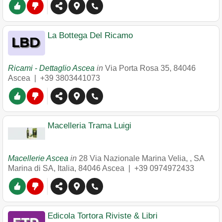
La Bottega Del Ricamo
Ricami - Dettaglio Ascea
in
Via Porta Rosa 35
,
84046
Ascea
|
+39 3803441073
Macelleria Trama Luigi
Macellerie Ascea
in
28 Via Nazionale Marina Velia, , SA
Marina di SA, Italia
,
84046
Ascea
|
+39 0974972433
Edicola Tortora Riviste & Libri