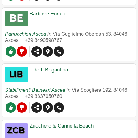
Barbiere Enrico
Parrucchieri Ascea
in
Via Guglielmo Oberdan 53
,
84046
Ascea
|
+39 3490598767
Lido Il Brigantino
Stabilimenti Balneari Ascea
in
Via Scogliera 192
,
84046
Ascea
|
+39 3337050760
Zucchero & Cannella Beach