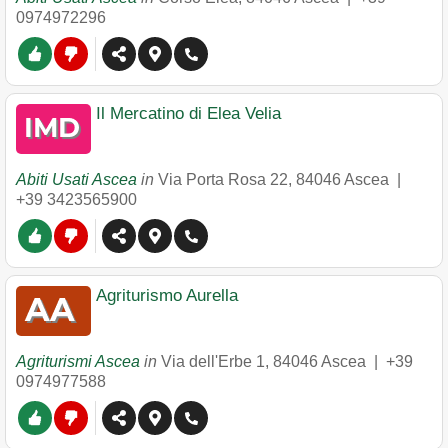
0974972296
Il Mercatino di Elea Velia
Abiti Usati Ascea
in
Via Porta Rosa 22
,
84046
Ascea
|
+39 3423565900
Agriturismo Aurella
Agriturismi Ascea
in
Via dell'Erbe 1
,
84046
Ascea
|
+39
0974977588