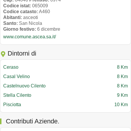
Codice istat:
065009
Codice catasto:
A460
Abitanti:
asceoti
Santo:
San Nicola
Giorno festivo:
6 dicembre
www.comune.ascea.sa.it/
Dintorni di
Ceraso
8 Km
Casal Velino
8 Km
Castelnuovo Cilento
8 Km
Stella Cilento
9 Km
Pisciotta
10 Km
Contributi Aziende.