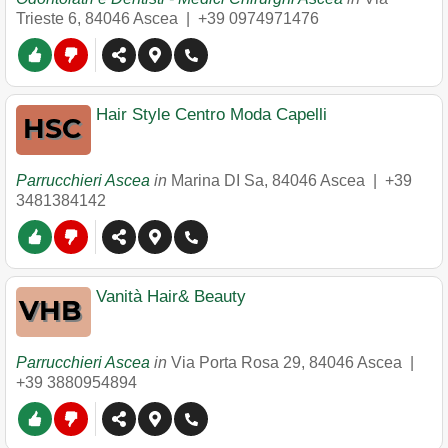
Trieste 6
,
84046
Ascea
|
+39 0974971476
Hair Style Centro Moda Capelli
Parrucchieri Ascea
in
Marina DI Sa
,
84046
Ascea
|
+39
3481384142
Vanità Hair& Beauty
Parrucchieri Ascea
in
Via Porta Rosa 29
,
84046
Ascea
|
+39 3880954894