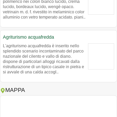
polimerico nei colori bianco lucido, crema
lucido, bordeaux lucido, wengè opaco.
vetrinain m. d. f. rivestito in melaminico color
alluminio con vetro temperato acidato. piani..
Agriturismo acquafredda
L'agriturismo acquafredda è inserito nello
splendido scenario incontaminato del parco
nazionale del cilento e vallo di diano.
dispone di particolari alloggi ricavati dalla
ristrutturazione di un tipico casale in pietra e
si avvale di una calda accogl..
MAPPA