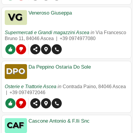
Veneroso Giuseppa
Supermercati e Grandi magazzini Ascea
in
Via Francesco
Bruno 11
,
84046
Ascea
|
+39 0974977080
Da Peppino Ostaria Do Sole
Osterie e Trattorie Ascea
in
Contrada Paino
,
84046
Ascea
|
+39 0974972046
Cascone Antonio & F.lli Snc