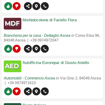
Morbidocotone di Fariello Flora
Biancheria per la casa - Dettaglio Ascea
in
Corso Elea 96
,
84048
Ascea
|
+39 0974972047
Autofficina Eurorepar di Giusto Aniello
Automobili - Commercio Ascea
in
Via Grisi 2
,
84046
Ascea
|
+39 0974971610