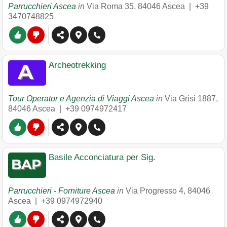
Parrucchieri Ascea
in
Via Roma 35
,
84046
Ascea
|
+39
3470748825
Archeotrekking
Tour Operator e Agenzia di Viaggi Ascea
in
Via Grisi 1887
,
84046
Ascea
|
+39 0974972417
Basile Acconciatura per Sig.
Parrucchieri - Forniture Ascea
in
Via Progresso 4
,
84046
Ascea
|
+39 0974972940