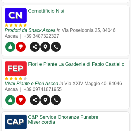
Cornettificio Nisi
Prodotti da Snack Ascea
in
Via Poseidonia 25
,
84046
Ascea
|
+39 3487322327
Fiori e Piante La Gardenia di Fabio Castiello
Vivai Piante e Fiori Ascea
in
Via XXIV Maggio 40
,
84046
Ascea
|
+39 09741871955
C&P Service Onoranze Funebre
Misericordia