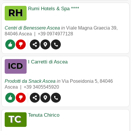
Rumi Hotels & Spa ****
Centri di Benessere Ascea
in
Viale Magna Graecia 39
,
84046
Ascea
|
+39 0974977128
I Carretti di Ascea
Prodotti da Snack Ascea
in
Via Poseidonia 5
,
84046
Ascea
|
+39 3405545920
Tenuta Chirico