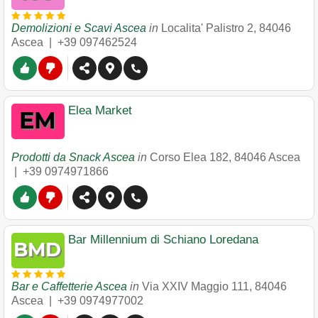
Demolizioni e Scavi Ascea
in
Localita' Palistro 2
,
84046
Ascea
|
+39 097462524
Elea Market
Prodotti da Snack Ascea
in
Corso Elea 182
,
84046
Ascea
|
+39 0974971866
Bar Millennium di Schiano Loredana
Bar e Caffetterie Ascea
in
Via XXIV Maggio 111
,
84046
Ascea
|
+39 0974977002