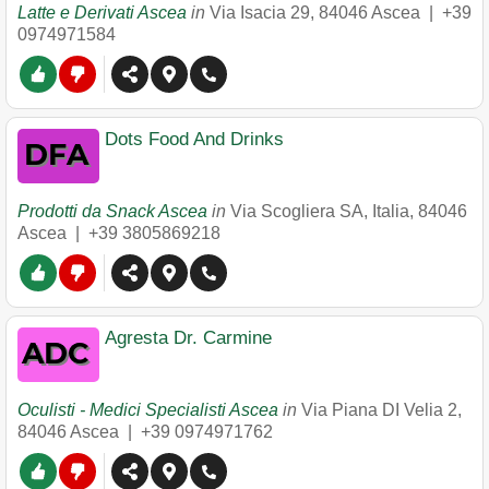
Latte e Derivati Ascea
in
Via Isacia 29
,
84046
Ascea
|
+39
0974971584
Dots Food And Drinks
Prodotti da Snack Ascea
in
Via Scogliera SA, Italia
,
84046
Ascea
|
+39 3805869218
Agresta Dr. Carmine
Oculisti - Medici Specialisti Ascea
in
Via Piana DI Velia 2
,
84046
Ascea
|
+39 0974971762