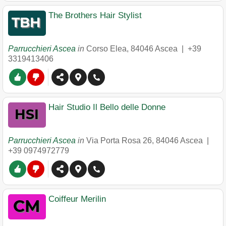
The Brothers Hair Stylist
Parrucchieri Ascea
in
Corso Elea
,
84046
Ascea
|
+39
3319413406
Hair Studio Il Bello delle Donne
Parrucchieri Ascea
in
Via Porta Rosa 26
,
84046
Ascea
|
+39 0974972779
Coiffeur Merilin