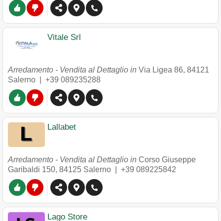
Vitale Srl
Arredamento - Vendita al Dettaglio in
Via Ligea 86
,
84121
Salerno
|
+39 089235288
Lallabet
Arredamento - Vendita al Dettaglio in
Corso Giuseppe
Garibaldi 150
,
84125
Salerno
|
+39 089225842
Lago Store