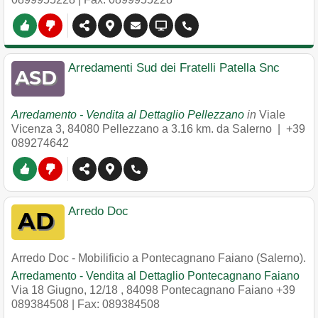
Arredamenti Sud dei Fratelli Patella Snc
Arredamento - Vendita al Dettaglio Pellezzano
in
Viale
Vicenza 3
,
84080
Pellezzano
a 3.16 km. da Salerno |
+39
089274642
Arredo Doc
Arredo Doc - Mobilificio a Pontecagnano Faiano (Salerno).
Arredamento - Vendita al Dettaglio Pontecagnano Faiano
Via 18 Giugno, 12/18
,
84098
Pontecagnano Faiano
+39
089384508
| Fax: 089384508