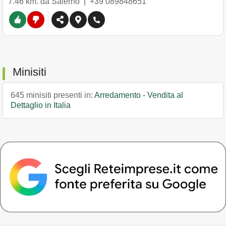
7.46 km. da Salerno |
+39 089848651
Minisiti
645 minisiti presenti in:
Arredamento - Vendita al
Dettaglio in Italia