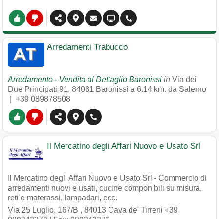
Arredamenti Trabucco
Arredamento - Vendita al Dettaglio Baronissi
in
Via dei
Due Principati 91
,
84081
Baronissi
a 6.14 km. da Salerno
|
+39 089878508
Il Mercatino degli Affari Nuovo e Usato Srl
Il Mercatino degli Affari Nuovo e Usato Srl - Commercio di
arredamenti nuovi e usati, cucine componibili su misura,
reti e materassi, lampadari, ecc.
Via 25 Luglio, 167/B
,
84013
Cava de' Tirreni
+39