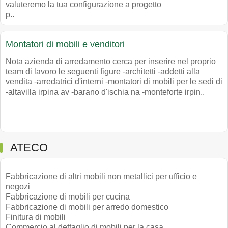
valuteremo la tua configurazione a progetto
p..
Montatori di mobili e venditori
Nota azienda di arredamento cerca per inserire nel proprio
team di lavoro le seguenti figure -architetti -addetti alla
vendita -arredatrici d'interni -montatori di mobili per le sedi di
-altavilla irpina av -barano d'ischia na -monteforte irpin..
ATECO
Fabbricazione di altri mobili non metallici per ufficio e
negozi
Fabbricazione di mobili per cucina
Fabbricazione di mobili per arredo domestico
Finitura di mobili
Commercio al dettaglio di mobili per la casa