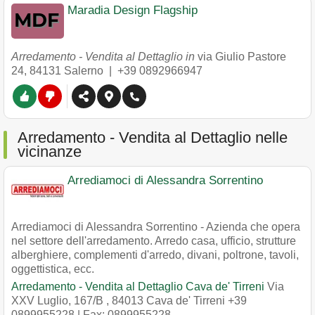
Maradia Design Flagship
Arredamento - Vendita al Dettaglio in
via Giulio Pastore
24
,
84131
Salerno
|
+39 0892966947
Arredamento - Vendita al Dettaglio nelle
vicinanze
Arrediamoci di Alessandra Sorrentino
Arrediamoci di Alessandra Sorrentino - Azienda che opera
nel settore dell'arredamento. Arredo casa, ufficio, strutture
alberghiere, complementi d'arredo, divani, poltrone, tavoli,
oggettistica, ecc.
Arredamento - Vendita al Dettaglio Cava de' Tirreni
Via
XXV Luglio, 167/B
,
84013
Cava de' Tirreni
+39
0899955228
| Fax: 0899955228