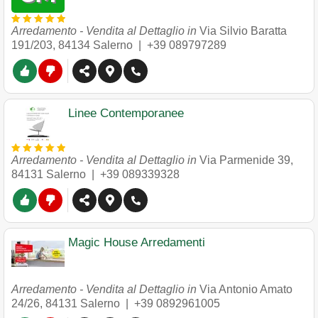
Arredamento - Vendita al Dettaglio in
Via Silvio Baratta
191/203
,
84134
Salerno
|
+39 089797289
Linee Contemporanee
Arredamento - Vendita al Dettaglio in
Via Parmenide 39
,
84131
Salerno
|
+39 089339328
Magic House Arredamenti
Arredamento - Vendita al Dettaglio in
Via Antonio Amato
24/26
,
84131
Salerno
|
+39 0892961005