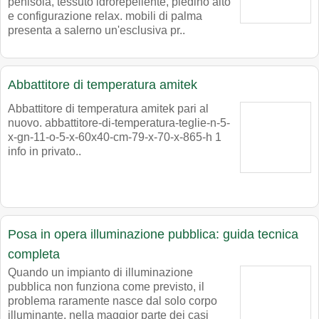
penisola, tessuto idrorepellente, piedino alto
e configurazione relax. mobili di palma
presenta a salerno un'esclusiva pr..
Abbattitore di temperatura amitek
Abbattitore di temperatura amitek pari al
nuovo. abbattitore-di-temperatura-teglie-n-5-
x-gn-11-o-5-x-60x40-cm-79-x-70-x-865-h 1
info in privato..
Posa in opera illuminazione pubblica: guida tecnica
completa
Quando un impianto di illuminazione
pubblica non funziona come previsto, il
problema raramente nasce dal solo corpo
illuminante. nella maggior parte dei casi