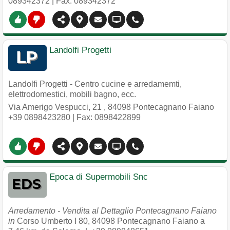
089342372
| Fax: 089342372
Landolfi Progetti
Landolfi Progetti - Centro cucine e arredamemti,
elettrodomestici, mobili bagno, ecc.
Via Amerigo Vespucci, 21
,
84098
Pontecagnano Faiano
+39 0898423280
| Fax: 0898422899
Epoca di Supermobili Snc
Arredamento - Vendita al Dettaglio Pontecagnano Faiano
in
Corso Umberto I 80
,
84098
Pontecagnano Faiano
a