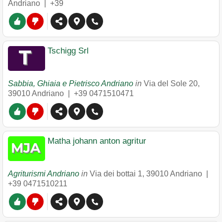
Andriano
|
+39
Tschigg Srl
Sabbia, Ghiaia e Pietrisco Andriano
in
Via del Sole 20
,
39010
Andriano
|
+39 0471510471
Matha johann anton agritur
Agriturismi Andriano
in
Via dei bottai 1
,
39010
Andriano
|
+39 0471510211