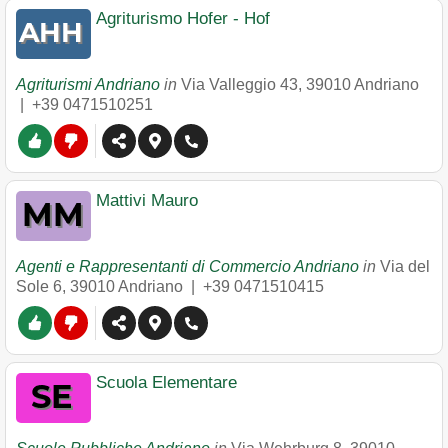
Agriturismo Hofer - Hof
Agriturismi Andriano
in
Via Valleggio 43
,
39010
Andriano
|
+39 0471510251
Mattivi Mauro
Agenti e Rappresentanti di Commercio Andriano
in
Via del
Sole 6
,
39010
Andriano
|
+39 0471510415
Scuola Elementare