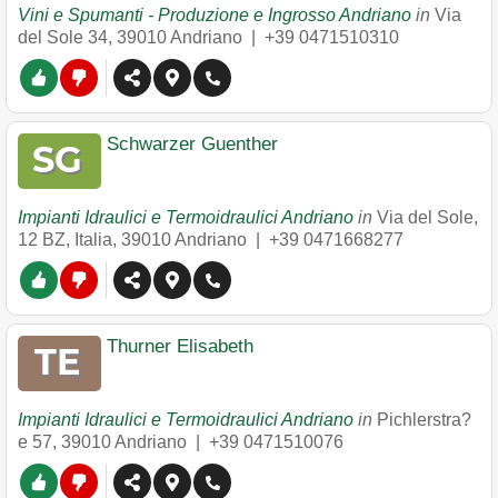
Vini e Spumanti - Produzione e Ingrosso Andriano
in
Via
del Sole 34
,
39010
Andriano
|
+39 0471510310
Schwarzer Guenther
Impianti Idraulici e Termoidraulici Andriano
in
Via del Sole,
12 BZ, Italia
,
39010
Andriano
|
+39 0471668277
Thurner Elisabeth
Impianti Idraulici e Termoidraulici Andriano
in
Pichlerstra?
e 57
,
39010
Andriano
|
+39 0471510076