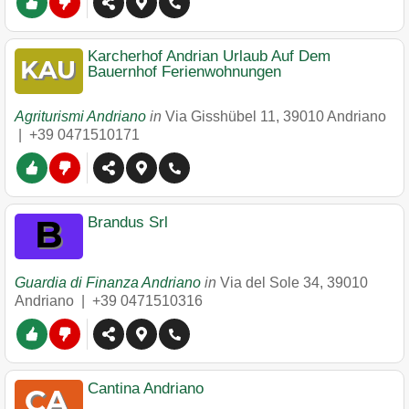
Karcherhof Andrian Urlaub Auf Dem
Bauernhof Ferienwohnungen
Agriturismi Andriano
in
Via Gisshübel 11
,
39010
Andriano
|
+39 0471510171
Brandus Srl
Guardia di Finanza Andriano
in
Via del Sole 34
,
39010
Andriano
|
+39 0471510316
Cantina Andriano