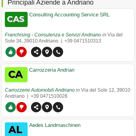
Principali Aziende a Andriano
Consulting Accounting Service SRL
Franchising - Consulenza e Servizi Andriano
in
Via del
Sole 34
,
39010
Andriano
|
+39 0471510313
Carrozzeria Andrian
Carrozzerie Automobili Andriano
in
Via del Sole 12
,
39010
Andriano
|
+39 0471510028
Aedes Landmaschinen