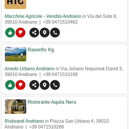
Macchine Agricole - Vendita Andriano
in
Via del Sole 8
,
39010
Andriano
|
+39 0471510462
Rasenfix Kg
Arredo Urbano Andriano
in
Via Johann Nepumuk David 3
,
39010
Andriano
|
+39 0471510188
Ristorante Aquila Nera
Ristoranti Andriano
in
Piazza San Urbano 4
,
39010
Andriano
|
+39 0471510288