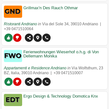
Grillmax'n Des Rauch Othmar
Ristoranti Andriano
in
Via del Sole 34
,
39010
Andriano
|
+39 0471510064
Ferienwohnungen Wieserhof o.h.g. di Von
Dellemann Monika
Appartamenti e Residence Andriano
in
Via Wolfsthurn, 23
BZ, Italia
,
39010
Andriano
|
+39 0471510007
Ergo Design & Technology Domotica Knx