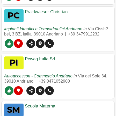
Prackwieser Christian
Impianti Idraulici e Termoidraulici Andriano
in
Via Gissh?
bel, 3 BZ, Italia
,
39010
Andriano
|
+39 3479912232
Pewag Italia Srl
Autoaccessori - Commercio Andriano
in
Via del Sole 34
,
39010
Andriano
|
+39 0471052900
Scuola Materna