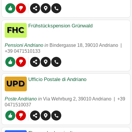
Frühstückspension Grünwald
Pensioni Andriano
in
Bindergasse 18
,
39010
Andriano
|
+39 0471510133
Ufficio Postale di Andriano
Poste Andriano
in
Via Wehrburg 2
,
39010
Andriano
|
+39
0471510037