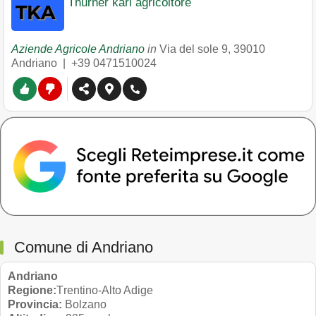
Thurner karl agricoltore
Aziende Agricole Andriano
in
Via del sole 9
,
39010
Andriano
|
+39 0471510024
Comune di Andriano
Andriano
Regione:
Trentino-Alto Adige
Provincia:
Bolzano