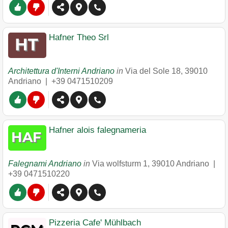
Hafner Theo Srl
Architettura d'Interni Andriano
in
Via del Sole 18
,
39010
Andriano
|
+39 0471510209
Hafner alois falegnameria
Falegnami Andriano
in
Via wolfsturm 1
,
39010
Andriano
|
+39 0471510220
Pizzeria Cafe' Mühlbach