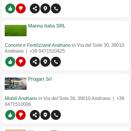
Manna Italia SRL
Concimi e Fertilizzanti Andriano
in
Via del Sole 30
,
39010
Andriano
|
+39 0471510425
Progart Srl
Mobili Andriano
in
Via del Sole 26
,
39010
Andriano
|
+39
0471510006