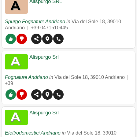
Alispurgo SRL
Spurgo Fognature Andriano
in
Via del Sole 18
,
39010
Andriano
|
+39 0471510445
Alispurgo Srl
Fognature Andriano
in
Via del Sole 18
,
39010
Andriano
|
+39
Alispurgo Srl
Elettrodomestici Andriano
in
Via del Sole 18
,
39010