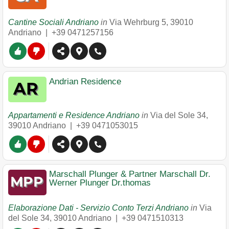
Cantine Sociali Andriano
in
Via Wehrburg 5
,
39010
Andriano
|
+39 0471257156
Andrian Residence
Appartamenti e Residence Andriano
in
Via del Sole 34
,
39010
Andriano
|
+39 0471053015
Marschall Plunger & Partner Marschall Dr.
Werner Plunger Dr.thomas
Elaborazione Dati - Servizio Conto Terzi Andriano
in
Via
del Sole 34
,
39010
Andriano
|
+39 0471510313