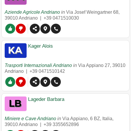
Aziende Agricole Andriano
in
Via Josef Weingartner 68
,
39010
Andriano
|
+39 0471510030
Kager Alois
Trasporti Internazionali Andriano
in
Via Appiano 27
,
39010
Andriano
|
+39 0471510142
Lageder Barbara
Miniere e Cave Andriano
in
Via Appiano, 6 BZ, Italia
,
39010
Andriano
|
+39 3355652896