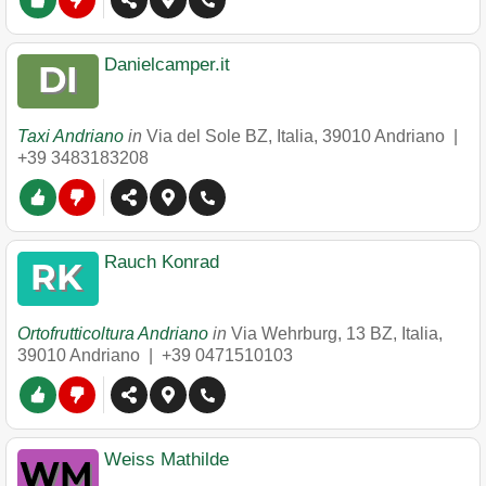
Danielcamper.it
Taxi Andriano
in
Via del Sole BZ, Italia
,
39010
Andriano
|
+39 3483183208
Rauch Konrad
Ortofrutticoltura Andriano
in
Via Wehrburg, 13 BZ, Italia
,
39010
Andriano
|
+39 0471510103
Weiss Mathilde