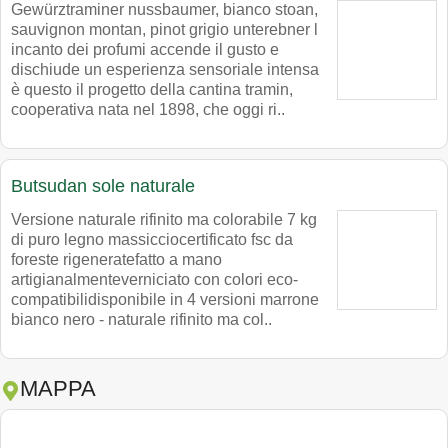
Gewürztraminer nussbaumer, bianco stoan,
sauvignon montan, pinot grigio unterebner l
incanto dei profumi accende il gusto e
dischiude un esperienza sensoriale intensa
è questo il progetto della cantina tramin,
cooperativa nata nel 1898, che oggi ri..
Butsudan sole naturale
Versione naturale rifinito ma colorabile 7 kg
di puro legno massicciocertificato fsc da
foreste rigeneratefatto a mano
artigianalmenteverniciato con colori eco-
compatibilidisponibile in 4 versioni marrone
bianco nero - naturale rifinito ma col..
MAPPA