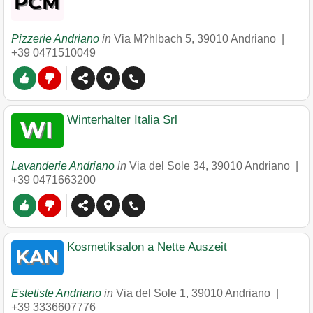
Pizzerie Andriano
in
Via M?hlbach 5
,
39010
Andriano
|
+39 0471510049
Winterhalter Italia Srl
Lavanderie Andriano
in
Via del Sole 34
,
39010
Andriano
|
+39 0471663200
Kosmetiksalon a Nette Auszeit
Estetiste Andriano
in
Via del Sole 1
,
39010
Andriano
|
+39 3336607776