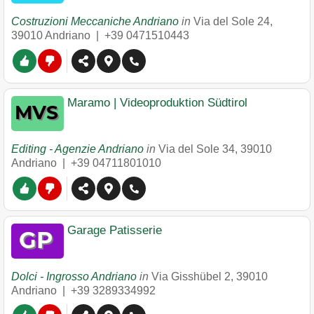
Costruzioni Meccaniche Andriano
in
Via del Sole 24
,
39010
Andriano
|
+39 0471510443
Maramo | Videoproduktion Südtirol
Editing - Agenzie Andriano
in
Via del Sole 34
,
39010
Andriano
|
+39 04711801010
Garage Patisserie
Dolci - Ingrosso Andriano
in
Via Gisshübel 2
,
39010
Andriano
|
+39 3289334992