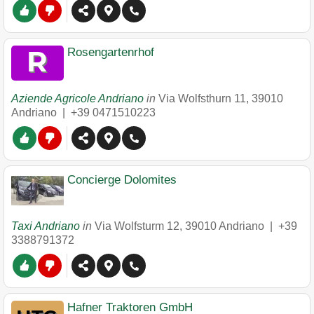
Rosengartenrhof
Aziende Agricole Andriano
in
Via Wolfsthurn 11
,
39010
Andriano
|
+39 0471510223
Concierge Dolomites
Taxi Andriano
in
Via Wolfsturm 12
,
39010
Andriano
|
+39
3388791372
Hafner Traktoren GmbH