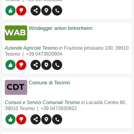
Windegger anton birkenheim
Aziende Agricole Tesimo
in
Frazione prissiano 100
,
39010
Tesimo
|
+39 0473920804
Comune di Tesimo
Comuni e Servizi Comunali Tesimo
in
Località Centro 80
,
39010
Tesimo
|
+39 0473920922