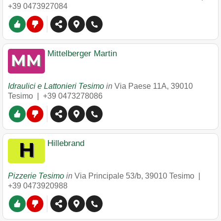
+39 0473927084
Mittelberger Martin
Idraulici e Lattonieri Tesimo
in
Via Paese 11A
,
39010
Tesimo
|
+39 0473278086
Hillebrand
Pizzerie Tesimo
in
Via Principale 53/b
,
39010
Tesimo
|
+39 0473920988