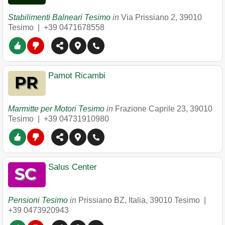
Stabilimenti Balneari Tesimo
in
Via Prissiano 2
,
39010
Tesimo
|
+39 0471678558
Pamot Ricambi
Marmitte per Motori Tesimo
in
Frazione Caprile 23
,
39010
Tesimo
|
+39 04731910980
Salus Center
Pensioni Tesimo
in
Prissiano BZ, Italia
,
39010
Tesimo
|
+39 0473920943