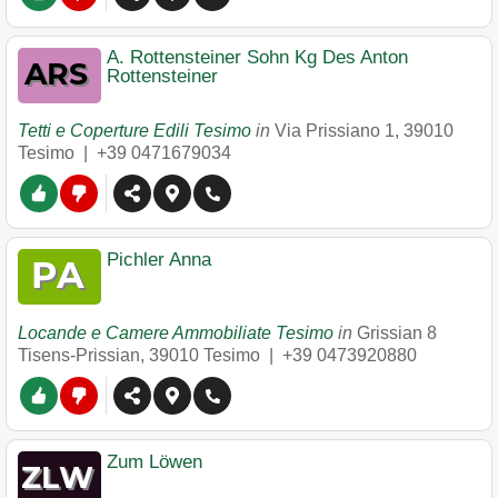
A. Rottensteiner Sohn Kg Des Anton
Rottensteiner
Tetti e Coperture Edili Tesimo
in
Via Prissiano 1
,
39010
Tesimo
|
+39 0471679034
Pichler Anna
Locande e Camere Ammobiliate Tesimo
in
Grissian 8
Tisens-Prissian
,
39010
Tesimo
|
+39 0473920880
Zum Löwen