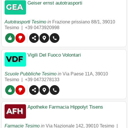
Geiser ernst autotrasporti
Autotrasporti Tesimo
in
Frazione prissiano 88/1
,
39010
Tesimo
|
+39 0473920998
Vigili Del Fuoco Volontari
Scuole Pubbliche Tesimo
in
Via Paese 11A
,
39010
Tesimo
|
+39 0473278133
Apotheke Farmacia Hippolyt Tisens
Farmacie Tesimo
in
Via Nazionale 142
,
39010
Tesimo
|