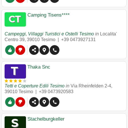
Camping Tisens****
Campeggi, Villaggi Turistici e Ostelli Tesimo
in
Localita'
Centro 39
,
39010
Tesimo
|
+39 0473927131
Thaka Snc
Tetti e Coperture Edili Tesimo
in
Via Rheinfelden 2-4
,
39010
Tesimo
|
+39 0473920583
Stachelburgkeller