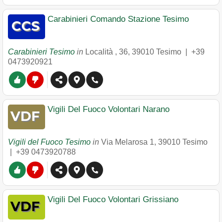
Carabinieri Comando Stazione Tesimo
Carabinieri Tesimo
in
Località , 36
,
39010
Tesimo
|
+39
0473920921
Vigili Del Fuoco Volontari Narano
Vigili del Fuoco Tesimo
in
Via Melarosa 1
,
39010
Tesimo
|
+39 0473920788
Vigili Del Fuoco Volontari Grissiano