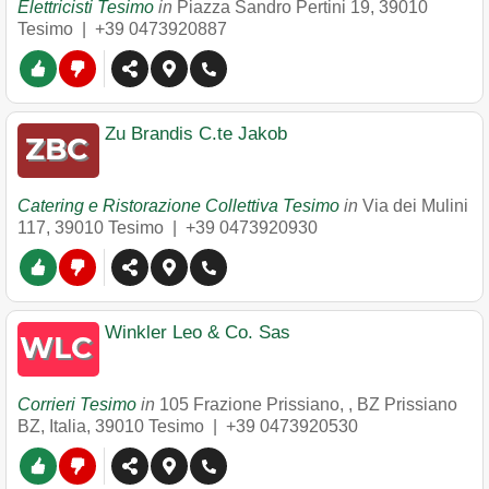
Elettricisti Tesimo
in
Piazza Sandro Pertini 19
,
39010
Tesimo
|
+39 0473920887
Zu Brandis C.te Jakob
Catering e Ristorazione Collettiva Tesimo
in
Via dei Mulini
117
,
39010
Tesimo
|
+39 0473920930
Winkler Leo & Co. Sas
Corrieri Tesimo
in
105 Frazione Prissiano, , BZ Prissiano
BZ, Italia
,
39010
Tesimo
|
+39 0473920530