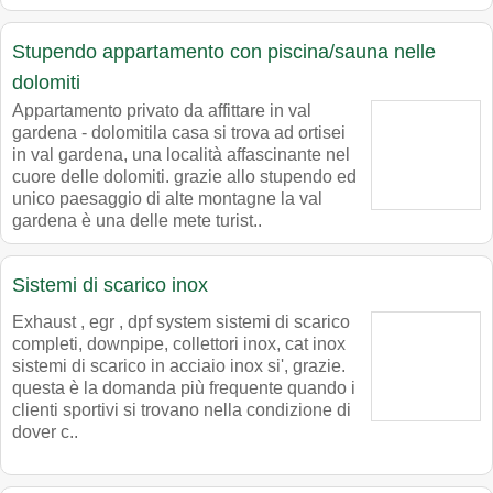
Stupendo appartamento con piscina/sauna nelle
dolomiti
Appartamento privato da affittare in val
gardena - dolomitila casa si trova ad ortisei
in val gardena, una località affascinante nel
cuore delle dolomiti. grazie allo stupendo ed
unico paesaggio di alte montagne la val
gardena è una delle mete turist..
Sistemi di scarico inox
Exhaust , egr , dpf system sistemi di scarico
completi, downpipe, collettori inox, cat inox
sistemi di scarico in acciaio inox si', grazie.
questa è la domanda più frequente quando i
clienti sportivi si trovano nella condizione di
dover c..