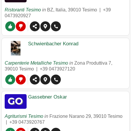
Ristoranti Tesimo
in
BZ, Italia
,
39010
Tesimo
|
+39
0473920927
Schwienbacher Konrad
Carpenterie Metalliche Tesimo
in
Zona Produttiva 7
,
39010
Tesimo
|
+39 0473927120
Gassebner Oskar
Agriturismi Tesimo
in
Frazione Narano 29
,
39010
Tesimo
|
+39 0473920767