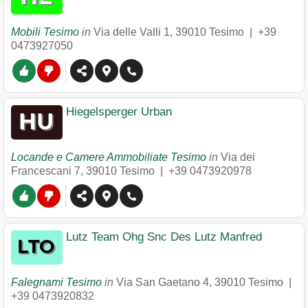
Mobili Tesimo
in
Via delle Valli 1
,
39010
Tesimo
|
+39
0473927050
Hiegelsperger Urban
Locande e Camere Ammobiliate Tesimo
in
Via dei
Francescani 7
,
39010
Tesimo
|
+39 0473920978
Lutz Team Ohg Snc Des Lutz Manfred
Falegnami Tesimo
in
Via San Gaetano 4
,
39010
Tesimo
|
+39 0473920832