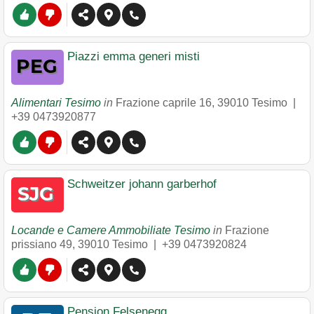
Piazzi emma generi misti
Alimentari Tesimo
in
Frazione caprile 16
,
39010
Tesimo
|
+39 0473920877
Schweitzer johann garberhof
Locande e Camere Ammobiliate Tesimo
in
Frazione
prissiano 49
,
39010
Tesimo
|
+39 0473920824
Pension Felsenegg