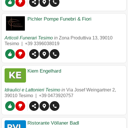
Pichler Pompe Funebri & Fiori
Articoli Funerari Tesimo
in
Zona Produttiva 13
,
39010
Tesimo
|
+39 3396038019
Kiem Engelhard
Idraulici e Lattonieri Tesimo
in
Via Josef Weingartner 2
,
39010
Tesimo
|
+39 0473920757
Ristorante Völlaner Badl