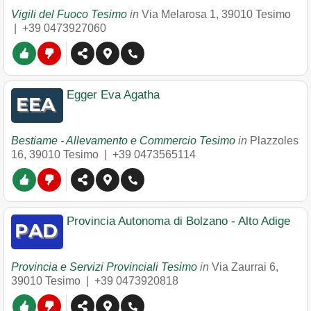
Vigili del Fuoco Tesimo
in
Via Melarosa 1
,
39010
Tesimo
|
+39 0473927060
Egger Eva Agatha
Bestiame - Allevamento e Commercio Tesimo
in
Plazzoles
16
,
39010
Tesimo
|
+39 0473565114
Provincia Autonoma di Bolzano - Alto Adige
Provincia e Servizi Provinciali Tesimo
in
Via Zaurrai 6
,
39010
Tesimo
|
+39 0473920818