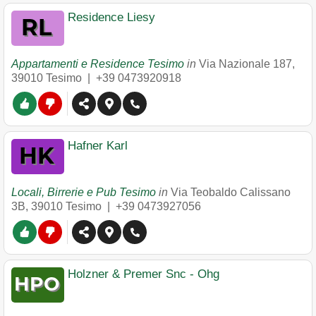
Residence Liesy
Appartamenti e Residence Tesimo
in
Via Nazionale 187
,
39010
Tesimo
|
+39 0473920918
Hafner Karl
Locali, Birrerie e Pub Tesimo
in
Via Teobaldo Calissano
3B
,
39010
Tesimo
|
+39 0473927056
Holzner & Premer Snc - Ohg