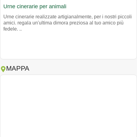
Urne cinerarie per animali
Urne cinerarie realizzate artigianalmente, per i nostri piccoli
amici. regala un'ultima dimora preziosa al tuo amico più
fedele. ..
MAPPA