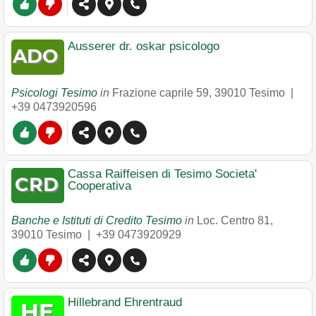
Ausserer dr. oskar psicologo
Psicologi Tesimo
in
Frazione caprile 59
,
39010
Tesimo
|
+39 0473920596
Cassa Raiffeisen di Tesimo Societa'
Cooperativa
Banche e Istituti di Credito Tesimo
in
Loc. Centro 81
,
39010
Tesimo
|
+39 0473920929
Hillebrand Ehrentraud