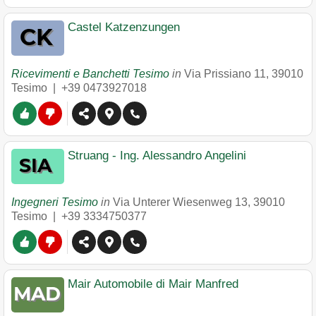
Castel Katzenzungen
Ricevimenti e Banchetti Tesimo
in
Via Prissiano 11
,
39010
Tesimo
|
+39 0473927018
Struang - Ing. Alessandro Angelini
Ingegneri Tesimo
in
Via Unterer Wiesenweg 13
,
39010
Tesimo
|
+39 3334750377
Mair Automobile di Mair Manfred