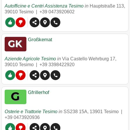
Autofficine e Centri Assistenza Tesimo
in
Hauptstraße 113
,
39010
Tesimo
|
+39 0473920602
Großkemat
Aziende Agricole Tesimo
in
Via Castello Wehrburg 17
,
39010
Tesimo
|
+39 3398422920
Gfrillerhof
Osterie e Trattorie Tesimo
in
SS238 15A
,
13901
Tesimo
|
+39 0473920936