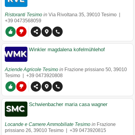
Ristoranti Tesimo
in
Via Rivoltana 35
,
39010
Tesimo
|
+39 0473568059
Winkler magdalena kofelmühlehof
Aziende Agricole Tesimo
in
Frazione prissiano 50
,
39010
Tesimo
|
+39 0473920808
Schwienbacher maria casa wagner
Locande e Camere Ammobiliate Tesimo
in
Frazione
prissiano 26
,
39010
Tesimo
|
+39 0473920815