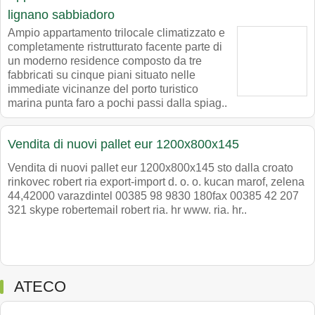
lignano sabbiadoro
Ampio appartamento trilocale climatizzato e
completamente ristrutturato facente parte di
un moderno residence composto da tre
fabbricati su cinque piani situato nelle
immediate vicinanze del porto turistico
marina punta faro a pochi passi dalla spiag..
Vendita di nuovi pallet eur 1200x800x145
Vendita di nuovi pallet eur 1200x800x145 sto dalla croato
rinkovec robert ria export-import d. o. o. kucan marof, zelena
44,42000 varazdintel 00385 98 9830 180fax 00385 42 207
321 skype robertemail robert ria. hr www. ria. hr..
ATECO