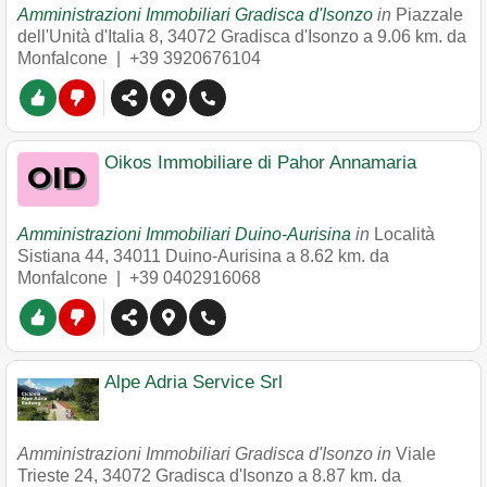
Amministrazioni Immobiliari Gradisca d'Isonzo
in
Piazzale
dell'Unità d'Italia 8
,
34072
Gradisca d'Isonzo
a 9.06 km. da
Monfalcone |
+39 3920676104
Oikos Immobiliare di Pahor Annamaria
Amministrazioni Immobiliari Duino-Aurisina
in
Località
Sistiana 44
,
34011
Duino-Aurisina
a 8.62 km. da
Monfalcone |
+39 0402916068
Alpe Adria Service Srl
Amministrazioni Immobiliari Gradisca d'Isonzo in
Viale
Trieste 24
,
34072
Gradisca d'Isonzo
a 8.87 km. da