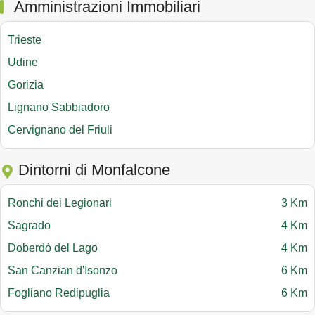
Amministrazioni Immobiliari
Trieste
Udine
Gorizia
Lignano Sabbiadoro
Cervignano del Friuli
Dintorni di Monfalcone
Ronchi dei Legionari
3 Km
Sagrado
4 Km
Doberdò del Lago
4 Km
San Canzian d'Isonzo
6 Km
Fogliano Redipuglia
6 Km