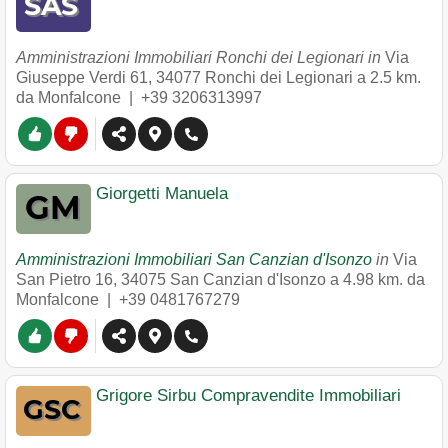
Amministrazioni Immobiliari Ronchi dei Legionari in
Via
Giuseppe Verdi 61
,
34077
Ronchi dei Legionari
a 2.5 km.
da Monfalcone |
+39 3206313997
Giorgetti Manuela
Amministrazioni Immobiliari San Canzian d'Isonzo
in
Via
San Pietro 16
,
34075
San Canzian d'Isonzo
a 4.98 km. da
Monfalcone |
+39 0481767279
Grigore Sirbu Compravendite Immobiliari