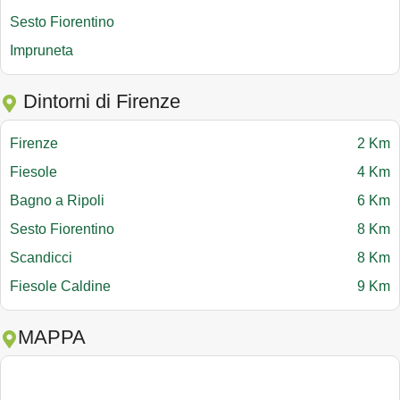
Sesto Fiorentino
Impruneta
Dintorni di Firenze
Firenze
2 Km
Fiesole
4 Km
Bagno a Ripoli
6 Km
Sesto Fiorentino
8 Km
Scandicci
8 Km
Fiesole Caldine
9 Km
MAPPA