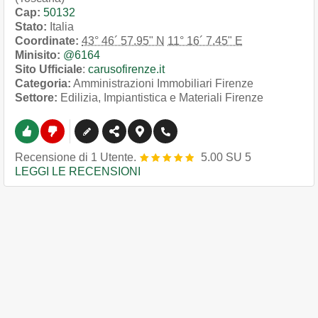
Cap:
50132
Stato:
Italia
Coordinate:
43° 46´ 57.95" N
11° 16´ 7.45" E
Minisito:
@6164
Sito Ufficiale
:
carusofirenze.it
Categoria:
Amministrazioni Immobiliari Firenze
Settore:
Edilizia, Impiantistica e Materiali Firenze
Recensione
di
1
Utente.
5.00
SU
5
LEGGI LE RECENSIONI