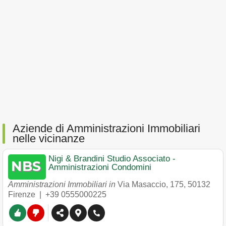
Aziende di Amministrazioni Immobiliari
nelle vicinanze
Nigi & Brandini Studio Associato -
Amministrazioni Condomini
Amministrazioni Immobiliari in
Via Masaccio, 175
,
50132
Firenze
|
+39 0555000225