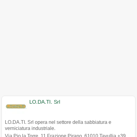
LO.DA.TI. Srl
LO.DA.TI. Srl opera nel settore della sabbiatura e
verniciatura industriale.
Via Pio la Torre, 11 Frazione Pirano
,
61010
Tavullia
+39