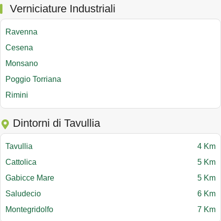
Verniciature Industriali
Ravenna
Cesena
Monsano
Poggio Torriana
Rimini
Dintorni di Tavullia
Tavullia
4 Km
Cattolica
5 Km
Gabicce Mare
5 Km
Saludecio
6 Km
Montegridolfo
7 Km