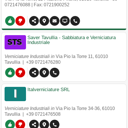
0721476088
| Fax: 0721900252
Saver Tavullia - Sabbiatura e Verniciatura
Industriale
Verniciature Industriali in
Via Pio la Torre 11
,
61010
Tavullia
|
+39 0721476280
Italverniciature SRL
Verniciature Industriali in
Via Pio la Torre 34-36
,
61010
Tavullia
|
+39 0721476508