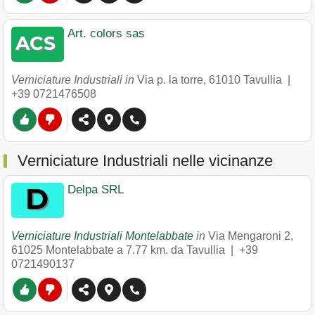
Art. colors sas
Verniciature Industriali in
Via p. la torre
,
61010
Tavullia
|
+39 0721476508
Verniciature Industriali nelle vicinanze
Delpa SRL
Verniciature Industriali Montelabbate
in
Via Mengaroni 2
,
61025
Montelabbate
a 7.77 km. da Tavullia |
+39
0721490137