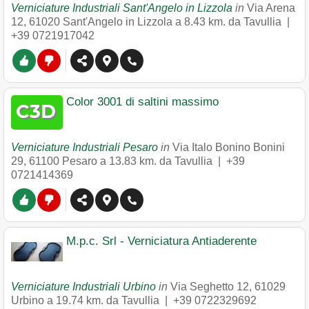
Verniciature Industriali Sant'Angelo in Lizzola
in
Via Arena
12
,
61020
Sant'Angelo in Lizzola
a 8.43 km. da Tavullia |
+39 0721917042
Color 3001 di saltini massimo
Verniciature Industriali Pesaro
in
Via Italo Bonino Bonini
29
,
61100
Pesaro
a 13.83 km. da Tavullia |
+39
0721414369
M.p.c. Srl - Verniciatura Antiaderente
Verniciature Industriali Urbino
in
Via Seghetto 12
,
61029
Urbino
a 19.74 km. da Tavullia |
+39 0722329692