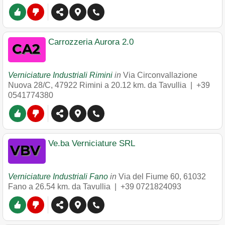
Carrozzeria Aurora 2.0
Verniciature Industriali Rimini
in
Via Circonvallazione
Nuova 28/C
,
47922
Rimini
a 20.12 km. da Tavullia |
+39
0541774380
Ve.ba Verniciature SRL
Verniciature Industriali Fano
in
Via del Fiume 60
,
61032
Fano
a 26.54 km. da Tavullia |
+39 0721824093