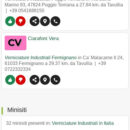
Marino 93
,
47824
Poggio Torriana
a 27.84 km. da Tavullia
|
+39 0541688150
Ciarafoni Vera
Verniciature Industriali Fermignano
in
Ca' Malacarne II 24
,
61033
Fermignano
a 29.37 km. da Tavullia |
+39
0722332334
Minisiti
32 minisiti presenti in:
Verniciature Industriali in Italia