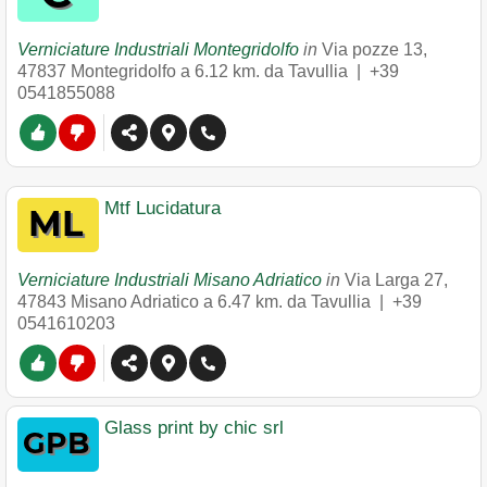
Verniciature Industriali Montegridolfo
in
Via pozze 13
,
47837
Montegridolfo
a 6.12 km. da Tavullia |
+39
0541855088
Mtf Lucidatura
Verniciature Industriali Misano Adriatico
in
Via Larga 27
,
47843
Misano Adriatico
a 6.47 km. da Tavullia |
+39
0541610203
Glass print by chic srl