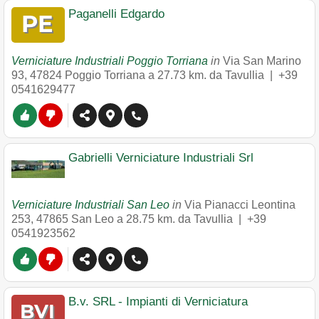
Paganelli Edgardo
Verniciature Industriali Poggio Torriana
in
Via San Marino
93
,
47824
Poggio Torriana
a 27.73 km. da Tavullia |
+39
0541629477
Gabrielli Verniciature Industriali Srl
Verniciature Industriali San Leo
in
Via Pianacci Leontina
253
,
47865
San Leo
a 28.75 km. da Tavullia |
+39
0541923562
B.v. SRL - Impianti di Verniciatura