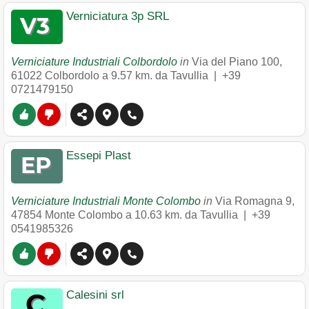
Verniciatura 3p SRL
Verniciature Industriali Colbordolo
in
Via del Piano 100
,
61022
Colbordolo
a 9.57 km. da Tavullia |
+39
0721479150
Essepi Plast
Verniciature Industriali Monte Colombo
in
Via Romagna 9
,
47854
Monte Colombo
a 10.63 km. da Tavullia |
+39
0541985326
Calesini srl