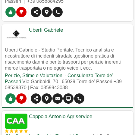
Passeri
|
+39 0858884295
Uberti Gabriele
Uberti Gabriele - Studio Peritale. Tecnico analista e
ricostruttore di incidenti stradale ,gestione pratica di
risarcimento danni e perito trasporti per perizie inerenti
merce trasportata o noleggio veicoli, ecc.
Perizie, Stime e Valutazioni - Consulenza Torre de'
Passeri
Via Garibaldi, 70
,
65029
Torre de' Passeri
+39
08539370
| Fax: 0859943038
Cappola Antonio Agriservice