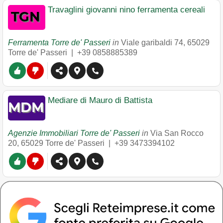
Travaglini giovanni nino ferramenta cereali
Ferramenta Torre de' Passeri
in
Viale garibaldi 74
,
65029
Torre de' Passeri
|
+39 0858885389
Mediare di Mauro di Battista
Agenzie Immobiliari Torre de' Passeri
in
Via San Rocco
20
,
65029
Torre de' Passeri
|
+39 3473394102