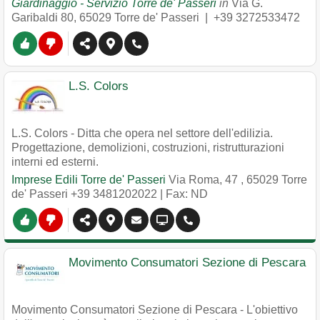
Giardinaggio - Servizio Torre de' Passeri
in
Via G.
Garibaldi 80
,
65029
Torre de' Passeri
|
+39 3272533472
L.S. Colors
L.S. Colors - Ditta che opera nel settore dell'edilizia.
Progettazione, demolizioni, costruzioni, ristrutturazioni
interni ed esterni.
Imprese Edili Torre de' Passeri
Via Roma, 47
,
65029
Torre
de' Passeri
+39 3481202022
| Fax: ND
Movimento Consumatori Sezione di Pescara
Movimento Consumatori Sezione di Pescara - L'obiettivo