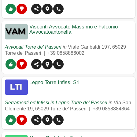
Visconti Avvocato Massimo e Falconio
Avvocatoantonella
Avvocati Torre de' Passeri
in
Viale Garibaldi 197
,
65029
Torre de' Passeri
|
+39 0858886002
Legno Torre Infissi Srl
Serramenti ed Infissi in Legno Torre de' Passeri
in
Via San
Clemente 19
,
65029
Torre de' Passeri
|
+39 0858884864