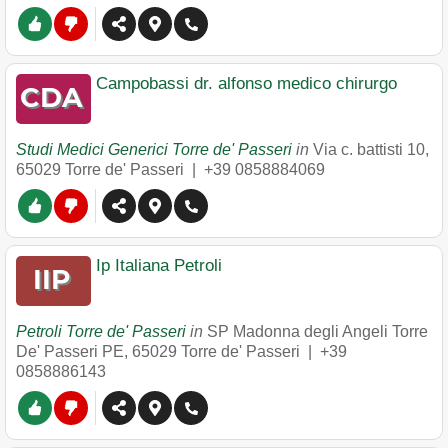
Campobassi dr. alfonso medico chirurgo
Studi Medici Generici Torre de' Passeri
in
Via c. battisti 10
,
65029
Torre de' Passeri
|
+39 0858884069
Ip Italiana Petroli
Petroli Torre de' Passeri
in
SP Madonna degli Angeli Torre
De' Passeri PE
,
65029
Torre de' Passeri
|
+39
0858886143