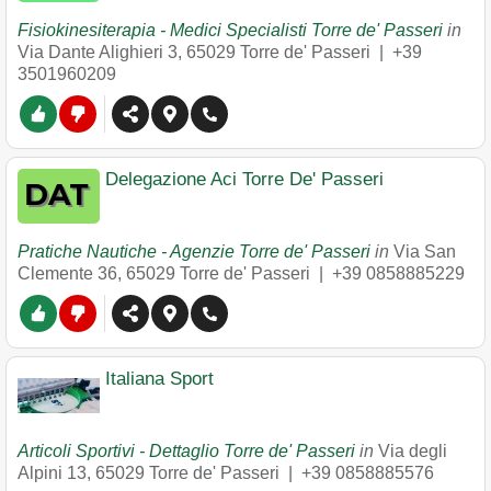
Fisiokinesiterapia - Medici Specialisti Torre de' Passeri
in
Via Dante Alighieri 3
,
65029
Torre de' Passeri
|
+39
3501960209
Delegazione Aci Torre De' Passeri
Pratiche Nautiche - Agenzie Torre de' Passeri
in
Via San
Clemente 36
,
65029
Torre de' Passeri
|
+39 0858885229
Italiana Sport
Articoli Sportivi - Dettaglio Torre de' Passeri
in
Via degli
Alpini 13
,
65029
Torre de' Passeri
|
+39 0858885576