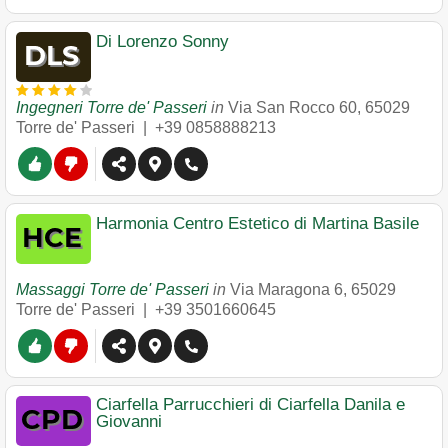
Di Lorenzo Sonny
Ingegneri Torre de' Passeri
in
Via San Rocco 60
,
65029
Torre de' Passeri
|
+39 0858888213
Harmonia Centro Estetico di Martina Basile
Massaggi Torre de' Passeri
in
Via Maragona 6
,
65029
Torre de' Passeri
|
+39 3501660645
Ciarfella Parrucchieri di Ciarfella Danila e
Giovanni