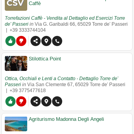
Caffè
Torrefazioni Caffè - Vendita al Dettaglio ed Esercizi Torre
de' Passeri
in
Via G. Garibaldi 66
,
65029
Torre de' Passeri
|
+39 3333744104
Stilottica Point
Ottica, Occhiali e Lenti a Contatto - Dettaglio Torre de'
Passeri
in
Via San Clemente 67
,
65029
Torre de' Passeri
|
+39 3775477618
Agriturismo Madonna Degli Angeli