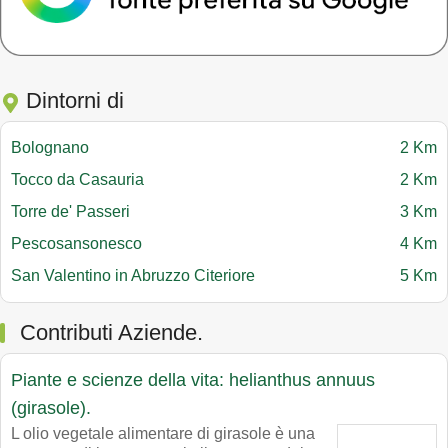
Dintorni di
Bolognano
2 Km
Tocco da Casauria
2 Km
Torre de' Passeri
3 Km
Pescosansonesco
4 Km
San Valentino in Abruzzo Citeriore
5 Km
Contributi Aziende.
Piante e scienze della vita: helianthus annuus
(girasole).
L olio vegetale alimentare di girasole è una