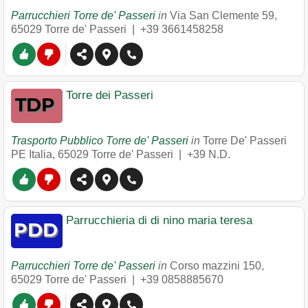
Parrucchieri Torre de' Passeri
in
Via San Clemente 59
,
65029
Torre de' Passeri
|
+39 3661458258
Torre dei Passeri
Trasporto Pubblico Torre de' Passeri
in
Torre De' Passeri
PE Italia
,
65029
Torre de' Passeri
|
+39 N.D.
Parrucchieria di di nino maria teresa
Parrucchieri Torre de' Passeri
in
Corso mazzini 150
,
65029
Torre de' Passeri
|
+39 0858885670