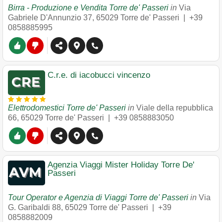
Birra - Produzione e Vendita Torre de' Passeri
in
Via
Gabriele D'Annunzio 37
,
65029
Torre de' Passeri
|
+39
0858885995
C.r.e. di iacobucci vincenzo
Elettrodomestici Torre de' Passeri
in
Viale della repubblica
66
,
65029
Torre de' Passeri
|
+39 0858883050
Agenzia Viaggi Mister Holiday Torre De'
Passeri
Tour Operator e Agenzia di Viaggi Torre de' Passeri
in
Via
G. Garibaldi 88
,
65029
Torre de' Passeri
|
+39
0858882009