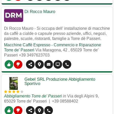
Di Rocco Mauro
Di Rocco Mauro - Si occupa dell' installazione di macchine
da caffè a cialde o capsule presso aziende, uffici, negozi,
palestre, scuole, ristoranti, famiglie a Torre dè Passeri.
Macchine Caffè Espresso - Commercio e Riparazione
Torre de' Passeri
Via Maragona, 42
,
65029
Torre de'
Passeri
+39 3497623703
Gebel SRL Produzione Abbigliamento
Sportivo
Abbigliamento Torre de' Passeri
in
Via degli Alpini 9
,
65029
Torre de' Passeri
|
+39 08588402