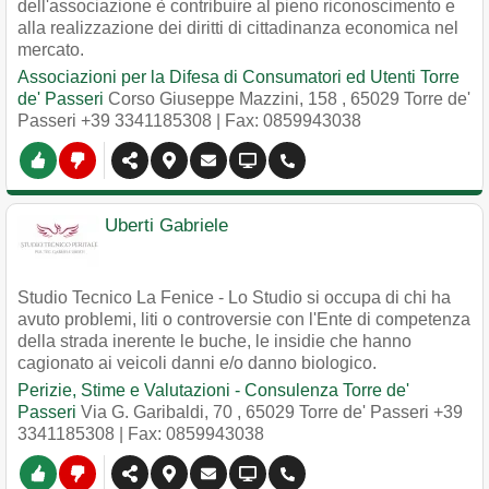
dell'associazione è contribuire al pieno riconoscimento e
alla realizzazione dei diritti di cittadinanza economica nel
mercato.
Associazioni per la Difesa di Consumatori ed Utenti Torre
de' Passeri
Corso Giuseppe Mazzini, 158
,
65029
Torre de'
Passeri
+39 3341185308
| Fax: 0859943038
Uberti Gabriele
Studio Tecnico La Fenice - Lo Studio si occupa di chi ha
avuto problemi, liti o controversie con l'Ente di competenza
della strada inerente le buche, le insidie che hanno
cagionato ai veicoli danni e/o danno biologico.
Perizie, Stime e Valutazioni - Consulenza Torre de'
Passeri
Via G. Garibaldi, 70
,
65029
Torre de' Passeri
+39
3341185308
| Fax: 0859943038