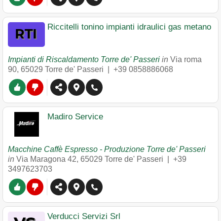
Riccitelli tonino impianti idraulici gas metano
Impianti di Riscaldamento Torre de' Passeri
in
Via roma
90
,
65029
Torre de' Passeri
|
+39 0858886068
Madiro Service
Macchine Caffè Espresso - Produzione Torre de' Passeri
in
Via Maragona 42
,
65029
Torre de' Passeri
|
+39
3497623703
Verducci Servizi Srl