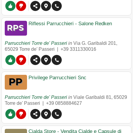
Riflessi Parrucchieri - Salone Redken
Parrucchieri Torre de' Passeri
in
Via G. Garibaldi 201
,
65029
Torre de' Passeri
|
+39 3311330016
Privilege Parrucchieri Snc
Parrucchieri Torre de' Passeri
in
Viale Garibaldi 81
,
65029
Torre de' Passeri
|
+39 0858884627
Cialda Store - Vendita Cialde e Capsule di