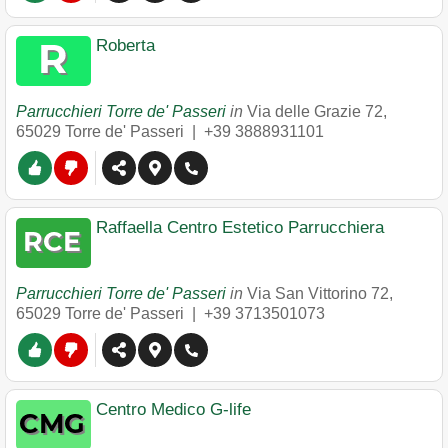
Roberta
Parrucchieri Torre de' Passeri
in
Via delle Grazie 72
,
65029
Torre de' Passeri
|
+39 3888931101
Raffaella Centro Estetico Parrucchiera
Parrucchieri Torre de' Passeri
in
Via San Vittorino 72
,
65029
Torre de' Passeri
|
+39 3713501073
Centro Medico G-life