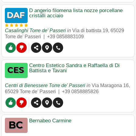
D angerio filomena lista nozze porcellane
cristalli acciaio
Casalinghi Torre de' Passeri
in
Via di battista 19
,
65029
Torre de' Passeri
|
+39 0858883109
Centro Estetico Sandra e Raffaella di Di
Battista e Tavani
Centri di Benessere Torre de' Passeri
in
Via Maragona 16
,
65029
Torre de' Passeri
|
+39 0858885826
Bernabeo Carmine