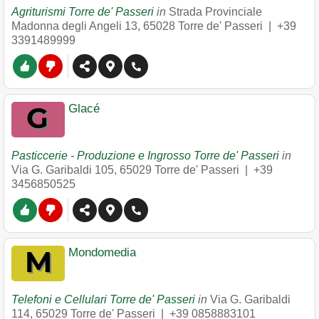
Agriturismi Torre de' Passeri
in
Strada Provinciale
Madonna degli Angeli 13
,
65028
Torre de' Passeri
|
+39
3391489999
Glacé
Pasticcerie - Produzione e Ingrosso Torre de' Passeri
in
Via G. Garibaldi 105
,
65029
Torre de' Passeri
|
+39
3456850525
Mondomedia
Telefoni e Cellulari Torre de' Passeri
in
Via G. Garibaldi
114
,
65029
Torre de' Passeri
|
+39 0858883101