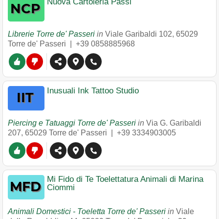
Nuova Cartoleria Passi
Librerie Torre de' Passeri
in
Viale Garibaldi 102
,
65029
Torre de' Passeri
|
+39 0858885968
Inusuali Ink Tattoo Studio
Piercing e Tatuaggi Torre de' Passeri
in
Via G. Garibaldi
207
,
65029
Torre de' Passeri
|
+39 3334903005
Mi Fido di Te Toelettatura Animali di Marina
Ciommi
Animali Domestici - Toeletta Torre de' Passeri
in
Viale