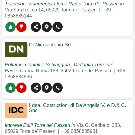
Televisori, Videoregistratori e Radio Torre de' Passeri
in
Via San Rocco 14
,
65029
Torre de' Passeri
|
+39
0858885144
Di Nicolantonio Srl
Pollame, Conigli e Selvaggina - Dettaglio Torre de'
Passeri
in
Via Roma 188
,
65029
Torre de' Passeri
|
+39
0858884836
I.dea. Costruzioni di De Angelis V. e D.& C.
Snc
Imprese Edili Torre de' Passeri
in
Via G. Garibaldi 233
,
65029
Torre de' Passeri
|
+39 0858885931