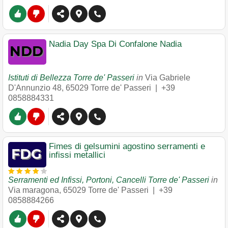
Nadia Day Spa Di Confalone Nadia
Istituti di Bellezza Torre de' Passeri
in
Via Gabriele
D'Annunzio 48
,
65029
Torre de' Passeri
|
+39
0858884331
Fimes di gelsumini agostino serramenti e
infissi metallici
Serramenti ed Infissi, Portoni, Cancelli Torre de' Passeri
in
Via maragona
,
65029
Torre de' Passeri
|
+39
0858884266