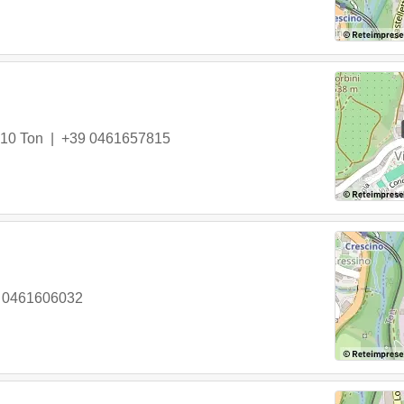
10
Ton
|
+39 0461657815
 0461606032