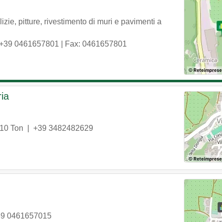
ie, pitture, rivestimento di muri e pavimenti a
+39 0461657801
| Fax: 0461657801
ria
10
Ton
|
+39 3482482629
39 0461657015