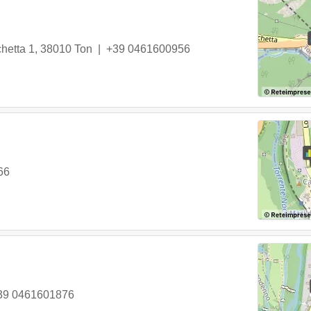
hetta 1
,
38010
Ton
|
+39 0461600956
66
39 0461601876