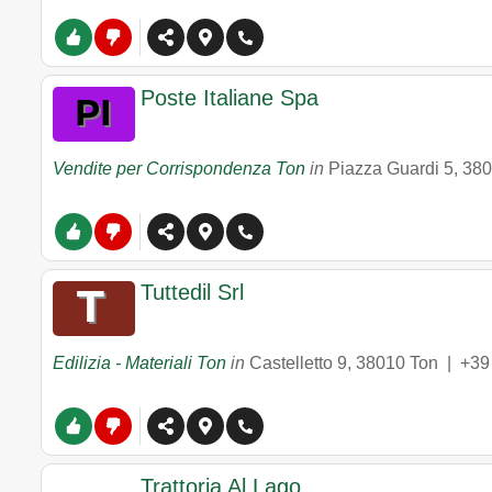
Poste Italiane Spa
Vendite per Corrispondenza Ton
in
Piazza Guardi 5
,
380
Tuttedil Srl
Edilizia - Materiali Ton
in
Castelletto 9
,
38010
Ton
|
+39
Trattoria Al Lago