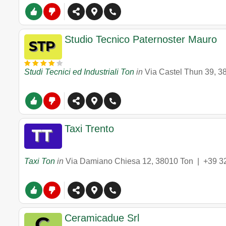
Studio Tecnico Paternoster Mauro
Studi Tecnici ed Industriali Ton
in
Via Castel Thun 39
,
3
Taxi Trento
Taxi Ton
in
Via Damiano Chiesa 12
,
38010
Ton
|
+39 3
Ceramicadue Srl