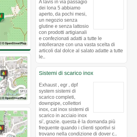
A lavis in via passagio
dei lona 5 abbiamo
aperto, da pochi mesi,
un negozio senza
glutine e senza lattosio
con prodotti artigianali
e confezionati adatti a tutte le
intolleranze con una vasta scelta di
articoli dal dolce al salato adatte a tutte
le..
Sistemi di scarico inox
Exhaust , egr , dpf
system sistemi di
scarico completi,
downpipe, collettori
inox, cat inox sistemi di
scarico in acciaio inox
si', grazie. questa è la domanda più
frequente quando i clienti sportivi si
trovano nella condizione di dover c..