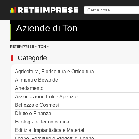
Aziende di Ton
RETEIMPRESE
>
TON
>
Categorie
Agricoltura, Floricoltura e Orticoltura
Alimenti e Bevande
Arredamento
Associazioni, Enti e Agenzie
Bellezza e Cosmesi
Diritto e Finanza
Ecologia e Termotecnica
Edilizia, Impiantistica e Materiali
Legno, Forniture e Prodotti di Legno