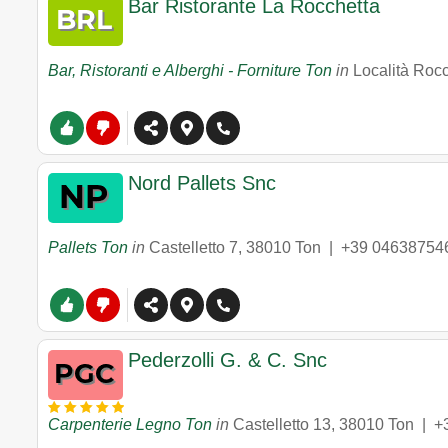
Bar Ristorante La Rocchetta
Bar, Ristoranti e Alberghi - Forniture Ton
in
Località Rocc
Nord Pallets Snc
Pallets Ton
in
Castelletto 7
,
38010
Ton
|
+39 04638754
Pederzolli G. & C. Snc
Carpenterie Legno Ton
in
Castelletto 13
,
38010
Ton
|
+