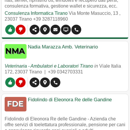
nas, server, ripristino os, windows e recupero dati persi,
consulenza formativa, gestione wallet e sicurezza, ecc.
Consulenza Informatica Tirano
Via Monte Masuccio, 13
,
23037
Tirano
+39 3287118960
Nadia Marazza Amb. Veterinario
Veterinaria - Ambulatori e Laboratori Tirano
in
Viale Italia
172
,
23037
Tirano
|
+39 0342703331
Fidolindo di Eleonora Re delle Gandine
Fidolindo di Eleonora Re delle Gandine - Azienda che
offre servizi di toelettatura professionale, pensione per cani