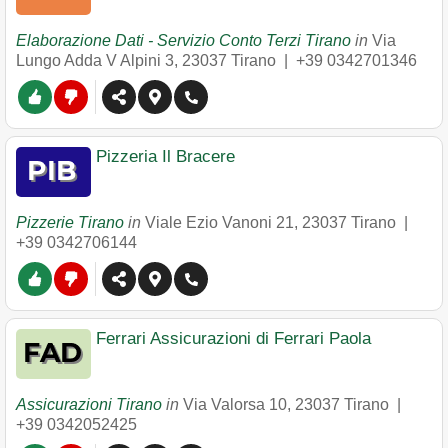
Elaborazione Dati - Servizio Conto Terzi Tirano
in
Via
Lungo Adda V Alpini 3
,
23037
Tirano
|
+39 0342701346
Pizzeria Il Bracere
Pizzerie Tirano
in
Viale Ezio Vanoni 21
,
23037
Tirano
|
+39 0342706144
Ferrari Assicurazioni di Ferrari Paola
Assicurazioni Tirano
in
Via Valorsa 10
,
23037
Tirano
|
+39 0342052425