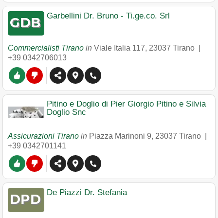
Garbellini Dr. Bruno - Ti.ge.co. Srl
Commercialisti Tirano
in
Viale Italia 117
,
23037
Tirano
|
+39 0342706013
Pitino e Doglio di Pier Giorgio Pitino e Silvia
Doglio Snc
Assicurazioni Tirano
in
Piazza Marinoni 9
,
23037
Tirano
|
+39 0342701141
De Piazzi Dr. Stefania