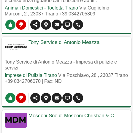
e consulenza riguardo cani cuccioli e adulti.
Animali Domestici - Toeletta Tirano
Via Guglielmo
Marconi, 2
,
23037
Tirano
+39 0342705809
Tony Service di Antonio Meazza
Tony Service di Antonio Meazza - Impresa di pulizie e
servizi.
Imprese di Pulizia Tirano
Via Poschiavo, 28
,
23037
Tirano
+39 0342706070
| Fax: ND
Mosconi Snc di Mosconi Christian & C.