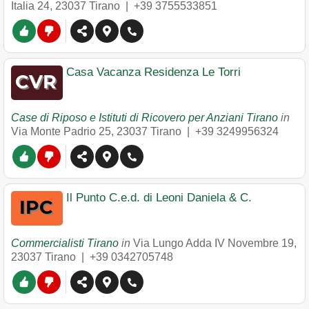
Italia 24
,
23037
Tirano
|
+39 3755533851
Casa Vacanza Residenza Le Torri
Case di Riposo e Istituti di Ricovero per Anziani Tirano
in
Via Monte Padrio 25
,
23037
Tirano
|
+39 3249956324
Il Punto C.e.d. di Leoni Daniela & C.
Commercialisti Tirano
in
Via Lungo Adda IV Novembre 19
,
23037
Tirano
|
+39 0342705748