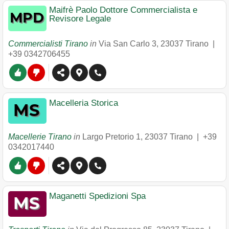
Maifrè Paolo Dottore Commercialista e
Revisore Legale
Commercialisti Tirano
in
Via San Carlo 3
,
23037
Tirano
|
+39 0342706455
Macelleria Storica
Macellerie Tirano
in
Largo Pretorio 1
,
23037
Tirano
|
+39
0342017440
Maganetti Spedizioni Spa