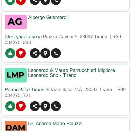
Albergo Gusmeroli
Alberghi Tirano
in
Piazza Cavour 5
,
23037
Tirano
|
+39
0342701338
Leonardo & Mauro Parrucchieri Migliore
Leonardo Snc - Tirano
Parrucchieri Tirano
in
Viale Italia 74A
,
23037
Tirano
|
+39
0342701721
Dr. Andrea Mario Poluzzi