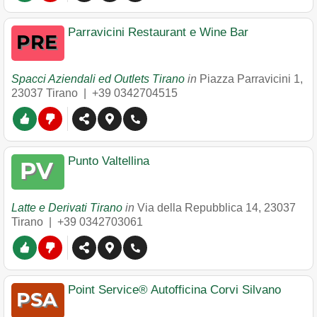
Parravicini Restaurant e Wine Bar
Spacci Aziendali ed Outlets Tirano
in
Piazza Parravicini 1
,
23037
Tirano
|
+39 0342704515
Punto Valtellina
Latte e Derivati Tirano
in
Via della Repubblica 14
,
23037
Tirano
|
+39 0342703061
Point Service® Autofficina Corvi Silvano