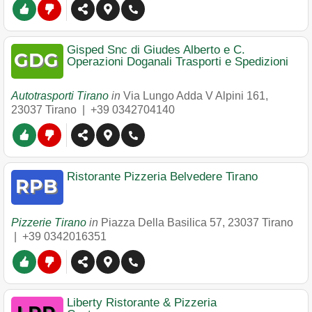
Gisped Snc di Giudes Alberto e C.
Operazioni Doganali Trasporti e Spedizioni
Autotrasporti Tirano
in
Via Lungo Adda V Alpini 161
,
23037
Tirano
|
+39 0342704140
Ristorante Pizzeria Belvedere Tirano
Pizzerie Tirano
in
Piazza Della Basilica 57
,
23037
Tirano
|
+39 0342016351
Liberty Ristorante & Pizzeria