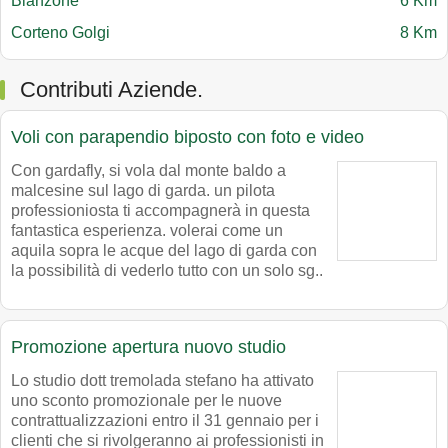
Bianzone
6 Km
Corteno Golgi
8 Km
Contributi Aziende.
Voli con parapendio biposto con foto e video
Con gardafly, si vola dal monte baldo a
malcesine sul lago di garda. un pilota
professioniosta ti accompagnerà in questa
fantastica esperienza. volerai come un
aquila sopra le acque del lago di garda con
la possibilità di vederlo tutto con un solo sg..
Promozione apertura nuovo studio
Lo studio dott tremolada stefano ha attivato
uno sconto promozionale per le nuove
contrattualizzazioni entro il 31 gennaio per i
clienti che si rivolgeranno ai professionisti in