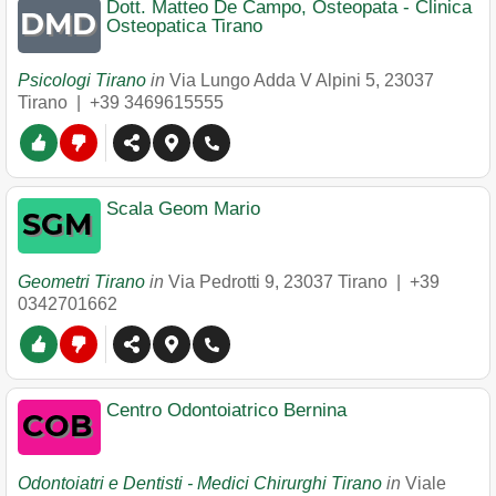
Dott. Matteo De Campo, Osteopata - Clinica
Osteopatica Tirano
Psicologi Tirano
in
Via Lungo Adda V Alpini 5
,
23037
Tirano
|
+39 3469615555
Scala Geom Mario
Geometri Tirano
in
Via Pedrotti 9
,
23037
Tirano
|
+39
0342701662
Centro Odontoiatrico Bernina
Odontoiatri e Dentisti - Medici Chirurghi Tirano
in
Viale