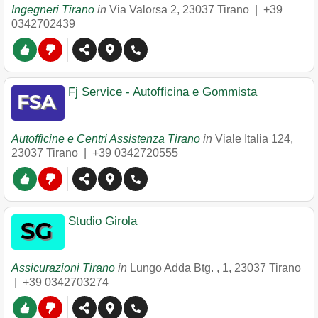
Ingegneri Tirano
in
Via Valorsa 2
,
23037
Tirano
|
+39
0342702439
Fj Service - Autofficina e Gommista
Autofficine e Centri Assistenza Tirano
in
Viale Italia 124
,
23037
Tirano
|
+39 0342720555
Studio Girola
Assicurazioni Tirano
in
Lungo Adda Btg. , 1
,
23037
Tirano
|
+39 0342703274