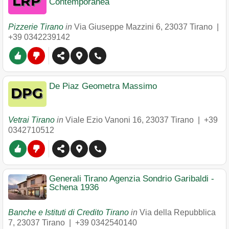
Contemporanea
Pizzerie Tirano
in
Via Giuseppe Mazzini 6
,
23037
Tirano
|
+39 0342239142
De Piaz Geometra Massimo
Vetrai Tirano
in
Viale Ezio Vanoni 16
,
23037
Tirano
|
+39
0342710512
Generali Tirano Agenzia Sondrio Garibaldi -
Schena 1936
Banche e Istituti di Credito Tirano
in
Via della Repubblica
7
,
23037
Tirano
|
+39 0342540140