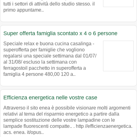
tutti i settori di attività dello studio stesso. il
primo appuntame..
Super offerta famiglia scontato x 4 o 6 persone
Speciale relax e buona cucina casalinga -
superofferta per famiglie che vogliono
regalarsi una speciale settimana dal 01/07/
al 31/08/ escluso la settimana con
ferragostoil pacchetto in superofferta a
famiglia 4 persone 480,00 120 a..
Efficienza energetica nelle vostre case
Attraverso il sito enea è possibile visionare molti argomenti
relativi al tema del risparmio energetico a partire dalla
semplice sostituzione delle vostre lampadine con le
lampade fluorescenti compatte.. . http //efficienzaenergetica.
acs. enea. it/opus..