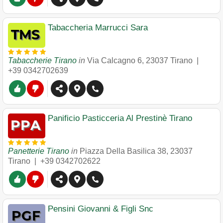
Tabaccheria Marrucci Sara
Tabaccherie Tirano
in
Via Calcagno 6
,
23037
Tirano
|
+39 0342702639
Panificio Pasticceria Al Prestinè Tirano
Panetterie Tirano
in
Piazza Della Basilica 38
,
23037
Tirano
|
+39 0342702622
Pensini Giovanni & Figli Snc