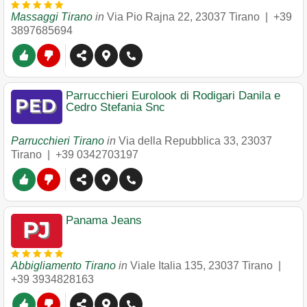
Massaggi Tirano
in
Via Pio Rajna 22
,
23037
Tirano
|
+39
3897685694
Parrucchieri Eurolook di Rodigari Danila e
Cedro Stefania Snc
Parrucchieri Tirano
in
Via della Repubblica 33
,
23037
Tirano
|
+39 0342703197
Panama Jeans
Abbigliamento Tirano
in
Viale Italia 135
,
23037
Tirano
|
+39 3934828163