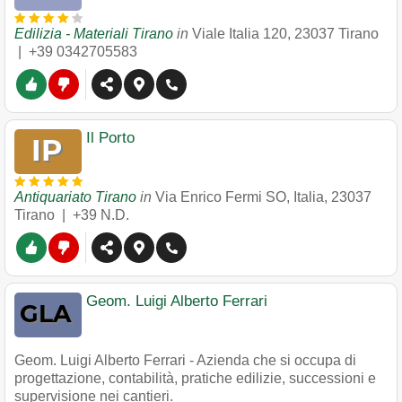
Edilizia - Materiali Tirano
in
Viale Italia 120
,
23037
Tirano
|
+39 0342705583
Il Porto
Antiquariato Tirano
in
Via Enrico Fermi SO, Italia
,
23037
Tirano
|
+39 N.D.
Geom. Luigi Alberto Ferrari
Geom. Luigi Alberto Ferrari - Azienda che si occupa di
progettazione, contabilità, pratiche edilizie, successioni e
supervisione nei cantieri.