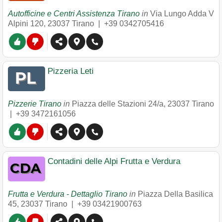
Autofficine e Centri Assistenza Tirano
in
Via Lungo Adda V
Alpini 120
,
23037
Tirano
|
+39 0342705416
Pizzeria Leti
Pizzerie Tirano
in
Piazza delle Stazioni 24/a
,
23037
Tirano
|
+39 3472161056
Contadini delle Alpi Frutta e Verdura
Frutta e Verdura - Dettaglio Tirano
in
Piazza Della Basilica
45
,
23037
Tirano
|
+39 03421900763