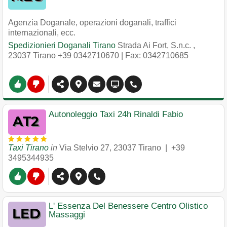
Agenzia Doganale, operazioni doganali, traffici
internazionali, ecc.
Spedizionieri Doganali Tirano
Strada Ai Fort, S.n.c.
,
23037
Tirano
+39 0342710670
| Fax: 0342710685
Autonoleggio Taxi 24h Rinaldi Fabio
Taxi Tirano
in
Via Stelvio 27
,
23037
Tirano
|
+39
3495344935
L' Essenza Del Benessere Centro Olistico
Massaggi