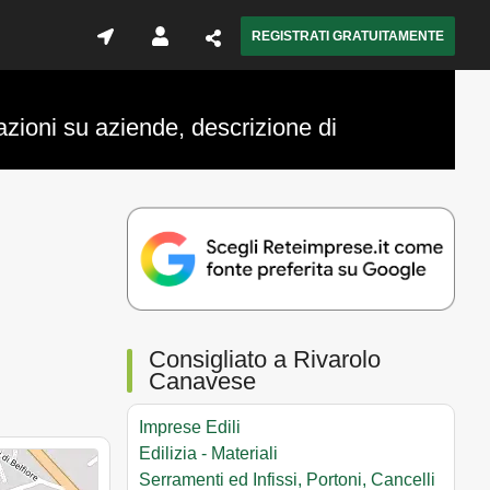
REGISTRATI GRATUITAMENTE
azioni su aziende, descrizione di
Consigliato a Rivarolo
Canavese
Imprese Edili
Edilizia - Materiali
Serramenti ed Infissi, Portoni, Cancelli