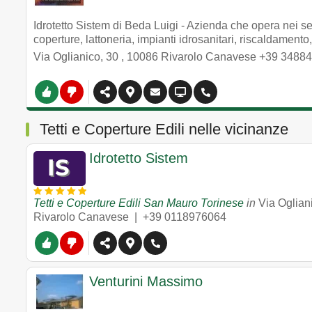
Idrotetto Sistem di Beda Luigi - Azienda che opera nei setto
coperture, lattoneria, impianti idrosanitari, riscaldamento
Via Oglianico, 30
,
10086
Rivarolo Canavese
+39 3488
Tetti e Coperture Edili nelle vicinanze
Idrotetto Sistem
Tetti e Coperture Edili San Mauro Torinese
in
Via Oglian
Rivarolo Canavese |
+39 0118976064
Venturini Massimo