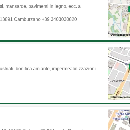
tti, mansarde, pavimenti in legno, ecc. a
13891
Camburzano
+39 3403030820
dustriali, bonifica amianto, impermeabilizzazioni