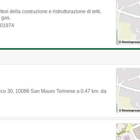
ri della costruzione e ristrutturazione di tetti,
, gas.
401974
ico 30
,
10086
San Mauro Torinese
a 0.47 km. da