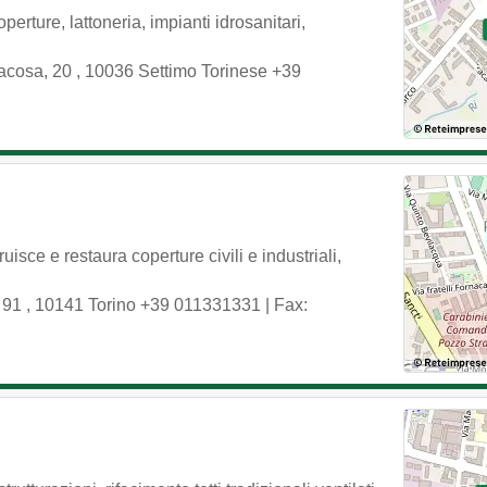
perture, lattoneria, impianti idrosanitari,
acosa, 20
,
10036
Settimo Torinese
+39
isce e restaura coperture civili e industriali,
, 91
,
10141
Torino
+39 011331331
| Fax: