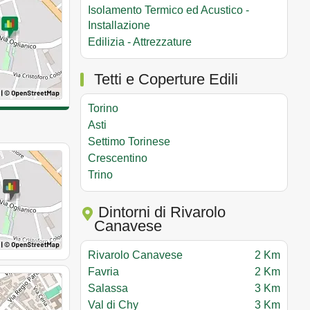
Isolamento Termico ed Acustico -
Installazione
Edilizia - Attrezzature
Tetti e Coperture Edili
Torino
Asti
Settimo Torinese
Crescentino
Trino
Dintorni di Rivarolo
Canavese
Rivarolo Canavese
2 Km
Favria
2 Km
Salassa
3 Km
Val di Chy
3 Km