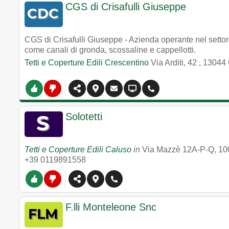
CGS di Crisafulli Giuseppe
CGS di Crisafulli Giuseppe - Azienda operante nel settore
come canali di gronda, scossaline e cappellotti.
Tetti e Coperture Edili Crescentino
Via Arditi, 42
,
13044
Solotetti
Tetti e Coperture Edili Caluso
in
Via Mazzè 12A-P-Q
,
10
+39 0119891558
F.lli Monteleone Snc