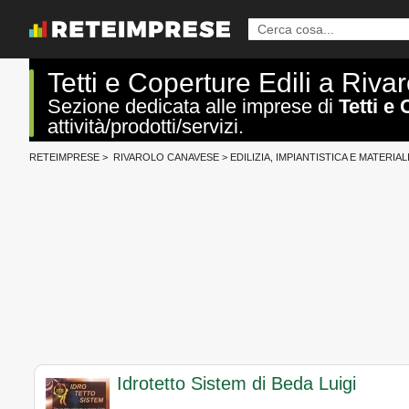
Tetti e Coperture Edili a Riv
Sezione dedicata alle imprese di
Tetti e
attività/prodotti/servizi.
RETEIMPRESE
>
RIVAROLO CANAVESE
>
EDILIZIA, IMPIANTISTICA E MATERIAL
Idrotetto Sistem di Beda Luigi