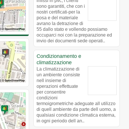
infissi in pvc, i clienti
sono garantiti, che con i
nostri certificati-per la
posa e del materiale
avrano la detrazione di
55 dallo stato e vollendo possiamo
occuparci noi con la preparazione ed
invio dei documenti sede operati..
Condizionamento e
climatizzazione
La climatizzazione di
un ambiente consiste
nell insieme di
operazioni effettuate
per consentire
condizioni
termoigrometriche adeguate all utilizzo
di quell ambiente da parte dell uomo, a
qualsiasi condizione climatica esterna,
in ogni periodo dell an..