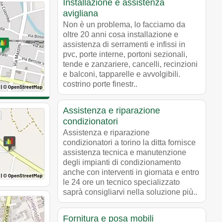
Installazione e assistenza
avigliana
Non è un problema, lo facciamo da
oltre 20 anni cosa installazione e
assistenza di serramenti e infissi in
pvc, porte interne, portoni sezionali,
tende e zanzariere, cancelli, recinzioni
e balconi, tapparelle e avvolgibili.
costrino porte finestr..
Assistenza e riparazione
condizionatori
Assistenza e riparazione
condizionatori a torino la ditta fornisce
assistenza tecnica e manutenzione
degli impianti di condizionamento
anche con interventi in giornata e entro
le 24 ore un tecnico specializzato
saprà consigliarvi nella soluzione più..
Fornitura e posa mobili