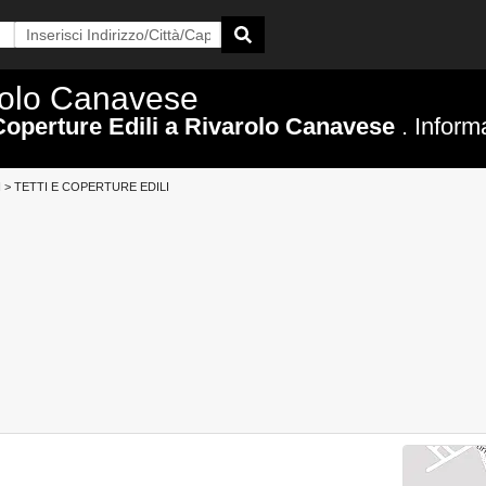
arolo Canavese
 Coperture Edili a Rivarolo Canavese
. Inform
I
>
TETTI E COPERTURE EDILI