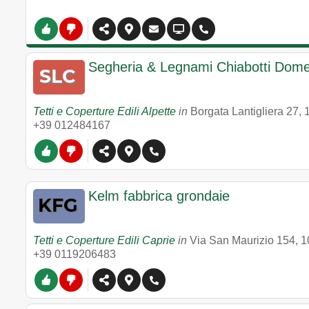
Segheria & Legnami Chiabotti Dom
Tetti e Coperture Edili Alpette
in
Borgata Lantigliera 27
,
+39 012484167
Kelm fabbrica grondaie
Tetti e Coperture Edili Caprie
in
Via San Maurizio 154
,
1
+39 0119206483