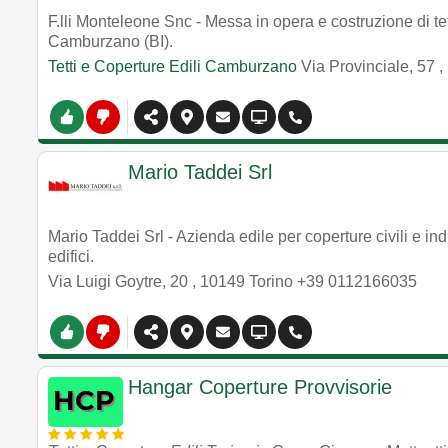
F.lli Monteleone Snc - Messa in opera e costruzione di te
Camburzano (BI).
Tetti e Coperture Edili Camburzano
Via Provinciale, 57
,
Mario Taddei Srl
Mario Taddei Srl - Azienda edile per coperture civili e in
edifici.
Via Luigi Goytre, 20
,
10149
Torino
+39 0112166035
Hangar Coperture Provvisorie