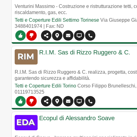
Venturini Massimo - Costruzione e ristrutturazione tetti, co
riscaldamento, gas, ecc.
Tetti e Coperture Edili Settimo Torinese
Via Giuseppe Gi
3488401974
| Fax: ND
R.I.M. Sas di Rizzo Ruggero & C.
R.I.M. Sas di Rizzo Ruggero & C. realizza, progetta, costru
garantendo sicurezza e affidabilità.
Tetti e Coperture Edili Torino
Corso Filippo Brunelleschi
01119713525
Ecopul di Alessandro Soave