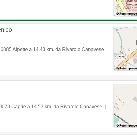
enico
10085
Alpette
a 14.43 km. da Rivarolo Canavese |
0073
Caprie
a 14.53 km. da Rivarolo Canavese |