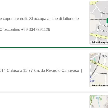
 coperture edili. SI occupa anche di lattonerie
Crescentino
+39 3347291126
014
Caluso
a 15.77 km. da Rivarolo Canavese |