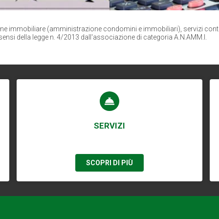
one immobiliare (amministrazione condomini e immobiliari), servizi contabil
 sensi della legge n. 4/2013 dall'associazione di categoria A.N.AMM.I.
SERVIZI
SCOPRI DI PIÙ