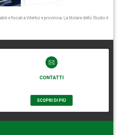
i e fiscali a Viterbo e provincia. La titolare dello Studio è
CONTATTI
SCOPRI DI PIÙ