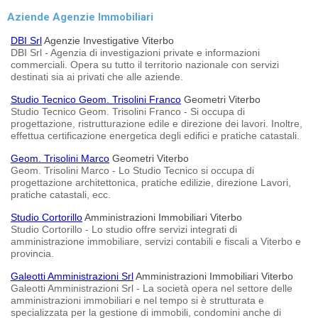
Aziende Agenzie Immobiliari
DBI Srl
Agenzie Investigative Viterbo
DBI Srl - Agenzia di investigazioni private e informazioni
commerciali. Opera su tutto il territorio nazionale con servizi
destinati sia ai privati che alle aziende.
Studio Tecnico Geom. Trisolini Franco
Geometri Viterbo
Studio Tecnico Geom. Trisolini Franco - Si occupa di
progettazione, ristrutturazione edile e direzione dei lavori. Inoltre,
effettua certificazione energetica degli edifici e pratiche catastali.
Geom. Trisolini Marco
Geometri Viterbo
Geom. Trisolini Marco - Lo Studio Tecnico si occupa di
progettazione architettonica, pratiche edilizie, direzione Lavori,
pratiche catastali, ecc.
Studio Cortorillo
Amministrazioni Immobiliari Viterbo
Studio Cortorillo - Lo studio offre servizi integrati di
amministrazione immobiliare, servizi contabili e fiscali a Viterbo e
provincia.
Galeotti Amministrazioni Srl
Amministrazioni Immobiliari Viterbo
Galeotti Amministrazioni Srl - La società opera nel settore delle
amministrazioni immobiliari e nel tempo si è strutturata e
specializzata per la gestione di immobili, condomini anche di