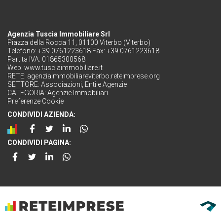
Agenzia Tuscia Immobiliare Srl
Piazza della Rocca 11, 01100 Viterbo (Viterbo)
Telefono: +39 0761223618 Fax: +39 0761223618
Partita IVA: 01865300568
Web:
www.tusciaimmobiliare.it
RETE:
agenziaimmobiliareviterbo.reteimprese.org
SETTORE:
Associazioni, Enti e Agenzie
CATEGORIA:
Agenzie Immobiliari
Preferenze Cookie
CONDIVIDI AZIENDA:
CONDIVIDI PAGINA: