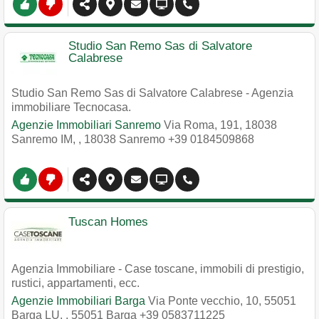
Studio San Remo Sas di Salvatore
Calabrese
Studio San Remo Sas di Salvatore Calabrese - Agenzia
immobiliare Tecnocasa.
Agenzie Immobiliari Sanremo
Via Roma, 191, 18038
Sanremo IM,
,
18038
Sanremo
+39 0184509868
Tuscan Homes
Agenzia Immobiliare - Case toscane, immobili di prestigio,
rustici, appartamenti, ecc.
Agenzie Immobiliari Barga
Via Ponte vecchio, 10, 55051
Barga LU,
,
55051
Barga
+39 0583711225