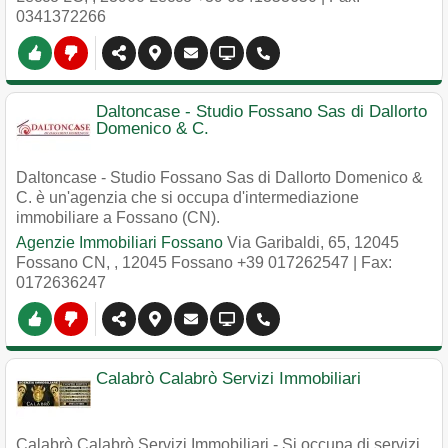
0341372266
Daltoncase - Studio Fossano Sas di Dallorto
Domenico & C.
Daltoncase - Studio Fossano Sas di Dallorto Domenico &
C. è un'agenzia che si occupa d'intermediazione
immobiliare a Fossano (CN).
Agenzie Immobiliari Fossano
Via Garibaldi, 65, 12045
Fossano CN,
,
12045
Fossano
+39 017262547
| Fax:
0172636247
Calabrò Calabrò Servizi Immobiliari
Calabrò Calabrò Servizi Immobiliari - Si occupa di servizi