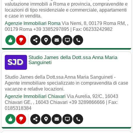
valutazione immobili a Roma e provincia, compravendite e
locazioni di tipo residenziale e commerciale, appartamenti
e case in vendita.
Agenzie Immobiliari Roma
Via Nemi, 8, 00179 Roma RM,
,
00179
Roma
+39 3385297895
| Fax: 06233242982
Studio James della Dott.ssa Anna Maria
Sanguineti
Studio James della Dott.ssa Anna Maria Sanguineti -
Agente immobiliare specializzato in compravendita di case
vacanze e relative locazioni.
Agenzie Immobiliari Chiavari
Via Aurelia, 92/C, 16043
Chiavari GE,
,
16043
Chiavari
+39 3289866666
| Fax:
0185318384