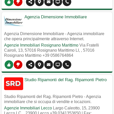
Agenzia Dimensione Immobiliare
Agenzia Dimensione Immobiliare - Agenzia immobiliare
che opera principalmente attraverso Internet.
Agenzie Immobiliari Rosignano Marittimo
Via Fratelli
Cairoli, 13, 57016 Rosignano Marittimo LI,
,
57016
Rosignano Marittimo
+39 0586764864
Studio Ripamonti del Rag. Ripamonti Pietro
Studio Ripamonti del Rag. Ripamonti Pietro - Agenzia
immobiliare che si occupa di vendite e locazioni.
Agenzie Immobiliari Lecco
Largo Caleotto, 15, 23900
Lecco LC,
,
23900
Lecco
+39 0341353650
| Fax: