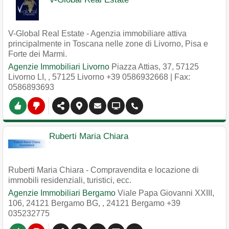
V-Global Real Estate - Agenzia immobiliare attiva
principalmente in Toscana nelle zone di Livorno, Pisa e
Forte dei Marmi.
Agenzie Immobiliari Livorno
Piazza Attias, 37, 57125
Livorno LI,
,
57125
Livorno
+39 0586932668
| Fax:
0586893693
Ruberti Maria Chiara
Ruberti Maria Chiara - Compravendita e locazione di
immobili residenziali, turistici, ecc.
Agenzie Immobiliari Bergamo
Viale Papa Giovanni XXIII,
106, 24121 Bergamo BG,
,
24121
Bergamo
+39
035232775