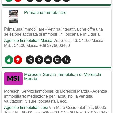
Primaluna Immobiliare
Primaluna Immobiliare - Vetrina interattiva che offre una
selezione accurata di immobili in Toscana e in Liguria.
Agenzie Immobiliari Massa
Via Silcia, 43, 54100 Massa
MS,
,
54100
Massa
+39 3776603460
Moreschi Servizi Immobiliari di Moreschi
Marzia
Moreschi Servizi Immobiliari di Moreschi Marzia - Agenzia
Immobiliare: mediazione per l'acquisto, la vendita,
valutazioni, visure ipocatastali, ecc.
Agenzie Immobiliari Jesi
Via Mura Occidentali, 21, 60035
Jesi AN,
,
60035
Jesi
+39 0731215929
| Fax: 0731221347