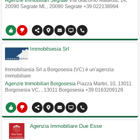
Agenzie Immobiliari Segrate
Via Giacomo Matteotti, 14,
20090 Segrate MI,
,
20090
Segrate
+39 022138994
Immobilsesia Srl
Immobilsesia Srl a Borgosesia (VC) è un'agenzia
immobiliare
Agenzie Immobiliari Borgosesia
Piazza Martiri, 10, 13011
Borgosesia VC,
,
13011
Borgosesia
+39 0163209128
Agenzia Immobiliare Due Esse