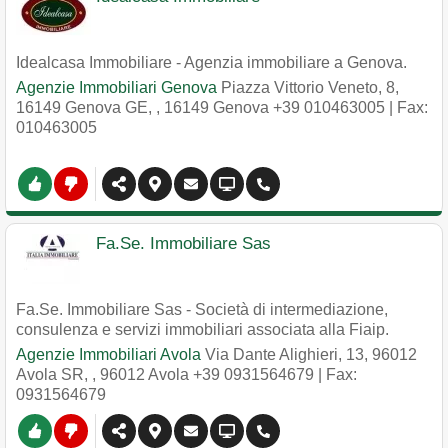
Idealcasa Immobiliare - Agenzia immobiliare a Genova.
Agenzie Immobiliari Genova
Piazza Vittorio Veneto, 8,
16149 Genova GE,
,
16149
Genova
+39 010463005
| Fax:
010463005
Fa.Se. Immobiliare Sas
Fa.Se. Immobiliare Sas - Società di intermediazione,
consulenza e servizi immobiliari associata alla Fiaip.
Agenzie Immobiliari Avola
Via Dante Alighieri, 13, 96012
Avola SR,
,
96012
Avola
+39 0931564679
| Fax:
0931564679