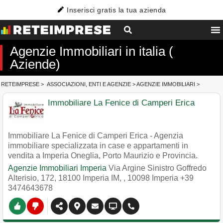
Inserisci gratis la tua azienda
Agenzie Immobiliari in italia (
Aziende)
RETEIMPRESE
>
ASSOCIAZIONI, ENTI E AGENZIE
>
AGENZIE IMMOBILIARI
>
Immobiliare La Fenice di Camperi Erica
Immobiliare La Fenice di Camperi Erica - Agenzia
immobiliare specializzata in case e appartamenti in
vendita a Imperia Oneglia, Porto Maurizio e Provincia.
Agenzie Immobiliari Imperia
Via Argine Sinistro Goffredo
Alterisio, 172, 18100 Imperia IM,
,
10098
Imperia
+39
3474643678