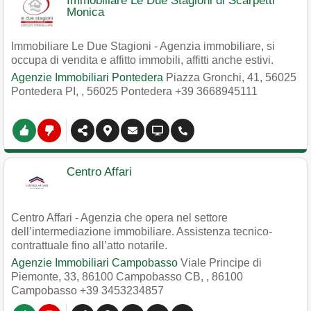
Immobiliare Le Due Stagioni di Scarpetti
Monica
Immobiliare Le Due Stagioni - Agenzia immobiliare, si
occupa di vendita e affitto immobili, affitti anche estivi.
Agenzie Immobiliari Pontedera
Piazza Gronchi, 41, 56025
Pontedera PI,
,
56025
Pontedera
+39 3668945111
Centro Affari
Centro Affari - Agenzia che opera nel settore
dell’intermediazione immobiliare. Assistenza tecnico-
contrattuale fino all’atto notarile.
Agenzie Immobiliari Campobasso
Viale Principe di
Piemonte, 33, 86100 Campobasso CB,
,
86100
Campobasso
+39 3453234857