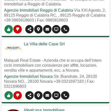
immobiliari a Reggio di Calabria.
Agenzie Immobiliari Reggio di Calabria
Via XXI Agosto, 2,
89125 Reggio di Calabria RC,
,
89125
Reggio di Calabria
+39 0965818603
| Fax: 0965818603
La Villa delle Case Srl
Malquati Real Estate - Azienda che si occupa dell'intero
ciclo immobiliare con consulenze per affitti, locazioni,
vendita ville e appartamenti, ecc. a Novara.
Agenzie Immobiliari Novara
Str. Biandrate, 24, 28100
Novara NO,
,
28100
Novara
+39 0321697183
| Fax:
0321696803
Idealcasa Immobiliare