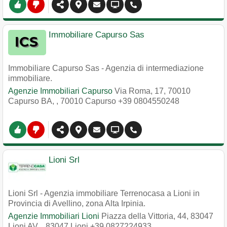
Immobiliare Capurso Sas
Immobiliare Capurso Sas - Agenzia di intermediazione
immobiliare.
Agenzie Immobiliari Capurso
Via Roma, 17, 70010
Capurso BA,
,
70010
Capurso
+39 0804550248
Lioni Srl
Lioni Srl - Agenzia immobiliare Terrenocasa a Lioni in
Provincia di Avellino, zona Alta Irpinia.
Agenzie Immobiliari Lioni
Piazza della Vittoria, 44, 83047
Lioni AV,
,
83047
Lioni
+39 0827224933