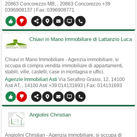
20863 Concorezzo MB,
,
20863
Concorezzo
+39
0396908137
| Fax: 0396908771
Chiavi in Mano Immobiliare di Lattanzio Luca
Chiavi in Mano Immobiliare - Agenzia immobiliare, si
occupa di compra vendita immobiliare di appartamenti,
stabili, ville, castelli, case in montagna e uffici.
Agenzie Immobiliari Asti
Via Serafino Grassi, 12, 14100
Asti AT,
,
14100
Asti
+39 014131693
| Fax: 014131693
Angiolini Christian
Angiolini Christian - Agenzia immobiliare, si occupa di