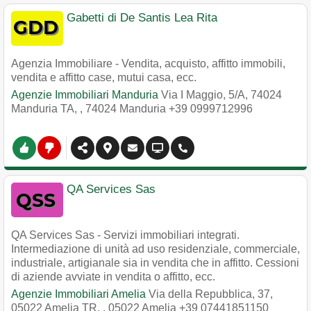
Gabetti di De Santis Lea Rita
Agenzia Immobiliare - Vendita, acquisto, affitto immobili,
vendita e affitto case, mutui casa, ecc.
Agenzie Immobiliari Manduria
Via I Maggio, 5/A, 74024
Manduria TA,
,
74024
Manduria
+39 0999712996
QA Services Sas
QA Services Sas - Servizi immobiliari integrati.
Intermediazione di unità ad uso residenziale, commerciale,
industriale, artigianale sia in vendita che in affitto. Cessioni
di aziende avviate in vendita o affitto, ecc.
Agenzie Immobiliari Amelia
Via della Repubblica, 37,
05022 Amelia TR,
,
05022
Amelia
+39 07441851150