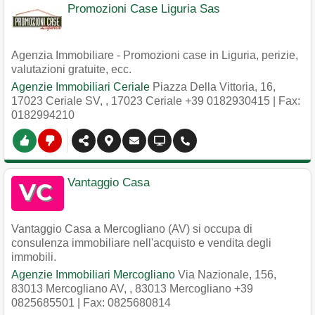
Promozioni Case Liguria Sas
Agenzia Immobiliare - Promozioni case in Liguria, perizie,
valutazioni gratuite, ecc.
Agenzie Immobiliari Ceriale
Piazza Della Vittoria, 16,
17023 Ceriale SV,
,
17023
Ceriale
+39 0182930415
| Fax:
0182994210
Vantaggio Casa
Vantaggio Casa a Mercogliano (AV) si occupa di
consulenza immobiliare nell'acquisto e vendita degli
immobili.
Agenzie Immobiliari Mercogliano
Via Nazionale, 156,
83013 Mercogliano AV,
,
83013
Mercogliano
+39
0825685501
| Fax: 0825680814