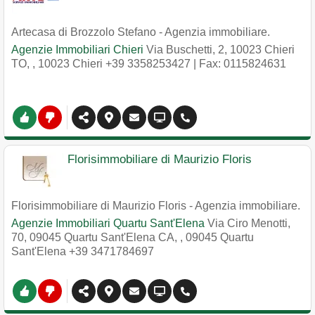
Artecasa di Brozzolo Stefano - Agenzia immobiliare.
Agenzie Immobiliari Chieri
Via Buschetti, 2, 10023 Chieri
TO,
,
10023
Chieri
+39 3358253427
| Fax: 0115824631
Florisimmobiliare di Maurizio Floris
Florisimmobiliare di Maurizio Floris - Agenzia immobiliare.
Agenzie Immobiliari Quartu Sant'Elena
Via Ciro Menotti,
70, 09045 Quartu Sant'Elena CA,
,
09045
Quartu
Sant'Elena
+39 3471784697