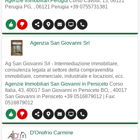
Agenzie Immobiliari Perugia
Corso Cavour, 13, 06121
Perugia PG,
,
06121
Perugia
+39 0755731381
Agenzia San Giovanni Srl
Ag San Giovanni Srl - Intermediazione immobiliare,
consulenza legata al settore della compravendita
immobiliare, commerciale, industriale e locazioni, ecc.
Agenzie Immobiliari San Giovanni in Persiceto
Corso
Italia, 43, 40017 San Giovanni in Persiceto BO,
,
40017
San Giovanni in Persiceto
+39 0516879012
| Fax:
0516879012
D'Onofrio Carmine