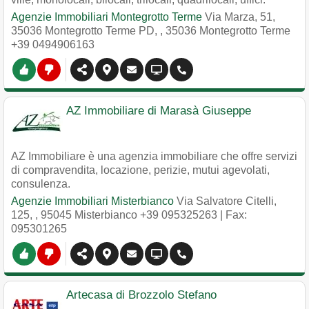
Agenzie Immobiliari Montegrotto Terme
Via Marza, 51,
35036 Montegrotto Terme PD,
,
35036
Montegrotto Terme
+39 0494906163
AZ Immobiliare di Marasà Giuseppe
AZ Immobiliare è una agenzia immobiliare che offre servizi
di compravendita, locazione, perizie, mutui agevolati,
consulenza.
Agenzie Immobiliari Misterbianco
Via Salvatore Citelli,
125,
,
95045
Misterbianco
+39 095325263
| Fax:
095301265
Artecasa di Brozzolo Stefano