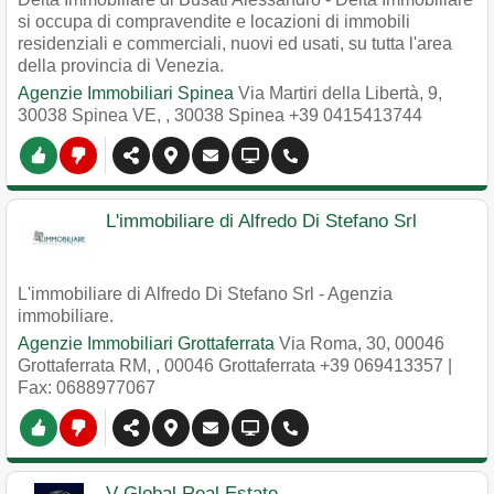
si occupa di compravendite e locazioni di immobili
residenziali e commerciali, nuovi ed usati, su tutta l'area
della provincia di Venezia.
Agenzie Immobiliari Spinea
Via Martiri della Libertà, 9,
30038 Spinea VE,
,
30038
Spinea
+39 0415413744
L'immobiliare di Alfredo Di Stefano Srl
L'immobiliare di Alfredo Di Stefano Srl - Agenzia
immobiliare.
Agenzie Immobiliari Grottaferrata
Via Roma, 30, 00046
Grottaferrata RM,
,
00046
Grottaferrata
+39 069413357
|
Fax: 0688977067
V-Global Real Estate