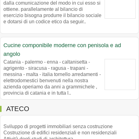
dalla comunicazione del modo in cui esso si
ottiene. parallelamente al bilancio di
esercizio bisogna produrre il bilancio sociale
e dotarsi di un codice etico da seguir..
Cucine componibile moderne con penisola e ad
angolo
Catania - palermo - enna - caltanisetta -
agrigento - siracusa - ragusa - trapani -
messina - malta - italia tornello arredamenti -
elettrodomestici benvenuti nella nostra
azienda operiamo da anni a grammichele ,
provincia di catania e in tutta l..
ATECO
Sviluppo di progetti immobiliari senza costruzione
Costruzione di edifici residenziali e non residenziali
Attività degli studi di architettura