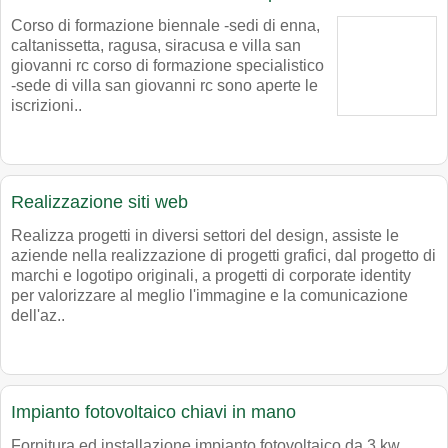
Corso di formazione biennale -sedi di enna,
caltanissetta, ragusa, siracusa e villa san
giovanni rc corso di formazione specialistico
-sede di villa san giovanni rc sono aperte le
iscrizioni..
Realizzazione siti web
Realizza progetti in diversi settori del design, assiste le
aziende nella realizzazione di progetti grafici, dal progetto di
marchi e logotipo originali, a progetti di corporate identity
per valorizzare al meglio l'immagine e la comunicazione
dell'az..
Impianto fotovoltaico chiavi in mano
Fornitura ed installazione impianto fotovoltaico da 3 kw