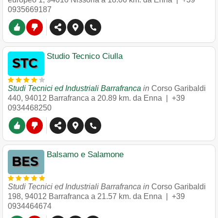
0935669187
Studio Tecnico Ciulla
Studi Tecnici ed Industriali Barrafranca
in
Corso Garibaldi
440
,
94012
Barrafranca
a 20.89 km. da Enna |
+39
0934468250
Balsamo e Salamone
Studi Tecnici ed Industriali Barrafranca in
Corso Garibaldi
198
,
94012
Barrafranca
a 21.57 km. da Enna |
+39
0934464674