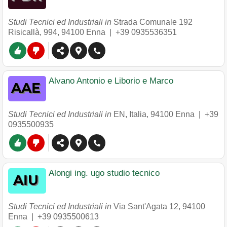
Studi Tecnici ed Industriali in
Strada Comunale 192
Risicallà, 994
,
94100
Enna
|
+39 0935536351
Alvano Antonio e Liborio e Marco
Studi Tecnici ed Industriali in
EN, Italia
,
94100
Enna
|
+39
0935500935
Alongi ing. ugo studio tecnico
Studi Tecnici ed Industriali in
Via Sant'Agata 12
,
94100
Enna
|
+39 0935500613