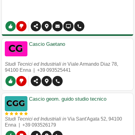
Cascio Gaetano
Studi Tecnici ed Industriali in
Viale Armando Diaz 78
,
94100
Enna
|
+39 093525441
Cascio geom. guido studio tecnico
Studi Tecnici ed Industriali in
Via Sant'Agata 52
,
94100
Enna
|
+39 093526179