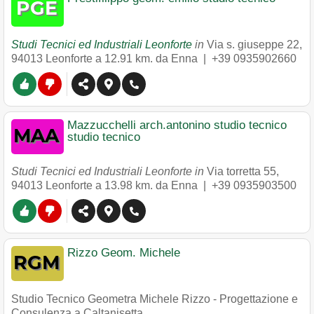
Studi Tecnici ed Industriali Leonforte
in
Via s. giuseppe 22
,
94013
Leonforte
a 12.91 km. da Enna |
+39 0935902660
Mazzucchelli arch.antonino studio tecnico
studio tecnico
Studi Tecnici ed Industriali Leonforte in
Via torretta 55
,
94013
Leonforte
a 13.98 km. da Enna |
+39 0935903500
Rizzo Geom. Michele
Studio Tecnico Geometra Michele Rizzo - Progettazione e
Consulenza a Caltanisetta.