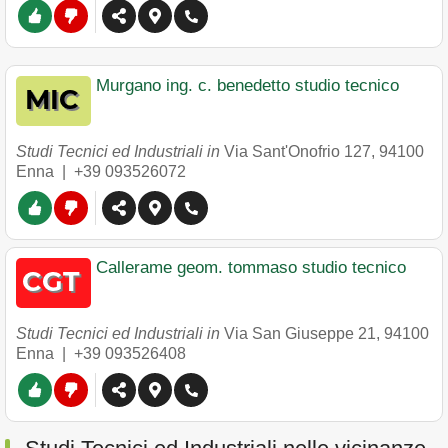
Murgano ing. c. benedetto studio tecnico
Studi Tecnici ed Industriali in
Via Sant'Onofrio 127
,
94100
Enna
|
+39 093526072
Callerame geom. tommaso studio tecnico
Studi Tecnici ed Industriali in
Via San Giuseppe 21
,
94100
Enna
|
+39 093526408