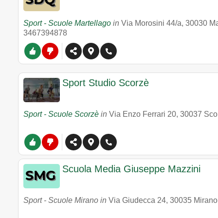
Sport - Scuole Martellago
in
Via Morosini 44/a
,
30030
Ma
3467394878
Sport Studio Scorzè
Sport - Scuole Scorzè
in
Via Enzo Ferrari 20
,
30037
Sco
Scuola Media Giuseppe Mazzini
Sport - Scuole Mirano in
Via Giudecca 24
,
30035
Mirano