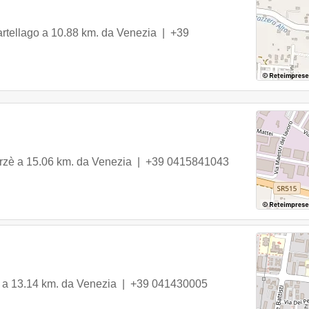
rtellago
a 10.88 km. da Venezia |
+39
rzè
a 15.06 km. da Venezia |
+39 0415841043
a 13.14 km. da Venezia |
+39 041430005