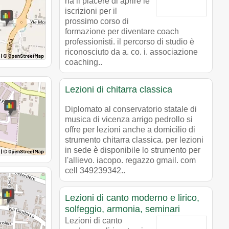
ha il piacere di aprire le
iscrizioni per il
prossimo corso di
formazione per diventare coach
professionisti. il percorso di studio è
riconosciuto da a. co. i. associazione
coaching..
Lezioni di chitarra classica
Diplomato al conservatorio statale di
musica di vicenza arrigo pedrollo si
offre per lezioni anche a domicilio di
strumento chitarra classica. per lezioni
in sede è disponibile lo strumento per
l'allievo. iacopo. regazzo gmail. com
cell 349239342..
Lezioni di canto moderno e lirico,
solfeggio, armonia, seminari
Lezioni di canto