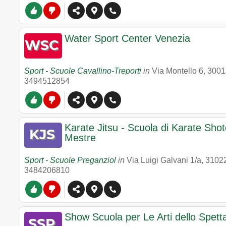
Water Sport Center Venezia
Sport - Scuole Cavallino-Treporti
in
Via Montello 6
,
3001
3494512854
Karate Jitsu - Scuola di Karate Sho
Mestre
Sport - Scuole Preganziol
in
Via Luigi Galvani 1/a
,
3102
3484206810
Show Scuola per Le Arti dello Spett