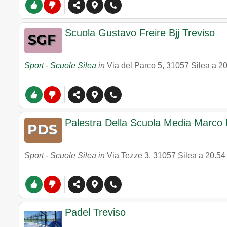
Scuola Gustavo Freire Bjj Treviso
Sport - Scuole Silea
in
Via del Parco 5
,
31057
Silea
a 2
Palestra Della Scuola Media Marco 
Sport - Scuole Silea in
Via Tezze 3
,
31057
Silea
a 20.54
Padel Treviso