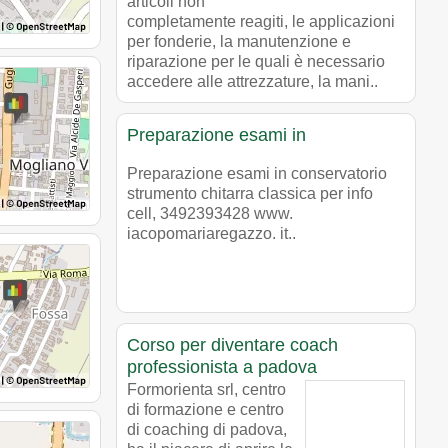
articoli non
completamente reagiti, le applicazioni
per fonderie, la manutenzione e
riparazione per le quali è necessario
accedere alle attrezzature, la mani..
Preparazione esami in
Preparazione esami in conservatorio
strumento chitarra classica per info
cell, 3492393428 www.
iacopomariaregazzo. it..
Corso per diventare coach
professionista a padova
Formorienta srl, centro
di formazione e centro
di coaching di padova,