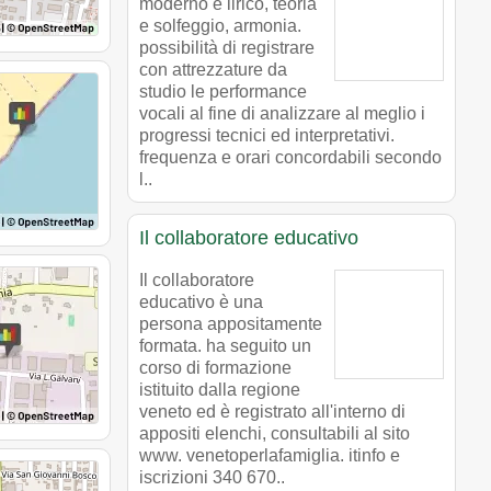
moderno e lirico, teoria
e solfeggio, armonia.
possibilità di registrare
con attrezzature da
studio le performance
vocali al fine di analizzare al meglio i
progressi tecnici ed interpretativi.
frequenza e orari concordabili secondo
l..
Il collaboratore educativo
Il collaboratore
educativo è una
persona appositamente
formata. ha seguito un
corso di formazione
istituito dalla regione
veneto ed è registrato all'interno di
appositi elenchi, consultabili al sito
www. venetoperlafamiglia. itinfo e
iscrizioni 340 670..