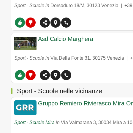
Sport - Scuole in
Dorsoduro 18/M
,
30123
Venezia
|
+39
Asd Calcio Marghera
Sport - Scuole in
Via Della Fonte 31
,
30175
Venezia
|
+
Sport - Scuole nelle vicinanze
Gruppo Remiero Rivierasco Mira Or
Sport - Scuole Mira
in
Via Valmarana 3
,
30034
Mira
a 10