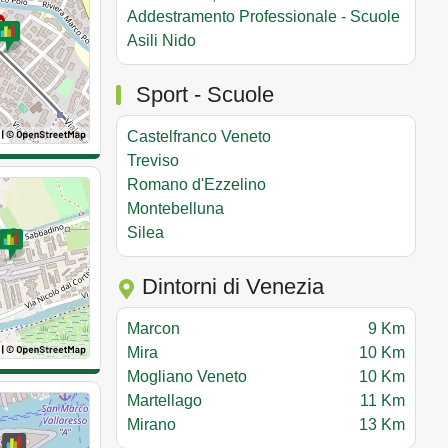
Addestramento Professionale - Scuole
Asili Nido
Sport - Scuole
Castelfranco Veneto
Treviso
Romano d'Ezzelino
Montebelluna
Silea
Dintorni di Venezia
Marcon
9 Km
Mira
10 Km
Mogliano Veneto
10 Km
Martellago
11 Km
Mirano
13 Km