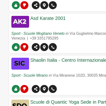
Asd Karate 2001
Sport - Scuole Mogliano Veneto
in
Via Guglielmo Marcon
Venezia |
+39 3351795295
Shaolin Italia - Centro Internazional
Sport - Scuole Mirano
in
Via Miranese 102D
,
30035
Mir
Scuole di Quantic Yoga Sede in Par