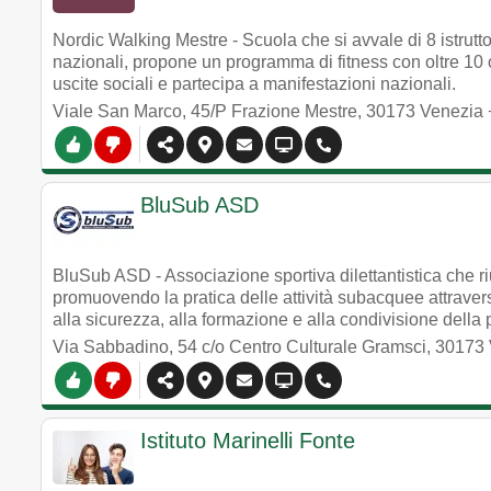
Nordic Walking Mestre - Scuola che si avvale di 8 istrutt
nazionali, propone un programma di fitness con oltre 10 o
uscite sociali e partecipa a manifestazioni nazionali.
Viale San Marco, 45/P Frazione Mestre
,
30173
Venezia
BluSub ASD
BluSub ASD - Associazione sportiva dilettantistica che 
promuovendo la pratica delle attività subacquee attravers
alla sicurezza, alla formazione e alla condivisione della 
Via Sabbadino, 54 c/o Centro Culturale Gramsci
,
30173
Istituto Marinelli Fonte