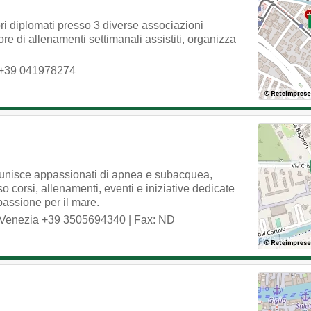
ori diplomati presso 3 diverse associazioni
re di allenamenti settimanali assistiti, organizza
+39 041978274
riunisce appassionati di apnea e subacquea,
o corsi, allenamenti, eventi e iniziative dedicate
passione per il mare.
Venezia
+39 3505694340
| Fax: ND