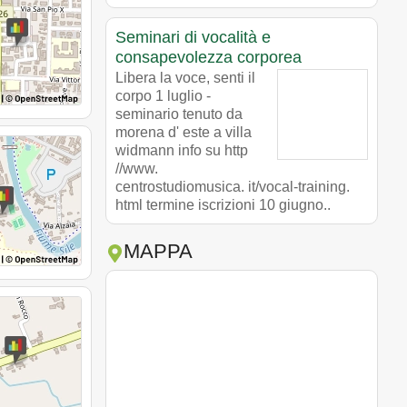
Seminari di vocalità e
consapevolezza corporea
Libera la voce, senti il
corpo 1 luglio -
seminario tenuto da
morena d' este a villa
widmann info su http
//www.
centrostudiomusica. it/vocal-training.
html termine iscrizioni 10 giugno..
MAPPA