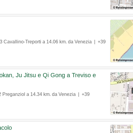
3
Cavallino-Treporti
a 14.06 km. da Venezia |
+39
tokan, Ju Jitsu e Qi Gong a Treviso e
2
Preganziol
a 14.34 km. da Venezia |
+39
acolo