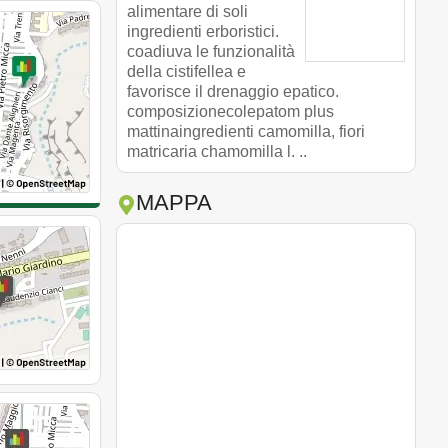
alimentare di soli
ingredienti erboristici.
coadiuva le funzionalità
della cistifellea e
favorisce il drenaggio epatico.
composizionecolepatom plus
mattinaingredienti camomilla, fiori
matricaria chamomilla l. ..
MAPPA