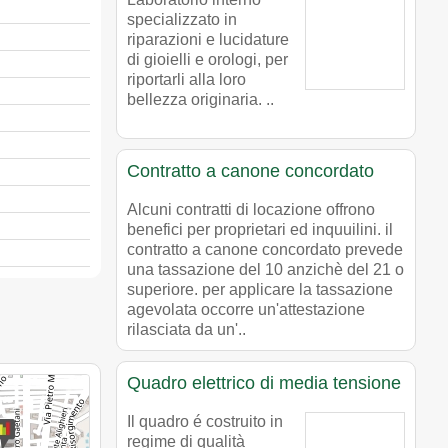
specializzato in
riparazioni e lucidature
di gioielli e orologi, per
riportarli alla loro
bellezza originaria. ..
Contratto a canone concordato
Alcuni contratti di locazione offrono
benefici per proprietari ed inquuilini. il
contratto a canone concordato prevede
una tassazione del 10 anzichè del 21 o
superiore. per applicare la tassazione
agevolata occorre un'attestazione
rilasciata da un'..
Quadro elettrico di media tensione
Il quadro é costruito in
regime di qualità