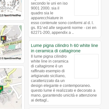
secondo le uni en iso
9001 2000. sia il
quadro sia le
apparecchiature in
esso contenute sono conformi al d. l.
gs. 81/ ed alle seguenti norme - cei en
62271-200, appendix a ..
Lume pigna cilindro h 60 white line
in ceramica di caltagirone
Il lume pigna cilindro
white line in ceramica
di caltagirone è un
raffinato esempio di
artigianato siciliano,
caratterizzato da un
design elegante e contemporaneo.
questo lume è realizzato e decorato a
mano, garantendo unicità e attenzione
ai dettagl..