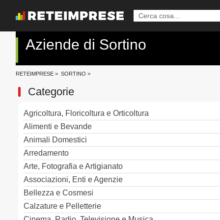
Aziende di Sortino
RETEIMPRESE
>
SORTINO
>
Categorie
Agricoltura, Floricoltura e Orticoltura
Alimenti e Bevande
Animali Domestici
Arredamento
Arte, Fotografia e Artigianato
Associazioni, Enti e Agenzie
Bellezza e Cosmesi
Calzature e Pelletterie
Cinema, Radio, Televisione e Musica