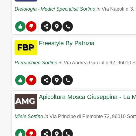
Dietologia - Medici Specialisti Sortino
in
Via Napoli n°3
,
Freestyle By Patrizia
Parrucchieri Sortino
in
Via Andrea Gurciullo 92
,
96010
S
Apicoltura Mosca Giuseppina - La M
Miele Sortino
in
Via Principe di Piemonte 72
,
96010
Sort