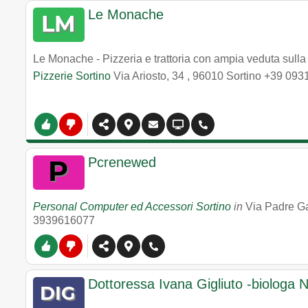
Le Monache
Le Monache - Pizzeria e trattoria con ampia veduta sulla 
Pizzerie Sortino
Via Ariosto, 34
,
96010
Sortino
+39 093
Pcrenewed
Personal Computer ed Accessori Sortino
in
Via Padre G
3939616077
Dottoressa Ivana Gigliuto -biologa N