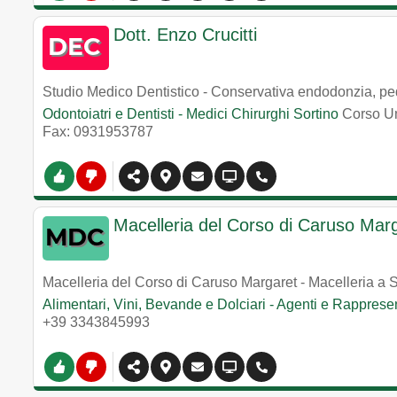
Dott. Enzo Crucitti
Studio Medico Dentistico - Conservativa endodonzia, pe
Odontoiatri e Dentisti - Medici Chirurghi Sortino
Corso Um
Fax: 0931953787
Macelleria del Corso di Caruso Mar
Macelleria del Corso di Caruso Margaret - Macelleria a S
Alimentari, Vini, Bevande e Dolciari - Agenti e Rappresen
+39 3343845993