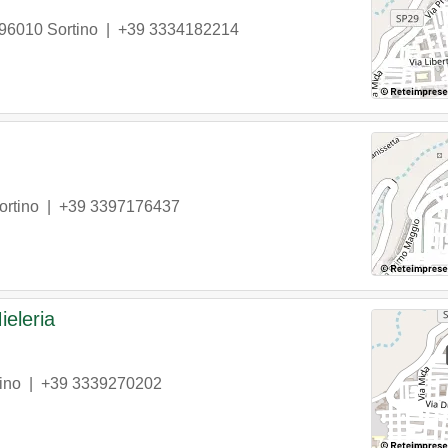
96010
Sortino
|
+39 3334182214
ortino
|
+39 3397176437
ieleria
ino
|
+39 3339270202