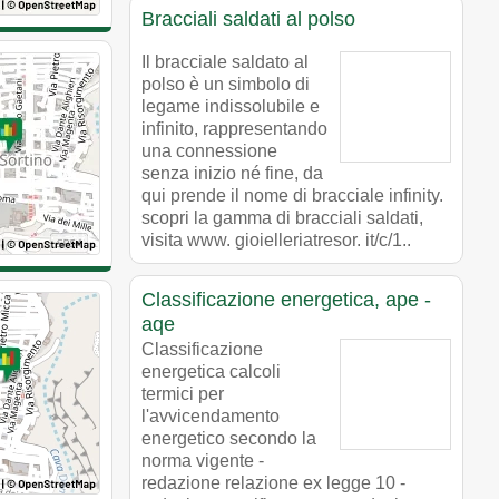
Bracciali saldati al polso
Il bracciale saldato al
polso è un simbolo di
legame indissolubile e
infinito, rappresentando
una connessione
senza inizio né fine, da
qui prende il nome di bracciale infinity.
scopri la gamma di bracciali saldati,
visita www. gioielleriatresor. it/c/1..
Classificazione energetica, ape -
aqe
Classificazione
energetica calcoli
termici per
l'avvicendamento
energetico secondo la
norma vigente -
redazione relazione ex legge 10 -