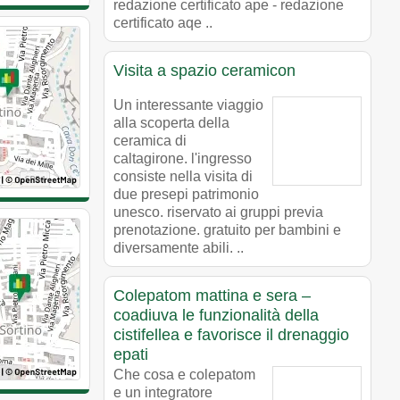
redazione certificato ape - redazione
certificato aqe ..
Visita a spazio ceramicon
Un interessante viaggio
alla scoperta della
ceramica di
caltagirone. l'ingresso
consiste nella visita di
due presepi patrimonio
unesco. riservato ai gruppi previa
prenotazione. gratuito per bambini e
diversamente abili. ..
Colepatom mattina e sera –
coadiuva le funzionalità della
cistifellea e favorisce il drenaggio
epati
Che cosa e colepatom
e un integratore