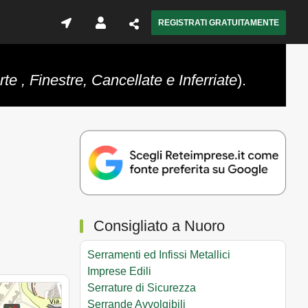
REGISTRATI GRATUITAMENTE
rte , Finestre, Cancellate e Inferriate
).
Consigliato a Nuoro
Serramenti ed Infissi Metallici
Imprese Edili
Serrature di Sicurezza
Serrande Avvolgibili