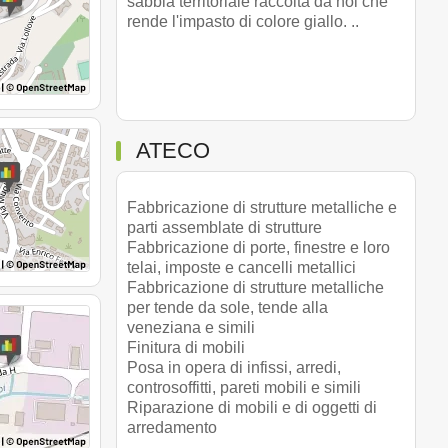
sabbia territoriale raccolta da noi che
rende l'impasto di colore giallo. ..
ATECO
Fabbricazione di strutture metalliche e
parti assemblate di strutture
Fabbricazione di porte, finestre e loro
telai, imposte e cancelli metallici
Fabbricazione di strutture metalliche
per tende da sole, tende alla
veneziana e simili
Finitura di mobili
Posa in opera di infissi, arredi,
controsoffitti, pareti mobili e simili
Riparazione di mobili e di oggetti di
arredamento