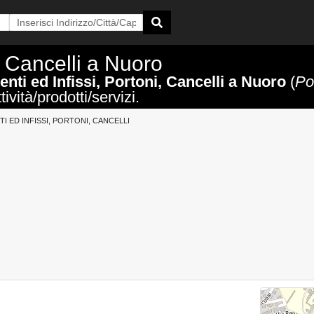
, Cancelli a Nuoro
nti ed Infissi, Portoni, Cancelli a Nuoro
(
Po
ività/prodotti/servizi.
I ED INFISSI, PORTONI, CANCELLI