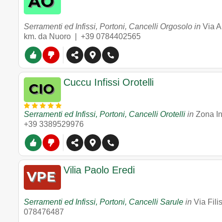
Serramenti ed Infissi, Portoni, Cancelli Orgosolo in
Via A
km. da Nuoro |
+39 0784402565
Cuccu Infissi Orotelli
Serramenti ed Infissi, Portoni, Cancelli Orotelli
in
Zona In
+39 3389529976
Vilia Paolo Eredi
Serramenti ed Infissi, Portoni, Cancelli Sarule
in
Via Fili
078476487