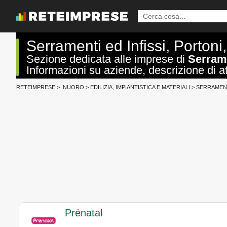
Serramenti ed Infissi, Portoni
Sezione dedicata alle imprese di
Serrame
Informazioni su aziende, descrizione di att
RETEIMPRESE
>
NUORO
>
EDILIZIA, IMPIANTISTICA E MATERIALI
>
SERRAMENT
Prénatal