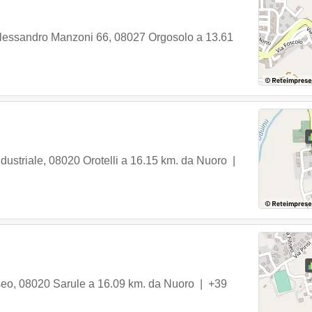
lessandro Manzoni 66
,
08027
Orgosolo
a 13.61
dustriale
,
08020
Orotelli
a 16.15 km. da Nuoro |
seo
,
08020
Sarule
a 16.09 km. da Nuoro |
+39