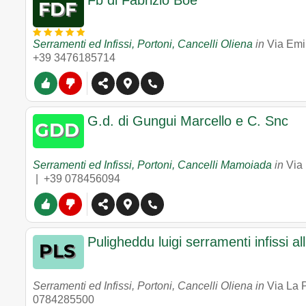
Fb di Fabrizio Boe
Serramenti ed Infissi, Portoni, Cancelli Oliena
in
Via Emi
+39 3476185714
G.d. di Gungui Marcello e C. Snc
Serramenti ed Infissi, Portoni, Cancelli Mamoiada
in
Via
|
+39 078456094
Puligheddu luigi serramenti infissi al
Serramenti ed Infissi, Portoni, Cancelli Oliena in
Via La P
0784285500