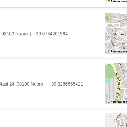
,
08100
Nuoro
|
+39 0784201564
iasi 24
,
08100
Nuoro
|
+39 3286865421