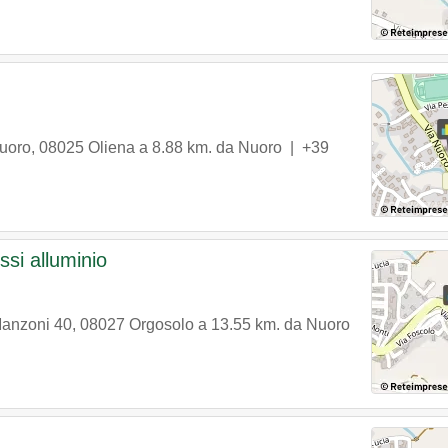
uoro
,
08025
Oliena
a 8.88 km. da Nuoro |
+39
ssi alluminio
Manzoni 40
,
08027
Orgosolo
a 13.55 km. da Nuoro