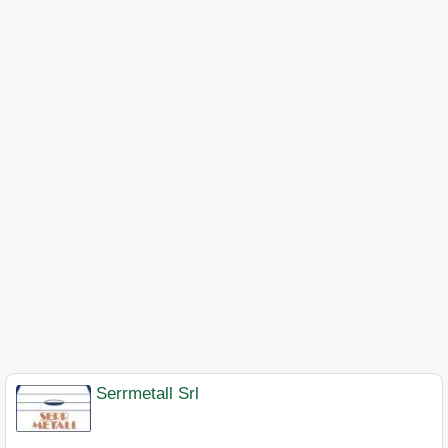
Serrmetall Srl