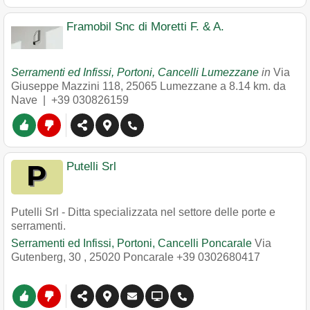
Framobil Snc di Moretti F. & A.
Serramenti ed Infissi, Portoni, Cancelli Lumezzane
in
Via
Giuseppe Mazzini 118
,
25065
Lumezzane
a 8.14 km. da
Nave |
+39 030826159
Putelli Srl
Putelli Srl - Ditta specializzata nel settore delle porte e
serramenti.
Serramenti ed Infissi, Portoni, Cancelli Poncarale
Via
Gutenberg, 30
,
25020
Poncarale
+39 0302680417