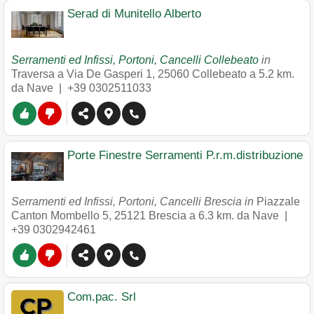
Serad di Munitello Alberto
Serramenti ed Infissi, Portoni, Cancelli Collebeato
in
Traversa a Via De Gasperi 1
,
25060
Collebeato
a 5.2 km.
da Nave |
+39 0302511033
Porte Finestre Serramenti P.r.m.distribuzione
Serramenti ed Infissi, Portoni, Cancelli Brescia in
Piazzale
Canton Mombello 5
,
25121
Brescia
a 6.3 km. da Nave |
+39 0302942461
Com.pac. Srl