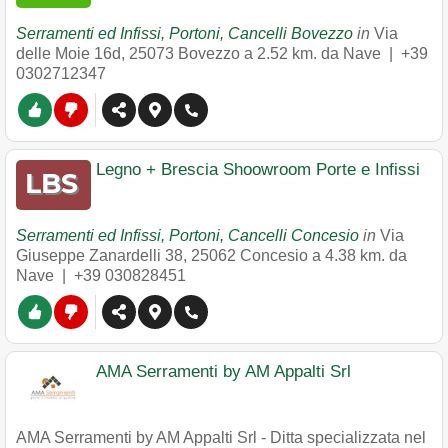
Serramenti ed Infissi, Portoni, Cancelli Bovezzo
in
Via
delle Moie 16d
,
25073
Bovezzo
a 2.52 km. da Nave |
+39
0302712347
Legno + Brescia Shoowroom Porte e Infissi
Serramenti ed Infissi, Portoni, Cancelli Concesio
in
Via
Giuseppe Zanardelli 38
,
25062
Concesio
a 4.38 km. da
Nave |
+39 030828451
AMA Serramenti by AM Appalti Srl
AMA Serramenti by AM Appalti Srl - Ditta specializzata nel