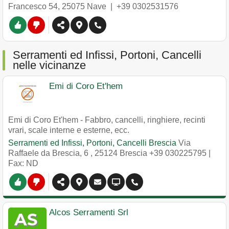
Francesco 54
,
25075
Nave
|
+39 0302531576
Serramenti ed Infissi, Portoni, Cancelli
nelle vicinanze
Emi di Coro Et'hem
Emi di Coro Et'hem - Fabbro, cancelli, ringhiere, recinti
vrari, scale interne e esterne, ecc.
Serramenti ed Infissi, Portoni, Cancelli Brescia
Via
Raffaele da Brescia, 6
,
25124
Brescia
+39 030225795
|
Fax: ND
Alcos Serramenti Srl