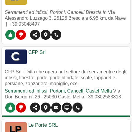
Serramenti ed Infissi, Portoni, Cancelli Brescia in
Via
Alessandro Luzzago 3
,
25126
Brescia
a 6.95 km. da Nave
|
+39 03048497
CFP Srl
CFP Srl - Ditta che opera nel settore dei serramenti e degli
infissi, finestre, porte, porte blindate, scale, tapparelle,
persiane, zanzariere, maniglie, ecc.
Serramenti ed Infissi, Portoni, Cancelli Castel Mella
Via
Don Bergomi, 26
,
25030
Castel Mella
+39 0302583813
Le Porte SRL