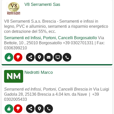
V8 Serramenti Sas
V8 Serramenti S.a.s. Brescia - Serramenti e infissi in
legno, PVC e alluminio, serramenti a risparmio energetico
con detrazione del 55%, ecc.
Serramenti ed Infissi, Portoni, Cancelli Borgosatollo
Via
Bettole, 10
,
25010
Borgosatollo
+39 0302701331
| Fax:
0306399210
Nedrotti Marco
Serramenti ed Infissi, Portoni, Cancelli Brescia in
Via Luigi
Gadola 28
,
25136
Brescia
a 4.04 km. da Nave |
+39
0302005433