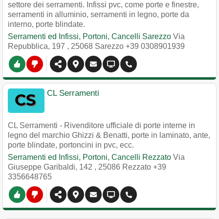
settore dei serramenti. Infissi pvc, come porte e finestre,
serramenti in alluminio, serramenti in legno, porte da
interno, porte blindate.
Serramenti ed Infissi, Portoni, Cancelli Sarezzo
Via
Repubblica, 197
,
25068
Sarezzo
+39 0308901939
CL Serramenti
CL Serramenti - Rivenditore ufficiale di porte interne in
legno del marchio Ghizzi & Benatti, porte in laminato, ante,
porte blindate, portoncini in pvc, ecc.
Serramenti ed Infissi, Portoni, Cancelli Rezzato
Via
Giuseppe Garibaldi, 142
,
25086
Rezzato
+39
3356648765