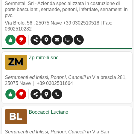
Serrmetall Srl - Azienda specializzata in costruzione di
porte basculanti, serrande, portoni, inferriate, serramenti in
pvc.
Via Brolo, 56
,
25075
Nave
+39 0302510518
| Fax:
0302510282
Zp mitelli snc
Serramenti ed Infissi, Portoni, Cancelli in
Via brescia 281
,
25075
Nave
|
+39 0302531664
Boccacci Luciano
Serramenti ed Infissi, Portoni, Cancelli in
Via San