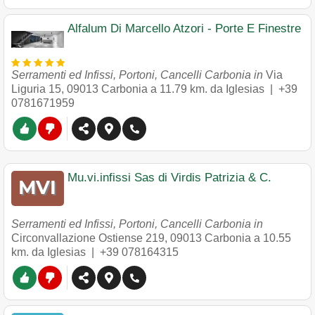
Alfalum Di Marcello Atzori - Porte E Finestre
Serramenti ed Infissi, Portoni, Cancelli Carbonia in
Via
Liguria 15
,
09013
Carbonia
a 11.79 km. da Iglesias |
+39
0781671959
Mu.vi.infissi Sas di Virdis Patrizia & C.
Serramenti ed Infissi, Portoni, Cancelli Carbonia in
Circonvallazione Ostiense 219
,
09013
Carbonia
a 10.55
km. da Iglesias |
+39 078164315