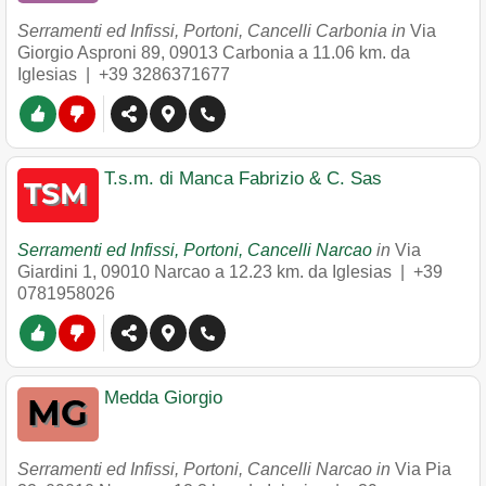
Serramenti ed Infissi, Portoni, Cancelli Carbonia in
Via
Giorgio Asproni 89
,
09013
Carbonia
a 11.06 km. da
Iglesias |
+39 3286371677
T.s.m. di Manca Fabrizio & C. Sas
Serramenti ed Infissi, Portoni, Cancelli Narcao
in
Via
Giardini 1
,
09010
Narcao
a 12.23 km. da Iglesias |
+39
0781958026
Medda Giorgio
Serramenti ed Infissi, Portoni, Cancelli Narcao in
Via Pia