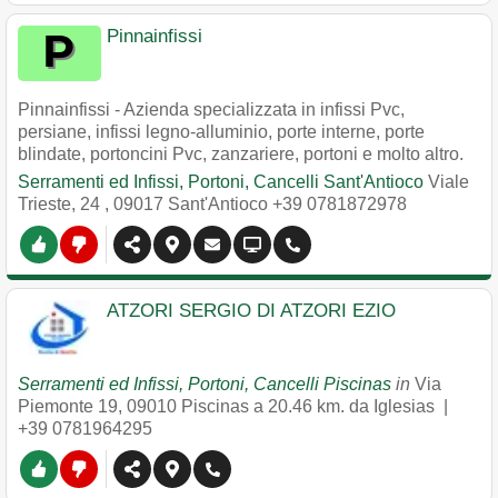
Pinnainfissi
Pinnainfissi - Azienda specializzata in infissi Pvc,
persiane, infissi legno-alluminio, porte interne, porte
blindate, portoncini Pvc, zanzariere, portoni e molto altro.
Serramenti ed Infissi, Portoni, Cancelli Sant'Antioco
Viale
Trieste, 24
,
09017
Sant'Antioco
+39 0781872978
ATZORI SERGIO DI ATZORI EZIO
Serramenti ed Infissi, Portoni, Cancelli Piscinas
in
Via
Piemonte 19
,
09010
Piscinas
a 20.46 km. da Iglesias |
+39 0781964295