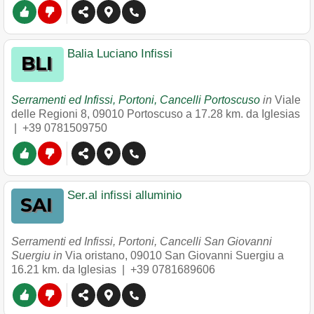
Balia Luciano Infissi
Serramenti ed Infissi, Portoni, Cancelli Portoscuso
in
Viale
delle Regioni 8
,
09010
Portoscuso
a 17.28 km. da Iglesias
|
+39 0781509750
Ser.al infissi alluminio
Serramenti ed Infissi, Portoni, Cancelli San Giovanni
Suergiu in
Via oristano
,
09010
San Giovanni Suergiu
a
16.21 km. da Iglesias |
+39 0781689606