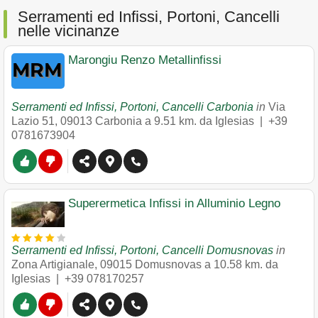
Serramenti ed Infissi, Portoni, Cancelli
nelle vicinanze
Marongiu Renzo Metallinfissi
Serramenti ed Infissi, Portoni, Cancelli Carbonia
in
Via
Lazio 51
,
09013
Carbonia
a 9.51 km. da Iglesias |
+39
0781673904
Superermetica Infissi in Alluminio Legno
Serramenti ed Infissi, Portoni, Cancelli Domusnovas
in
Zona Artigianale
,
09015
Domusnovas
a 10.58 km. da
Iglesias |
+39 078170257