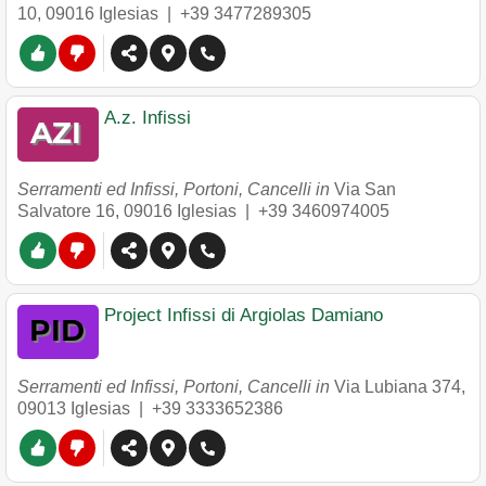
10
,
09016
Iglesias
|
+39 3477289305
A.z. Infissi
Serramenti ed Infissi, Portoni, Cancelli in
Via San
Salvatore 16
,
09016
Iglesias
|
+39 3460974005
Project Infissi di Argiolas Damiano
Serramenti ed Infissi, Portoni, Cancelli in
Via Lubiana 374
,
09013
Iglesias
|
+39 3333652386