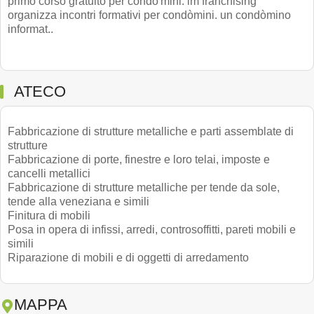
primo corso gratuito per condo'mini. lm franchising
organizza incontri formativi per condòmini. un condòmino
informat..
ATECO
Fabbricazione di strutture metalliche e parti assemblate di
strutture
Fabbricazione di porte, finestre e loro telai, imposte e
cancelli metallici
Fabbricazione di strutture metalliche per tende da sole,
tende alla veneziana e simili
Finitura di mobili
Posa in opera di infissi, arredi, controsoffitti, pareti mobili e
simili
Riparazione di mobili e di oggetti di arredamento
MAPPA