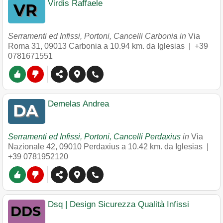
Virdis Raffaele
Serramenti ed Infissi, Portoni, Cancelli Carbonia in
Via
Roma 31
,
09013
Carbonia
a 10.94 km. da Iglesias |
+39
0781671551
Demelas Andrea
Serramenti ed Infissi, Portoni, Cancelli Perdaxius
in
Via
Nazionale 42
,
09010
Perdaxius
a 10.42 km. da Iglesias |
+39 0781952120
Dsq | Design Sicurezza Qualità Infissi