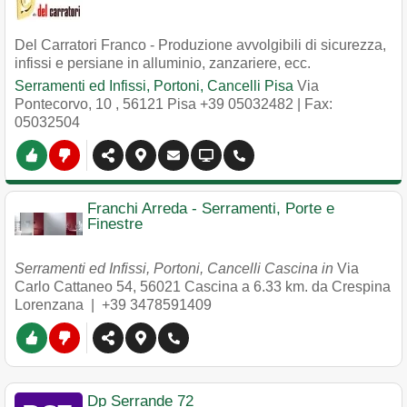
Del Carratori Franco - Produzione avvolgibili di sicurezza,
infissi e persiane in alluminio, zanzariere, ecc.
Serramenti ed Infissi, Portoni, Cancelli Pisa
Via
Pontecorvo, 10
,
56121
Pisa
+39 05032482
| Fax:
05032504
Franchi Arreda - Serramenti, Porte e
Finestre
Serramenti ed Infissi, Portoni, Cancelli Cascina in
Via
Carlo Cattaneo 54
,
56021
Cascina
a 6.33 km. da Crespina
Lorenzana |
+39 3478591409
Dp Serrande 72