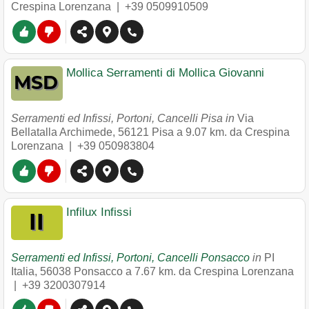
Crespina Lorenzana |
+39 0509910509
Mollica Serramenti di Mollica Giovanni
Serramenti ed Infissi, Portoni, Cancelli Pisa in
Via
Bellatalla Archimede
,
56121
Pisa
a 9.07 km. da Crespina
Lorenzana |
+39 050983804
Infilux Infissi
Serramenti ed Infissi, Portoni, Cancelli Ponsacco
in
PI
Italia
,
56038
Ponsacco
a 7.67 km. da Crespina Lorenzana
|
+39 3200307914