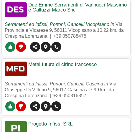
Due Emme Serramenti di Vannucci Massimo
e Galluzzi Marco Snc
Serramenti ed Infissi, Portoni, Cancelli Vicopisano
in
Via
Provinciale Vicarese 9
,
56011
Vicopisano
a 10.22 km. da
Crespina Lorenzana |
+39 050788475
Metal futura di cirino francesco
Serramenti ed Infissi, Portoni, Cancelli Cascina in
Via
Giuseppe Di Vittorio 5
,
56017
Cascina
a 7.99 km. da
Crespina Lorenzana |
+39 050816857
Progetto Infissi SRL