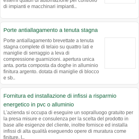
esterni quadri di automazione per controllo
di impianti e macchinari impianti..
Porte antiallagamento a tenuta stagna
Porte antiallagamento brevettate a tenuta
stagna complete di telaio su quattro lati e
maniglie di serraggio a leva di
compressione guarnizioni. apertura unica
anta. porta composta da doghe in alluminio
finitura argento. dotata di maniglie di blocco
e sb..
Fornitura ed installazione di infissi a risparmio
energetico in pvc o alluminio
L'azienda si occupa di eseguire un sopralluogo gratuito per
la presa misure e consulenza per la scelta del prodotto in
base alle esigenze del cliente, inoltre fornisce ed installa
infissi di alta qualità eseguendo opere di muratura come
finiture. l..