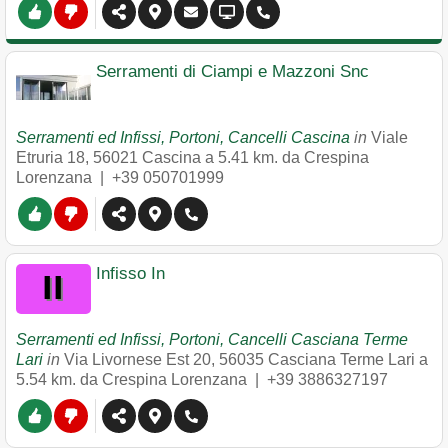
Serramenti di Ciampi e Mazzoni Snc
Serramenti ed Infissi, Portoni, Cancelli Cascina
in
Viale
Etruria 18
,
56021
Cascina
a 5.41 km. da Crespina
Lorenzana |
+39 050701999
Infisso In
Serramenti ed Infissi, Portoni, Cancelli Casciana Terme
Lari
in
Via Livornese Est 20
,
56035
Casciana Terme Lari
a
5.54 km. da Crespina Lorenzana |
+39 3886327197