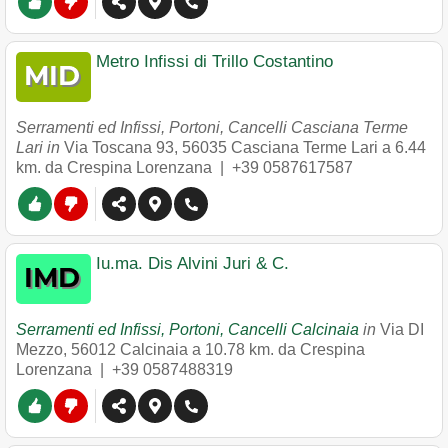
Metro Infissi di Trillo Costantino
Serramenti ed Infissi, Portoni, Cancelli Casciana Terme
Lari in
Via Toscana 93
,
56035
Casciana Terme Lari
a 6.44
km. da Crespina Lorenzana |
+39 0587617587
Iu.ma. Dis Alvini Juri & C.
Serramenti ed Infissi, Portoni, Cancelli Calcinaia
in
Via DI
Mezzo
,
56012
Calcinaia
a 10.78 km. da Crespina
Lorenzana |
+39 0587488319