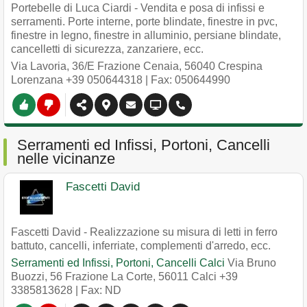
Portebelle di Luca Ciardi - Vendita e posa di infissi e
serramenti. Porte interne, porte blindate, finestre in pvc,
finestre in legno, finestre in alluminio, persiane blindate,
cancelletti di sicurezza, zanzariere, ecc.
Via Lavoria, 36/E Frazione Cenaia
,
56040
Crespina
Lorenzana
+39 050644318
| Fax: 050644990
Serramenti ed Infissi, Portoni, Cancelli
nelle vicinanze
Fascetti David
Fascetti David - Realizzazione su misura di letti in ferro
battuto, cancelli, inferriate, complementi d'arredo, ecc.
Serramenti ed Infissi, Portoni, Cancelli Calci
Via Bruno
Buozzi, 56 Frazione La Corte
,
56011
Calci
+39
3385813628
| Fax: ND