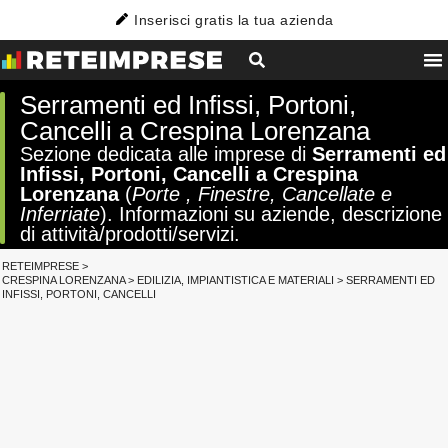
Inserisci gratis la tua azienda
Serramenti ed Infissi, Portoni,
Cancelli a Crespina Lorenzana
Sezione dedicata alle imprese di
Serramenti ed
Infissi, Portoni, Cancelli a Crespina
Lorenzana
(
Porte , Finestre, Cancellate e
Inferriate
). Informazioni su aziende, descrizione
di attività/prodotti/servizi.
RETEIMPRESE
>
CRESPINA LORENZANA
>
EDILIZIA, IMPIANTISTICA E MATERIALI
>
SERRAMENTI ED
INFISSI, PORTONI, CANCELLI