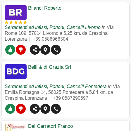
Bilanci Roberto
Serramenti ed Infissi, Portoni, Cancelli Livorno
in
Via
Roma 109
,
57014
Livorno
a 5.25 km. da Crespina
Lorenzana |
+39 0586966304
Belli & di Grazia Srl
Serramenti ed Infissi, Portoni, Cancelli Pontedera
in
Via
Emilia Romagna 14
,
56025
Pontedera
a 5.84 km. da
Crespina Lorenzana |
+39 0587290597
Del Carratori Franco