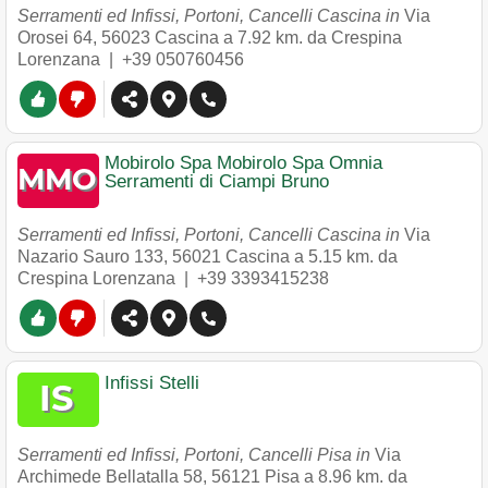
Serramenti ed Infissi, Portoni, Cancelli Cascina in
Via
Orosei 64
,
56023
Cascina
a 7.92 km. da Crespina
Lorenzana |
+39 050760456
Mobirolo Spa Mobirolo Spa Omnia
Serramenti di Ciampi Bruno
Serramenti ed Infissi, Portoni, Cancelli Cascina in
Via
Nazario Sauro 133
,
56021
Cascina
a 5.15 km. da
Crespina Lorenzana |
+39 3393415238
Infissi Stelli
Serramenti ed Infissi, Portoni, Cancelli Pisa in
Via
Archimede Bellatalla 58
,
56121
Pisa
a 8.96 km. da