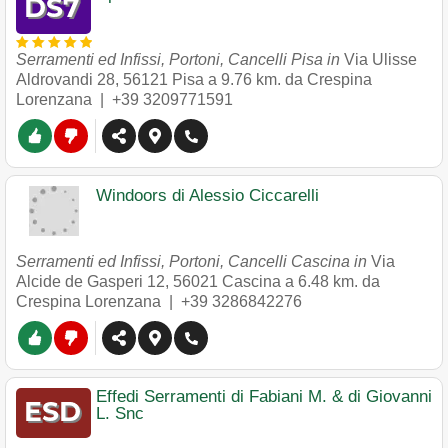
Serramenti ed Infissi, Portoni, Cancelli Pisa in
Via Ulisse
Aldrovandi 28
,
56121
Pisa
a 9.76 km. da Crespina
Lorenzana |
+39 3209771591
Windoors di Alessio Ciccarelli
Serramenti ed Infissi, Portoni, Cancelli Cascina in
Via
Alcide de Gasperi 12
,
56021
Cascina
a 6.48 km. da
Crespina Lorenzana |
+39 3286842276
Effedi Serramenti di Fabiani M. & di Giovanni
L. Snc