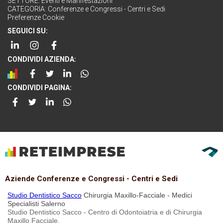
SETTORE:
Eventi e Manifestazioni
CATEGORIA:
Conferenze e Congressi - Centri e Sedi
Preferenze Cookie
SEGUICI SU:
CONDIVIDI AZIENDA:
CONDIVIDI PAGINA:
Aziende Conferenze e Congressi - Centri e Sedi
Studio Dentistico Sacco
Chirurgia Maxillo-Facciale - Medici
Specialisti Salerno
Studio Dentistico Sacco - Centro di Odontoiatria e di Chirurgia
Maxillo Facciale.