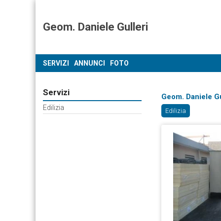
Geom. Daniele Gulleri
SERVIZI
ANNUNCI
FOTO
Servizi
Geom. Daniele Gu
Edilizia
Edilizia