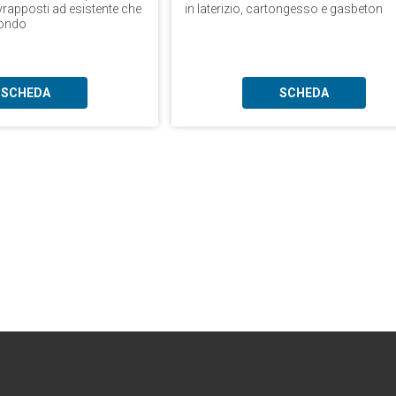
vrapposti ad esistente che
in laterizio, cartongesso e gasbeton
fondo
SCHEDA
SCHEDA