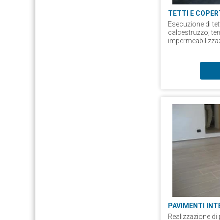
TETTI E COPE
Esecuzione di tett
calcestruzzo; ter
impermeabilizza
PAVIMENTI INT
Realizzazione di 