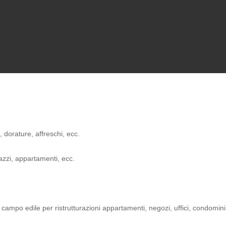
re, dorature, affreschi, ecc.
razzi, appartamenti, ecc.
ampo edile per ristrutturazioni appartamenti, negozi, uffici, condomini, f