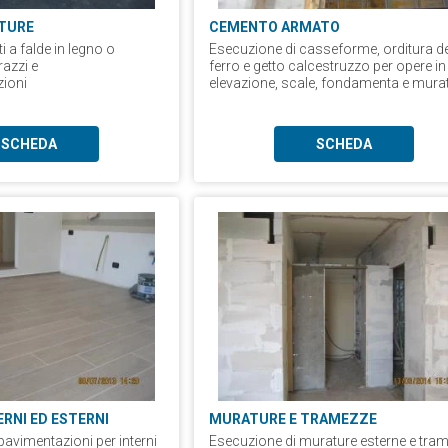
RTURE
CEMENTO ARMATO
i a falde in legno o
Esecuzione di casseforme, orditura de
razzi e
ferro e getto calcestruzzo per opere in
zioni
elevazione, scale, fondamenta e mura
SCHEDA
SCHEDA
ERNI ED ESTERNI
MURATURE E TRAMEZZE
pavimentazioni per interni
Esecuzione di murature esterne e tram