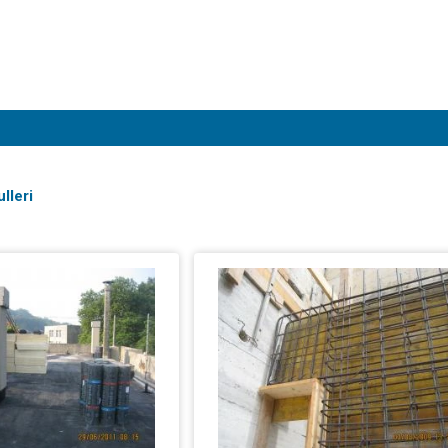
lleri