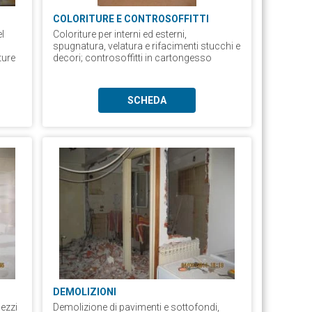
COLORITURE E CONTROSOFFITTI
l
Coloriture per interni ed esterni,
spugnatura, velatura e rifacimenti stucchi e
ture
decori; controsoffitti in cartongesso
SCHEDA
DEMOLIZIONI
ezzi
Demolizione di pavimenti e sottofondi,