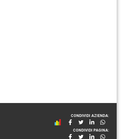
CONDIVIDI AZIENDA:
CONDIVIDI PAGINA: