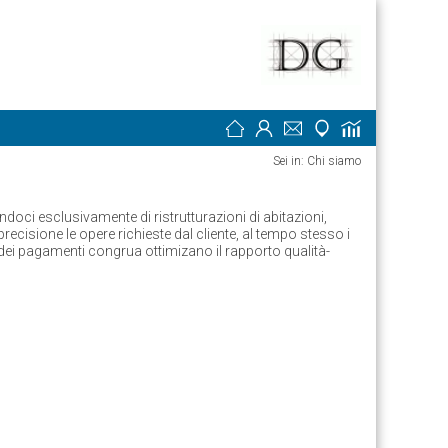
Sei in: Chi siamo
andoci esclusivamente di ristrutturazioni di abitazioni,
ecisione le opere richieste dal cliente, al tempo stesso i
e dei pagamenti congrua ottimizano il rapporto qualità-