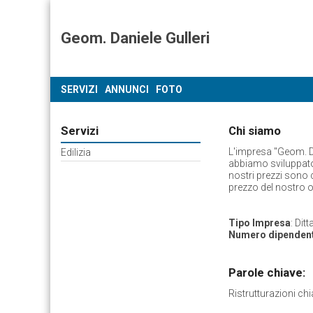
Geom. Daniele Gulleri
SERVIZI
ANNUNCI
FOTO
Servizi
Chi siamo
L'impresa "Geom. Dan
Edilizia
abbiamo sviluppato 
nostri prezzi sono 
prezzo del nostro 
Tipo Impresa
: Dit
Numero dipendent
Parole chiave:
Ristrutturazioni chi