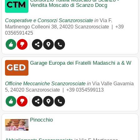
Vendita Moscato di Scanzo Docg
Cooperative e Consorzi Scanzorosciate
in
Via F.
Martinengo Colleoni 38
,
24020
Scanzorosciate
|
+39
0356591425
Garage Europa dei Fratelli Madaschi a & W
Officine Meccaniche Scanzorosciate
in
Via Valle Gavarnia
5
,
24020
Scanzorosciate
|
+39 0354599113
Pinocchio