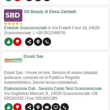
Stil Beauty di Elena Zambelli
Estetiste Scanzorosciate
in
Via Fratelli Cervi 16
,
24020
Scanzorosciate
|
+39 3911546576
Esseti Sas
Esseti Sas - Visure on line. Servizio di visure catastali,
ipotecarie, camerali ed al Pubblico Registro
Automobilistico. Servizi tecnici immobiliari.
Elaborazione Dati - Servizio Conto Terzi Scanzorosciate
Via Guglielmo Marconi, 8
,
24020
Scanzorosciate
+39
035241332
| Fax: 0353831385