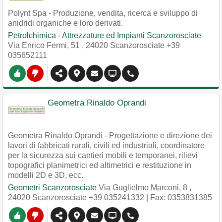
Polynt Spa - Produzione, vendita, ricerca e sviluppo di
anidridi organiche e loro derivati.
Petrolchimica - Attrezzature ed Impianti Scanzorosciate
Via Enrico Fermi, 51
,
24020
Scanzorosciate
+39
035652111
Geometra Rinaldo Oprandi
Geometra Rinaldo Oprandi - Progettazione e direzione dei
lavori di fabbricati rurali, civili ed industriali, coordinatore
per la sicurezza sui cantieri mobili e temporanei, rilievi
topografici planimetrici ed altimetrici e restituzione in
modelli 2D e 3D, ecc.
Geometri Scanzorosciate
Via Guglielmo Marconi, 8
,
24020
Scanzorosciate
+39 035241332
| Fax: 0353831385