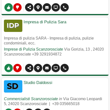
Impresa di Pulizia Sara
Impresa di pulizia SARA - Impresa di pulizia, pulizie
condominiali, ecc.
Imprese di Pulizia Scanzorosciate
Via Gorizia, 13
,
24020
Scanzorosciate
+39 3291934872
Studio Daldossi
Commercialisti Scanzorosciate
in
Via Giacomo Leopardi
5
,
24020
Scanzorosciate
|
+39 035665018