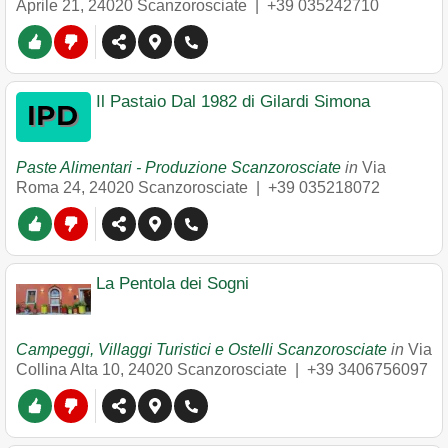
Aprile 21
,
24020
Scanzorosciate
|
+39 035242710
Il Pastaio Dal 1982 di Gilardi Simona
Paste Alimentari - Produzione Scanzorosciate
in
Via
Roma 24
,
24020
Scanzorosciate
|
+39 035218072
La Pentola dei Sogni
Campeggi, Villaggi Turistici e Ostelli Scanzorosciate
in
Via
Collina Alta 10
,
24020
Scanzorosciate
|
+39 3406756097