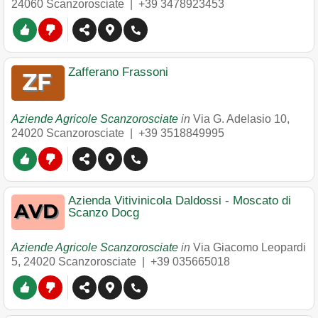
24060
Scanzorosciate
|
+39 3478923453
Zafferano Frassoni
Aziende Agricole Scanzorosciate
in
Via G. Adelasio 10
,
24020
Scanzorosciate
|
+39 3518849995
Azienda Vitivinicola Daldossi - Moscato di
Scanzo Docg
Aziende Agricole Scanzorosciate
in
Via Giacomo Leopardi
5
,
24020
Scanzorosciate
|
+39 035665018