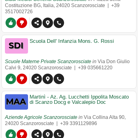
Costituzione BG, Italia
,
24020
Scanzorosciate
|
+39
3517002726
Scuola Dell' Infanzia Mons. G. Rossi
Scuole Materne Private Scanzorosciate
in
Via Don Giulio
Calvi 9
,
24020
Scanzorosciate
|
+39 035661220
Martinì - Az. Ag. Lucchetti Ippolita Moscato
di Scanzo Docg e Valcalepio Doc
Aziende Agricole Scanzorosciate
in
Via Collina Alta 90
,
24020
Scanzorosciate
|
+39 3391129896