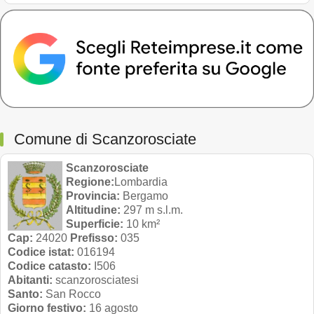
Comune di Scanzorosciate
Scanzorosciate
Regione:
Lombardia
Provincia:
Bergamo
Altitudine:
297 m s.l.m.
Superficie:
10 km²
Cap:
24020
Prefisso:
035
Codice istat:
016194
Codice catasto:
I506
Abitanti:
scanzorosciatesi
Santo:
San Rocco
Giorno festivo:
16 agosto