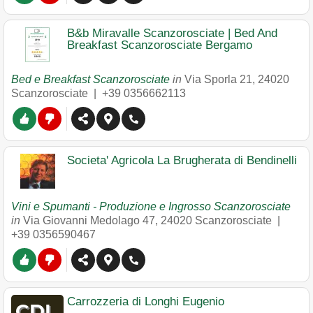
B&b Miravalle Scanzorosciate | Bed And
Breakfast Scanzorosciate Bergamo
Bed e Breakfast Scanzorosciate
in
Via Sporla 21
,
24020
Scanzorosciate
|
+39 0356662113
Societa' Agricola La Brugherata di Bendinelli
Vini e Spumanti - Produzione e Ingrosso Scanzorosciate
in
Via Giovanni Medolago 47
,
24020
Scanzorosciate
|
+39 0356590467
Carrozzeria di Longhi Eugenio