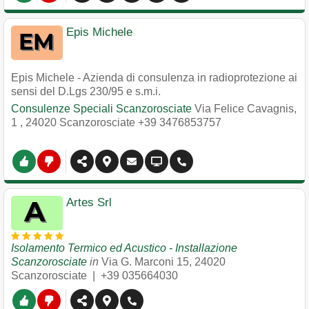
Epis Michele
Epis Michele - Azienda di consulenza in radioprotezione ai
sensi del D.Lgs 230/95 e s.m.i.
Consulenze Speciali Scanzorosciate
Via Felice Cavagnis,
1
,
24020
Scanzorosciate
+39 3476853757
Artes Srl
Isolamento Termico ed Acustico - Installazione
Scanzorosciate
in
Via G. Marconi 15
,
24020
Scanzorosciate
|
+39 035664030