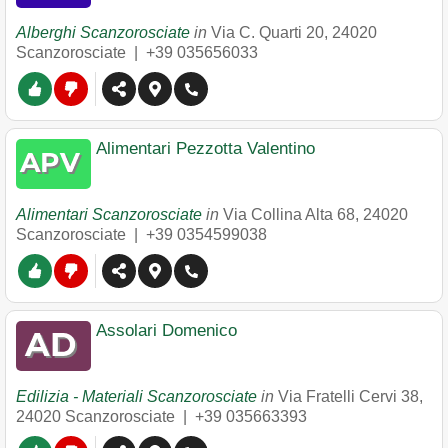
Alberghi Scanzorosciate
in
Via C. Quarti 20
,
24020
Scanzorosciate
|
+39 035656033
Alimentari Pezzotta Valentino
Alimentari Scanzorosciate
in
Via Collina Alta 68
,
24020
Scanzorosciate
|
+39 0354599038
Assolari Domenico
Edilizia - Materiali Scanzorosciate
in
Via Fratelli Cervi 38
,
24020
Scanzorosciate
|
+39 035663393