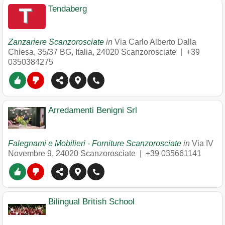
Tendaberg
Zanzariere Scanzorosciate
in
Via Carlo Alberto Dalla
Chiesa, 35/37 BG, Italia
,
24020
Scanzorosciate
|
+39
0350384275
Arredamenti Benigni Srl
Falegnami e Mobilieri - Forniture Scanzorosciate
in
Via IV
Novembre 9
,
24020
Scanzorosciate
|
+39 035661141
Bilingual British School