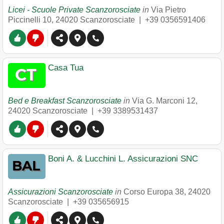
Licei - Scuole Private Scanzorosciate
in
Via Pietro
Piccinelli 10
,
24020
Scanzorosciate
|
+39 0356591406
Casa Tua
Bed e Breakfast Scanzorosciate
in
Via G. Marconi 12
,
24020
Scanzorosciate
|
+39 3389531437
Boni A. & Lucchini L. Assicurazioni SNC
Assicurazioni Scanzorosciate
in
Corso Europa 38
,
24020
Scanzorosciate
|
+39 035656915