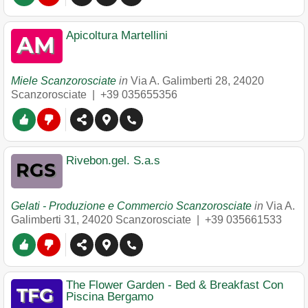
Apicoltura Martellini
Miele Scanzorosciate
in
Via A. Galimberti 28
,
24020
Scanzorosciate
|
+39 035655356
Rivebon.gel. S.a.s
Gelati - Produzione e Commercio Scanzorosciate
in
Via A.
Galimberti 31
,
24020
Scanzorosciate
|
+39 035661533
The Flower Garden - Bed & Breakfast Con
Piscina Bergamo