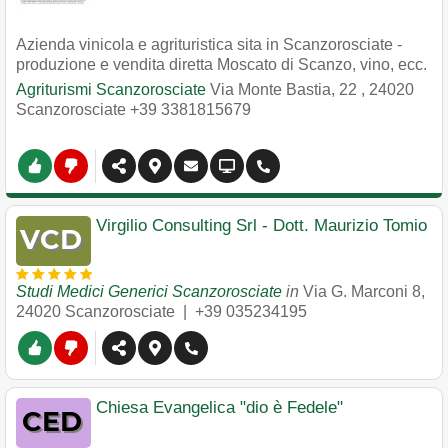
Azienda vinicola e agrituristica sita in Scanzorosciate -
produzione e vendita diretta Moscato di Scanzo, vino, ecc.
Agriturismi Scanzorosciate
Via Monte Bastia, 22
,
24020
Scanzorosciate
+39 3381815679
Virgilio Consulting Srl - Dott. Maurizio Tomio
Studi Medici Generici Scanzorosciate
in
Via G. Marconi 8
,
24020
Scanzorosciate
|
+39 035234195
Chiesa Evangelica "dio è Fedele"