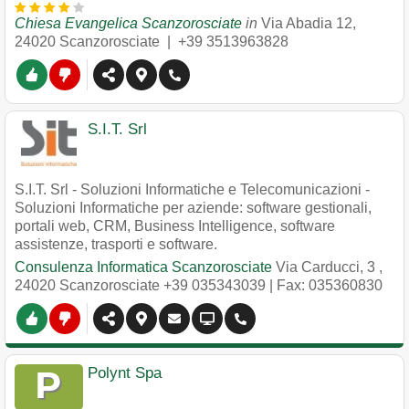
Chiesa Evangelica Scanzorosciate
in
Via Abadia 12
,
24020
Scanzorosciate
|
+39 3513963828
S.I.T. Srl
S.I.T. Srl - Soluzioni Informatiche e Telecomunicazioni -
Soluzioni Informatiche per aziende: software gestionali,
portali web, CRM, Business Intelligence, software
assistenze, trasporti e software.
Consulenza Informatica Scanzorosciate
Via Carducci, 3
,
24020
Scanzorosciate
+39 035343039
| Fax: 035360830
Polynt Spa