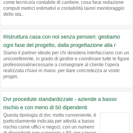
come tecnico/a contabile di cantiere. cosa farai redazione
computi metrici estimativi e contabilità lavori monitoraggio
dello sta..
Ristruttura casa con noi senza pensieri: gestiamo
ogni fase del progetto, dalla progettazione alla r
Siamo il partner ideale per chi desidera interfacciarsi con un
unicoreferente, in grado di gestire e coordinare tutte le figure
professionalinecessarie a consegnare al cliente l'opera
realizzata chiavi in mano. per dare concretezza ai vostri
proget..
Dvr procedute standardizzate - aziende a basso
rischio e con meno di 50 dipendenti
Questa tipologia di dvr, molto conveniente, è
particolarmente indicata per attività a basso
rischio come uffici e negozi, con un numero
di dipendenti non superiore a 50. per sapere