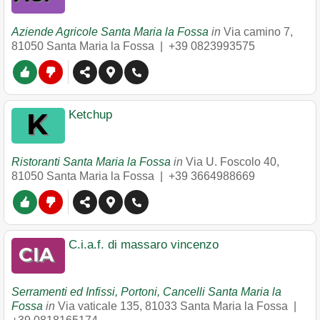
Aziende Agricole Santa Maria la Fossa
in
Via camino 7
,
81050
Santa Maria la Fossa
|
+39 0823993575
Ketchup
Ristoranti Santa Maria la Fossa
in
Via U. Foscolo 40
,
81050
Santa Maria la Fossa
|
+39 3664988669
C.i.a.f. di massaro vincenzo
Serramenti ed Infissi, Portoni, Cancelli Santa Maria la
Fossa
in
Via vaticale 135
,
81033
Santa Maria la Fossa
|