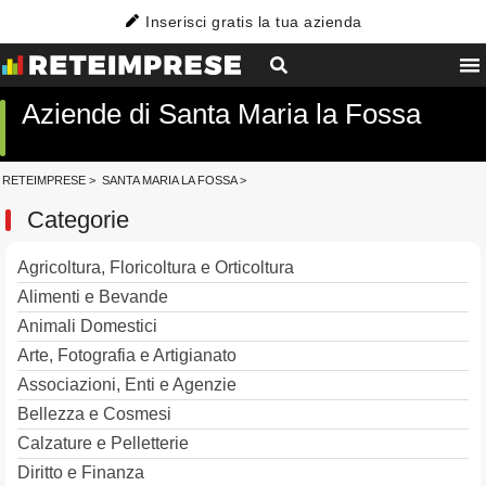
Inserisci gratis la tua azienda
Aziende di Santa Maria la Fossa
RETEIMPRESE
>
SANTA MARIA LA FOSSA
>
Categorie
Agricoltura, Floricoltura e Orticoltura
Alimenti e Bevande
Animali Domestici
Arte, Fotografia e Artigianato
Associazioni, Enti e Agenzie
Bellezza e Cosmesi
Calzature e Pelletterie
Diritto e Finanza