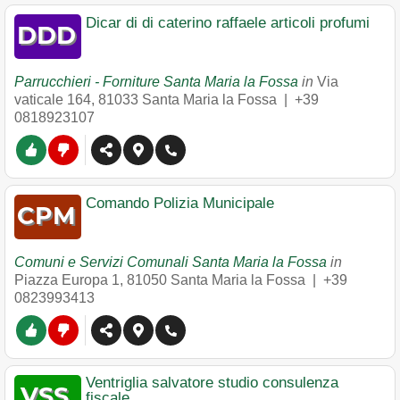
Dicar di di caterino raffaele articoli profumi
Parrucchieri - Forniture Santa Maria la Fossa
in
Via
vaticale 164
,
81033
Santa Maria la Fossa
|
+39
0818923107
Comando Polizia Municipale
Comuni e Servizi Comunali Santa Maria la Fossa
in
Piazza Europa 1
,
81050
Santa Maria la Fossa
|
+39
0823993413
Ventriglia salvatore studio consulenza
fiscale