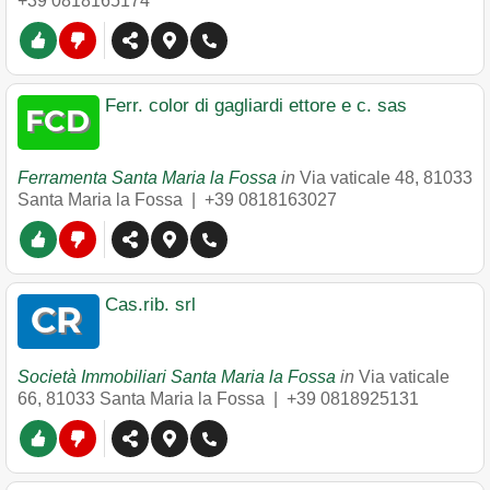
+39 0818165174
Ferr. color di gagliardi ettore e c. sas
Ferramenta Santa Maria la Fossa
in
Via vaticale 48
,
81033
Santa Maria la Fossa
|
+39 0818163027
Cas.rib. srl
Società Immobiliari Santa Maria la Fossa
in
Via vaticale
66
,
81033
Santa Maria la Fossa
|
+39 0818925131