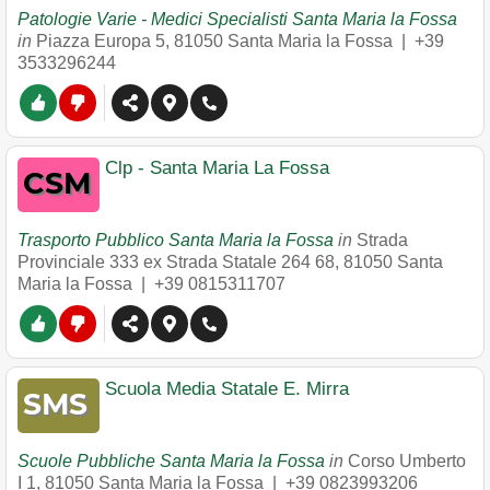
Patologie Varie - Medici Specialisti Santa Maria la Fossa
in
Piazza Europa 5
,
81050
Santa Maria la Fossa
|
+39
3533296244
Clp - Santa Maria La Fossa
Trasporto Pubblico Santa Maria la Fossa
in
Strada
Provinciale 333 ex Strada Statale 264 68
,
81050
Santa
Maria la Fossa
|
+39 0815311707
Scuola Media Statale E. Mirra
Scuole Pubbliche Santa Maria la Fossa
in
Corso Umberto
I 1
,
81050
Santa Maria la Fossa
|
+39 0823993206