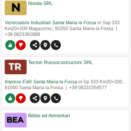
Nisida SRL
Verniciature Industriali Santa Maria la Fossa
in
Ssp 333
Km20+200 Magazzino:
,
81050
Santa Maria la Fossa
|
+39 0823382888
Tecton Russocostruzioni SRL
Imprese Edili Santa Maria la Fossa
in
Sp 333 Km20+200
,
81050
Santa Maria la Fossa
|
+39 08231554577
Bibite ed Alimentari