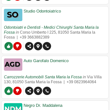
Studio Odontoiatrico
Odontoiatri e Dentisti - Medici Chirurghi Santa Maria la
Fossa
in
Corso Umberto I 225
,
81050
Santa Maria la
Fossa
|
+39 3663882389
Auto Garofalo Domenico
Carrozzerie Automobili Santa Maria la Fossa
in
Via Villa
130
,
81050
Santa Maria la Fossa
|
+39 0823964064
Negro Dr. Maddalena