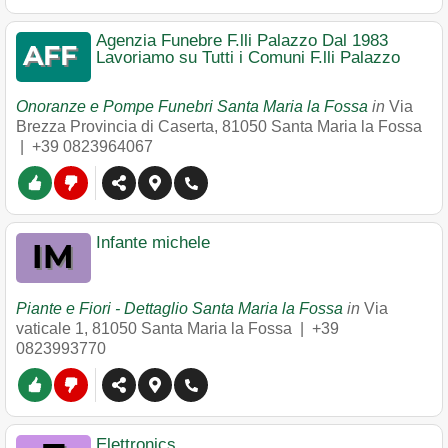
Agenzia Funebre F.lli Palazzo Dal 1983
Lavoriamo su Tutti i Comuni F.lli Palazzo
Onoranze e Pompe Funebri Santa Maria la Fossa
in
Via
Brezza Provincia di Caserta
,
81050
Santa Maria la Fossa
|
+39 0823964067
Infante michele
Piante e Fiori - Dettaglio Santa Maria la Fossa
in
Via
vaticale 1
,
81050
Santa Maria la Fossa
|
+39
0823993770
Elettronics