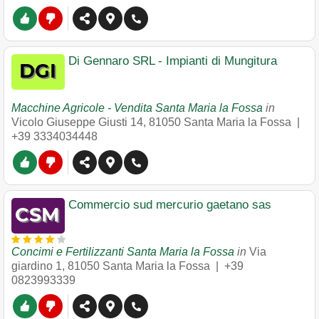
Di Gennaro SRL - Impianti di Mungitura
Macchine Agricole - Vendita Santa Maria la Fossa
in
Vicolo Giuseppe Giusti 14
,
81050
Santa Maria la Fossa
|
+39 3334034448
Commercio sud mercurio gaetano sas
Concimi e Fertilizzanti Santa Maria la Fossa
in
Via
giardino 1
,
81050
Santa Maria la Fossa
|
+39
0823993339