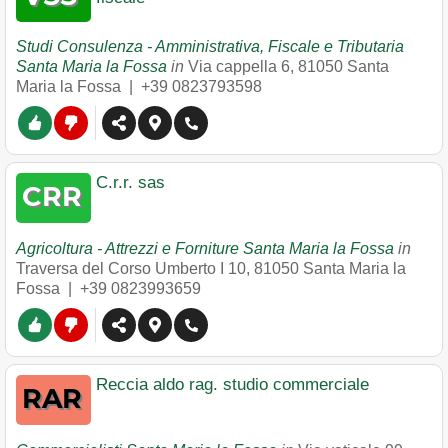
Studi Consulenza - Amministrativa, Fiscale e Tributaria
Santa Maria la Fossa
in
Via cappella 6
,
81050
Santa
Maria la Fossa
|
+39 0823793598
C.r.r. sas
Agricoltura - Attrezzi e Forniture Santa Maria la Fossa
in
Traversa del Corso Umberto I 10
,
81050
Santa Maria la
Fossa
|
+39 0823993659
Reccia aldo rag. studio commerciale