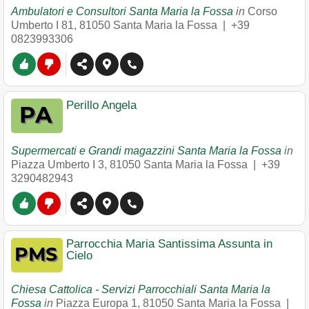
Ambulatori e Consultori Santa Maria la Fossa
in
Corso
Umberto I 81
,
81050
Santa Maria la Fossa
|
+39
0823993306
Perillo Angela
Supermercati e Grandi magazzini Santa Maria la Fossa
in
Piazza Umberto I 3
,
81050
Santa Maria la Fossa
|
+39
3290482943
Parrocchia Maria Santissima Assunta in
Cielo
Chiesa Cattolica - Servizi Parrocchiali Santa Maria la
Fossa
in
Piazza Europa 1
,
81050
Santa Maria la Fossa
|