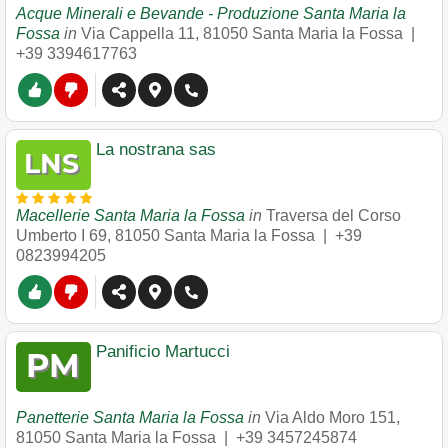
Acque Minerali e Bevande - Produzione Santa Maria la
Fossa
in
Via Cappella 11
,
81050
Santa Maria la Fossa
|
+39 3394617763
La nostrana sas
Macellerie Santa Maria la Fossa
in
Traversa del Corso
Umberto I 69
,
81050
Santa Maria la Fossa
|
+39
0823994205
Panificio Martucci
Panetterie Santa Maria la Fossa
in
Via Aldo Moro 151
,
81050
Santa Maria la Fossa
|
+39 3457245874