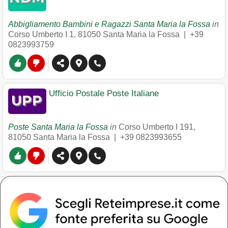
Abbigliamento Bambini e Ragazzi Santa Maria la Fossa
in
Corso Umberto I 1
,
81050
Santa Maria la Fossa
|
+39
0823993759
Ufficio Postale Poste Italiane
Poste Santa Maria la Fossa
in
Corso Umberto I 191
,
81050
Santa Maria la Fossa
|
+39 0823993655