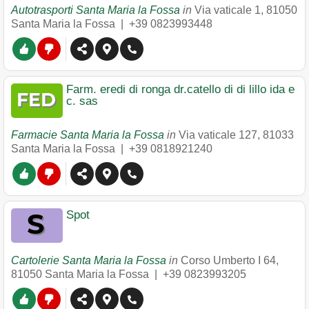
Autotrasporti Santa Maria la Fossa
in
Via vaticale 1
,
81050
Santa Maria la Fossa
|
+39 0823993448
Farm. eredi di ronga dr.catello di di lillo ida e
c. sas
Farmacie Santa Maria la Fossa
in
Via vaticale 127
,
81033
Santa Maria la Fossa
|
+39 0818921240
Spot
Cartolerie Santa Maria la Fossa
in
Corso Umberto I 64
,
81050
Santa Maria la Fossa
|
+39 0823993205