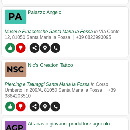
Palazzo Angelo
Musei e Pinacoteche Santa Maria la Fossa
in
Via Conte
12
,
81050
Santa Maria la Fossa
|
+39 0823993095
Nic's Creation Tattoo
Piercing e Tatuaggi Santa Maria la Fossa
in
Corso
Umberto I n.209/A
,
81050
Santa Maria la Fossa
|
+39
3884203510
Attanasio giovanni produttore agricolo