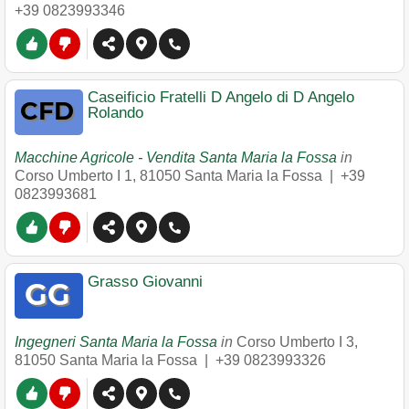
+39 0823993346
Caseificio Fratelli D Angelo di D Angelo
Rolando
Macchine Agricole - Vendita Santa Maria la Fossa
in
Corso Umberto I 1
,
81050
Santa Maria la Fossa
|
+39
0823993681
Grasso Giovanni
Ingegneri Santa Maria la Fossa
in
Corso Umberto I 3
,
81050
Santa Maria la Fossa
|
+39 0823993326