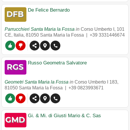
De Felice Bernardo
Parrucchieri Santa Maria la Fossa
in
Corso Umberto I, 101
CE, Italia
,
81050
Santa Maria la Fossa
|
+39 3331446674
Russo Geometra Salvatore
Geometri Santa Maria la Fossa
in
Corso Umberto I 183
,
81050
Santa Maria la Fossa
|
+39 0823993671
Gi. & Mi. di Giusti Mario & C. Sas