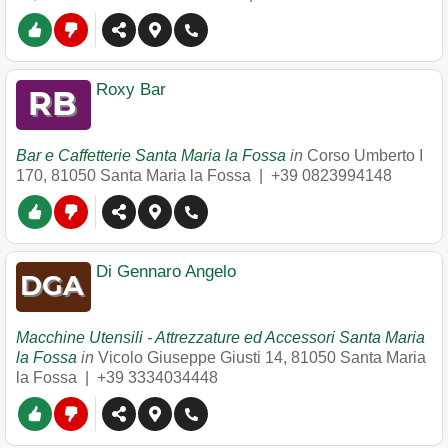
Roxy Bar
Bar e Caffetterie Santa Maria la Fossa
in
Corso Umberto I
170
,
81050
Santa Maria la Fossa
|
+39 0823994148
Di Gennaro Angelo
Macchine Utensili - Attrezzature ed Accessori Santa Maria
la Fossa
in
Vicolo Giuseppe Giusti 14
,
81050
Santa Maria
la Fossa
|
+39 3334034448