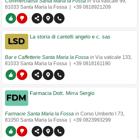
Commercialisti Santa Maria la Fossa
in
Via vaticale 99
,
81033
Santa Maria la Fossa
|
+39 0818921209
La storia di cantelli angelo e c. sas
Bar e Caffetterie Santa Maria la Fossa
in
Via vaticale 133
,
81033
Santa Maria la Fossa
|
+39 0818161190
Farmacia Dott. Mirra Sergio
Farmacie Santa Maria la Fossa
in
Corso Umberto I 73
,
81050
Santa Maria la Fossa
|
+39 0823993299