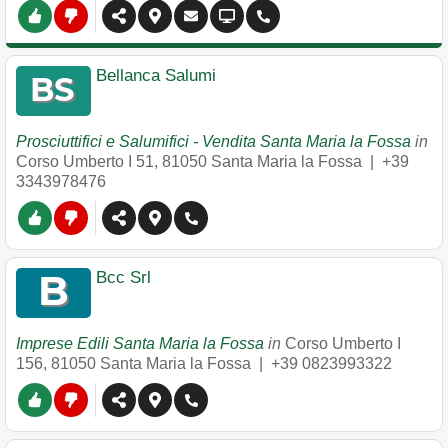
Bellanca Salumi
Prosciuttifici e Salumifici - Vendita Santa Maria la Fossa
in
Corso Umberto I 51
,
81050
Santa Maria la Fossa
|
+39
3343978476
Bcc Srl
Imprese Edili Santa Maria la Fossa
in
Corso Umberto I
156
,
81050
Santa Maria la Fossa
|
+39 0823993322