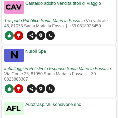
Castaldo adolfo vendita titoli di viaggio
Trasporto Pubblico Santa Maria la Fossa
in
Via vaticale
46
,
81033
Santa Maria la Fossa
|
+39 0818925450
Nuroll Spa
Imballaggi in Polistirolo Espanso Santa Maria la Fossa
in
Via Conte 25
,
81050
Santa Maria la Fossa
|
+39
0823883387
Autotrasp.f.lli schiavone snc