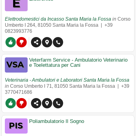
Elettrodomestici da Incasso Santa Maria la Fossa
in
Corso
Umberto I 264
,
81050
Santa Maria la Fossa
|
+39
0823993776
Veterfarm Service - Ambulatorio Veterinario
e Toelettatura per Cani
Veterinaria - Ambulatori e Laboratori Santa Maria la Fossa
in
Corso Umberto I 71
,
81050
Santa Maria la Fossa
|
+39
3770471686
Poliambulatorio Il Sogno