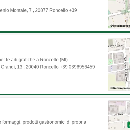
enio Montale, 7
,
20877
Roncello
+39
per le arti grafiche a Roncello (MI).
e Grandi, 13
,
20040
Roncello
+39 0396956459
 formaggi, prodotti gastronomici di propria