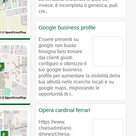
invece, è incompleta o generica, può
cre..
Google business profile
Essere presenti su
google non basta
bisogna farsi trovare
dai clienti giusti.
configuro e ottimizzo il
tuo google business
profile per aumentare la visibilità della
tua attività nelle ricerche locali e su
google maps, migliorando le
opportunità di r..
Opera cardinal ferrari
Https //www.
chiesadimilano.
it/news/chiesa-