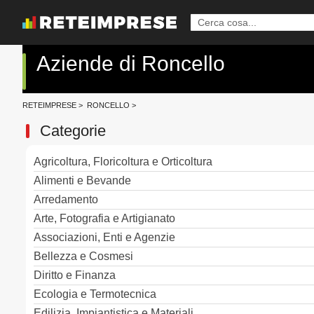
Aziende di Roncello
RETEIMPRESE
>
RONCELLO
>
Categorie
Agricoltura, Floricoltura e Orticoltura
Alimenti e Bevande
Arredamento
Arte, Fotografia e Artigianato
Associazioni, Enti e Agenzie
Bellezza e Cosmesi
Diritto e Finanza
Ecologia e Termotecnica
Edilizia, Impiantistica e Materiali