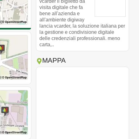
vcarder il biglietto da
visita digitale che fa
bene all'azienda e
all'ambiente digiway
lancia vcarder, la soluzione italiana per
la gestione e condivisione digitale
delle credenziali professionali. meno
carta,..
MAPPA