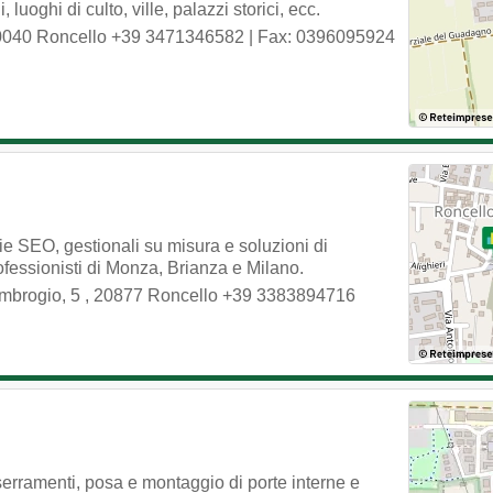
uoghi di culto, ville, palazzi storici, ecc.
0040
Roncello
+39 3471346582
| Fax: 0396095924
ie SEO, gestionali su misura e soluzioni di
ofessionisti di Monza, Brianza e Milano.
mbrogio, 5
,
20877
Roncello
+39 3383894716
erramenti, posa e montaggio di porte interne e