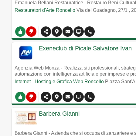
Emanuela Bellani Restauratrice - Restauro Beni Culturali, l
Restauratori d'Arte Roncello
Via del Guadagno, 27/1
,
2
Exeneclub di Picale Salvatore Ivan
Agenzia Web Monza - Realizza siti professionali, strateg
automazione con intelligenza artificiale per imprese e pr
Internet - Hosting e Grafica Web Roncello
Piazza Sant'A
Barbera Gianni
Barbera Gianni - Azienda che si occupa di zanzariere e s