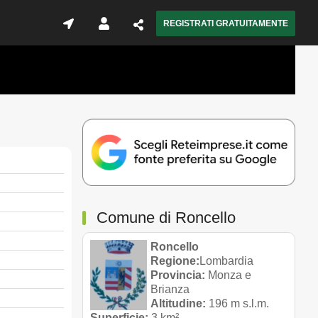
REGISTRATI GRATUITAMENTE
Comune di Roncello
Roncello
Regione:
Lombardia
Provincia:
Monza e
Brianza
Altitudine:
196 m s.l.m.
Superficie:
3 km²