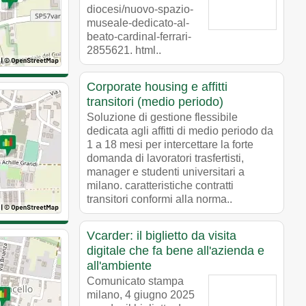
diocesi/nuovo-spazio-
museale-dedicato-al-
beato-cardinal-ferrari-
2855621. html..
Corporate housing e affitti
transitori (medio periodo)
Soluzione di gestione flessibile
dedicata agli affitti di medio periodo da
1 a 18 mesi per intercettare la forte
domanda di lavoratori trasfertisti,
manager e studenti universitari a
milano. caratteristiche contratti
transitori conformi alla norma..
Vcarder: il biglietto da visita
digitale che fa bene all'azienda e
all'ambiente
Comunicato stampa
milano, 4 giugno 2025