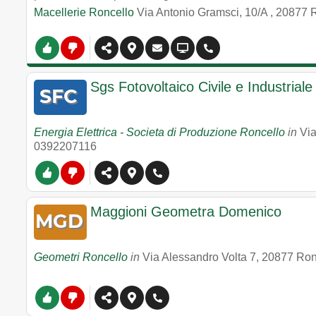
Macellerie Roncello
Via Antonio Gramsci, 10/A
,
20877
R
Sgs Fotovoltaico Civile e Industrial
Energia Elettrica - Societa di Produzione Roncello
in
Via
0392207116
Maggioni Geometra Domenico
Geometri Roncello
in
Via Alessandro Volta 7
,
20877
Ron