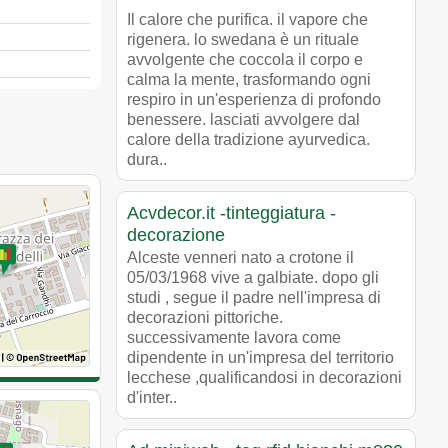
Il calore che purifica. il vapore che
rigenera. lo swedana è un rituale
avvolgente che coccola il corpo e
calma la mente, trasformando ogni
respiro in un'esperienza di profondo
benessere. lasciati avvolgere dal
calore della tradizione ayurvedica.
dura..
Acvdecor.it -tinteggiatura -
decorazione
Alceste venneri nato a crotone il
05/03/1968 vive a galbiate. dopo gli
studi , segue il padre nell'impresa di
decorazioni pittoriche.
successivamente lavora come
dipendente in un'impresa del territorio
lecchese ,qualificandosi in decorazioni
d'inter..