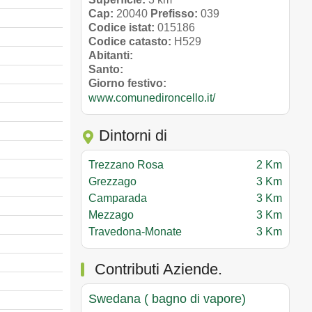
Cap:
20040
Prefisso:
039
Codice istat:
015186
Codice catasto:
H529
Abitanti:
Santo:
Giorno festivo:
www.comunedironcello.it/
Dintorni di
Trezzano Rosa
2 Km
Grezzago
3 Km
Camparada
3 Km
Mezzago
3 Km
Travedona-Monate
3 Km
Contributi Aziende.
Swedana ( bagno di vapore)