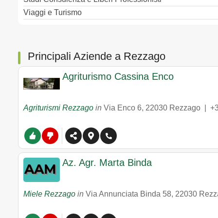
Viaggi e Turismo
Principali Aziende a Rezzago
Agriturismo Cassina Enco
Agriturismi Rezzago
in
Via Enco 6
,
22030
Rezzago
|
+
Az. Agr. Marta Binda
Miele Rezzago
in
Via Annunciata Binda 58
,
22030
Rezz