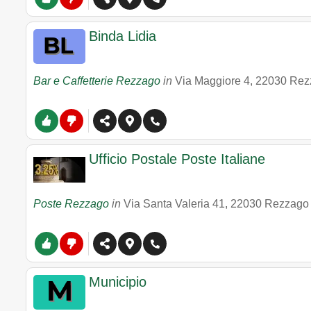
Binda Lidia
Bar e Caffetterie Rezzago
in
Via Maggiore 4
,
22030
Rez
Ufficio Postale Poste Italiane
Poste Rezzago
in
Via Santa Valeria 41
,
22030
Rezzago
Municipio