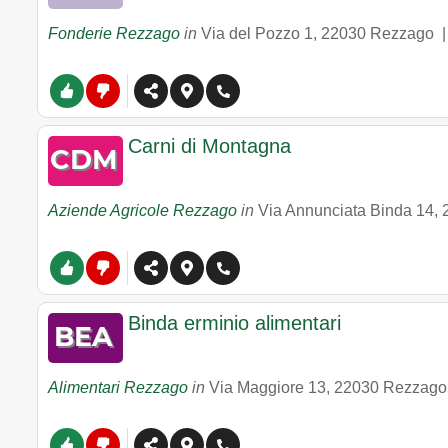
Fonderie Rezzago
in
Via del Pozzo 1
,
22030
Rezzago
Carni di Montagna
Aziende Agricole Rezzago
in
Via Annunciata Binda 14
,
Binda erminio alimentari
Alimentari Rezzago
in
Via Maggiore 13
,
22030
Rezzago