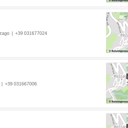
zago
|
+39 031677024
|
+39 031667006