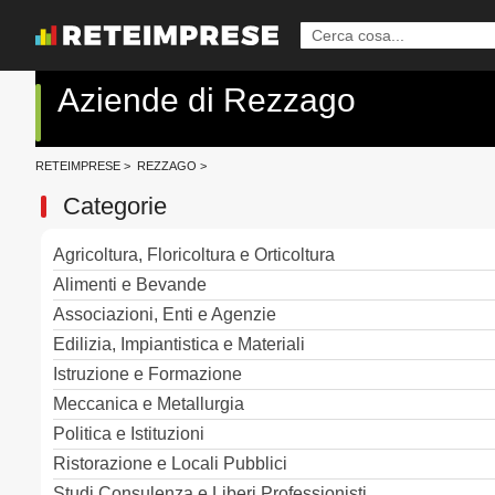
Aziende di Rezzago
RETEIMPRESE
>
REZZAGO
>
Categorie
Agricoltura, Floricoltura e Orticoltura
Alimenti e Bevande
Associazioni, Enti e Agenzie
Edilizia, Impiantistica e Materiali
Istruzione e Formazione
Meccanica e Metallurgia
Politica e Istituzioni
Ristorazione e Locali Pubblici
Studi Consulenza e Liberi Professionisti