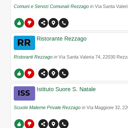
Comuni e Servizi Comunali Rezzago
in
Via Santa Valer
Ristorante Rezzago
Ristoranti Rezzago
in
Via Santa Valeria 74
,
22030
Rezz
Istituto Suore S. Natale
Scuole Materne Private Rezzago
in
Via Maggiore 32
,
22