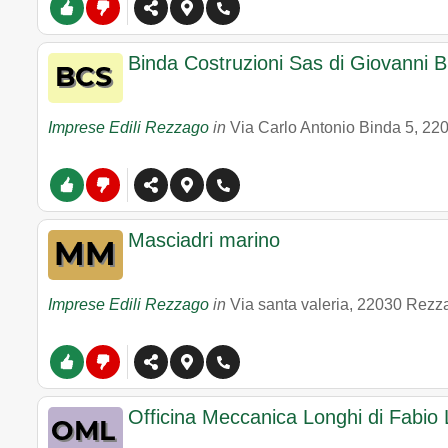
Binda Costruzioni Sas di Giovanni 
Imprese Edili Rezzago
in
Via Carlo Antonio Binda 5
,
22
Masciadri marino
Imprese Edili Rezzago
in
Via santa valeria
,
22030
Rezz
Officina Meccanica Longhi di Fabio