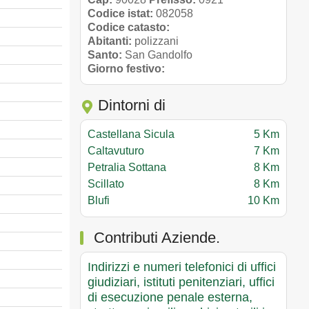
Codice istat:
082058
Codice catasto:
Abitanti:
polizzani
Santo:
San Gandolfo
Giorno festivo:
Dintorni di
Castellana Sicula
5 Km
Caltavuturo
7 Km
Petralia Sottana
8 Km
Scillato
8 Km
Blufi
10 Km
Contributi Aziende.
Indirizzi e numeri telefonici di uffici
giudiziari, istituti penitenziari, uffici
di esecuzione penale esterna,