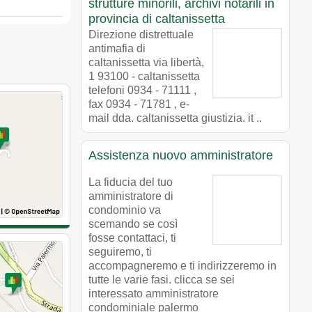
strutture minorili, archivi notarili in
provincia di caltanissetta
Direzione distrettuale
antimafia di
caltanissetta via libertà,
1 93100 - caltanissetta
telefoni 0934 - 71111 ,
fax 0934 - 71781 , e-
mail dda. caltanissetta giustizia. it ..
Assistenza nuovo amministratore
La fiducia del tuo
amministratore di
condominio va
scemando se così
fosse contattaci, ti
seguiremo, ti
accompagneremo e ti indirizzeremo in
tutte le varie fasi. clicca se sei
interessato amministratore
condominiale palermo