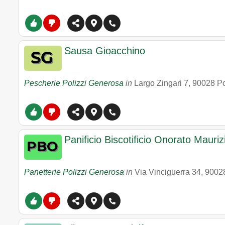
Sausa Gioacchino
Pescherie Polizzi Generosa
in
Largo Zingari 7
,
90028
Po
Panificio Biscotificio Onorato Mauriz
Panetterie Polizzi Generosa
in
Via Vinciguerra 34
,
9002