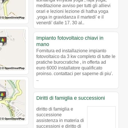
meditazione avviso per tutti gli allievi
orari e lezioni lezione di hatha yoga
,yoga in gravidanza il martedi' e il
venerdi' dalle 17. 30 al..
Impianto fotovoltaico chiavi in
mano
Fornitura ed installazione impianto
fotovoltaico da 3 kw completo di tutte le
pratiche burocratiche , in offerta ad
euro 6000 installatore qualificato
proinso. contattaci per saperne di piu'.
..
Diritti di famiglia e successioni
diritto di famiglia e
successione
assistenza in materia di
successioni e diritto di