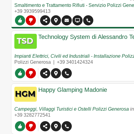
Smaltimento e Trattamento Rifiuti - Servizio Polizzi Gen
+39 3939599413
Technology System di Alessandro T
Impianti Elettrici, Civili ed Industriali - Installazione Pol
Polizzi Generosa
|
+39 3401424324
Happy Glamping Madonie
Campeggi, Villaggi Turistici e Ostelli Polizzi Generosa
i
+39 3282772541