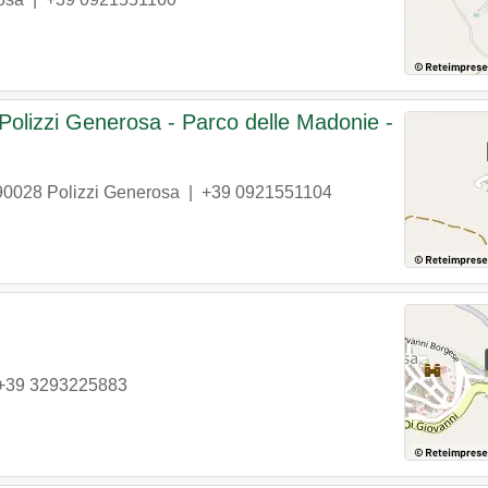
Polizzi Generosa - Parco delle Madonie -
90028
Polizzi Generosa
|
+39 0921551104
+39 3293225883