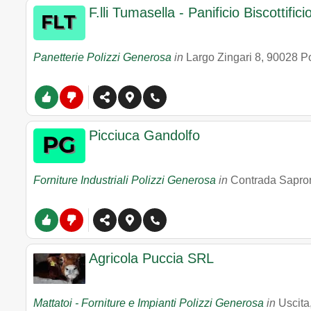
F.lli Tumasella - Panificio Biscottifici
Panetterie Polizzi Generosa
in
Largo Zingari 8
,
90028
P
Picciuca Gandolfo
Forniture Industriali Polizzi Generosa
in
Contrada Sapro
Agricola Puccia SRL
Mattatoi - Forniture e Impianti Polizzi Generosa
in
Uscita