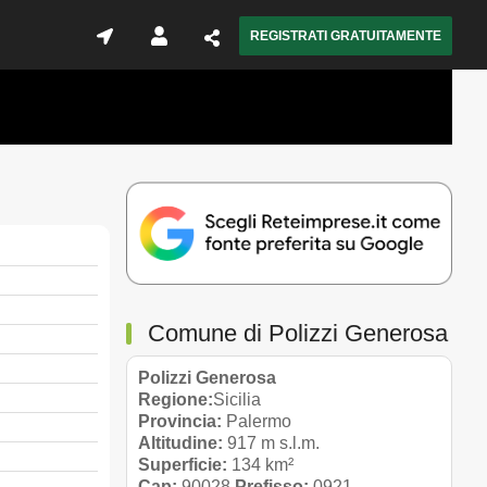
REGISTRATI GRATUITAMENTE
Comune di Polizzi Generosa
Polizzi Generosa
Regione:
Sicilia
Provincia:
Palermo
Altitudine:
917 m s.l.m.
Superficie:
134 km²
Cap:
90028
Prefisso:
0921