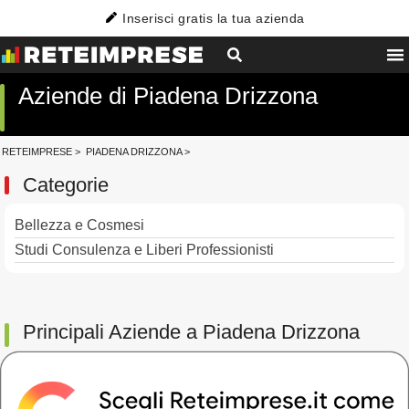
Inserisci gratis la tua azienda
Aziende di Piadena Drizzona
RETEIMPRESE
>
PIADENA DRIZZONA
>
Categorie
Bellezza e Cosmesi
Studi Consulenza e Liberi Professionisti
Principali Aziende a Piadena Drizzona