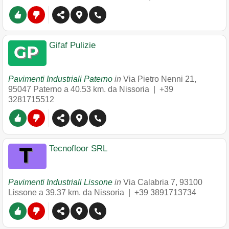
Gifaf Pulizie
Pavimenti Industriali Paterno
in
Via Pietro Nenni 21
,
95047
Paterno
a 40.53 km. da Nissoria |
+39
3281715512
Tecnofloor SRL
Pavimenti Industriali Lissone
in
Via Calabria 7
,
93100
Lissone
a 39.37 km. da Nissoria |
+39 3891713734