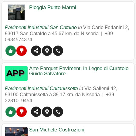
Pioggia Punto Marmi
Pavimenti Industriali San Cataldo
in
Via Carlo Forlanini 2
,
93017
San Cataldo
a 45.67 km. da Nissoria |
+39
0934574374
Arte Parquet Pavimenti in Legno di Curatolo
Guido Salvatore
Pavimenti Industriali Caltanissetta
in
Via Sallemi 42
,
93100
Caltanissetta
a 39.17 km. da Nissoria |
+39
3281019454
San Michele Costruzioni