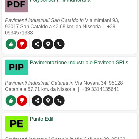
Pavimenti Industriali San Cataldo in
Via mimiani 93
,
93017
San Cataldo
a 43.68 km. da Nissoria |
+39
0934571338
Pavimentazione Industriale Pavitech SRLs
Pavimenti Industriali Catania in
Via Novara 34
,
95128
Catania
a 57.71 km. da Nissoria |
+39 3314135641
Punto Edil