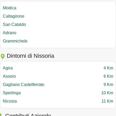
Modica
Caltagirone
San Cataldo
Adrano
Grammichele
Dintorni di Nissoria
Agira
4 Km
Assoro
6 Km
Gagliano Castelferrato
9 Km
Sperlinga
10 Km
Nicosia
11 Km
Contributi Aziende.