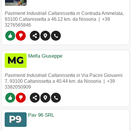
Pavimenti Industriali Caltanissetta in
Contrada Ammelata
,
93100
Caltanissetta
a 46.12 km. da Nissoria |
+39
3276565846
Melfa Giuseppe
Pavimenti Industriali Caltanissetta in
Via Pacini Giovanni
7
,
93100
Caltanissetta
a 40.44 km. da Nissoria |
+39
3382050909
Pav 96 SRL