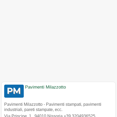
Pavimenti Milazzotto
Pavimenti Milazzotto - Pavimenti stampati, pavimenti
industriali, pareti stampate, ecc.
Via Principe, 1
,
94010
Nissoria
+39 3204936525