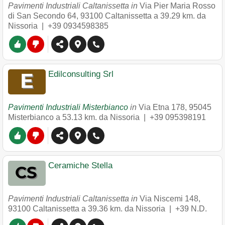
Pavimenti Industriali Caltanissetta in
Via Pier Maria Rosso
di San Secondo 64
,
93100
Caltanissetta
a 39.29 km. da
Nissoria |
+39 0934598385
Edilconsulting Srl
Pavimenti Industriali Misterbianco
in
Via Etna 178
,
95045
Misterbianco
a 53.13 km. da Nissoria |
+39 095398191
Ceramiche Stella
Pavimenti Industriali Caltanissetta in
Via Niscemi 148
,
93100
Caltanissetta
a 39.36 km. da Nissoria |
+39 N.D.