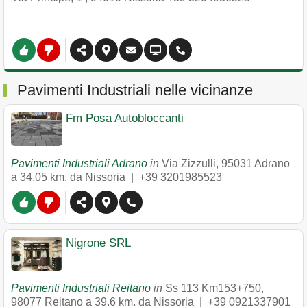
Pavimenti Industriali nelle vicinanze
Fm Posa Autobloccanti
Pavimenti Industriali Adrano
in
Via Zizzulli
,
95031
Adrano
a 34.05 km. da Nissoria |
+39 3201985523
Nigrone SRL
Pavimenti Industriali Reitano
in
Ss 113 Km153+750
,
98077
Reitano
a 39.6 km. da Nissoria |
+39 0921337901