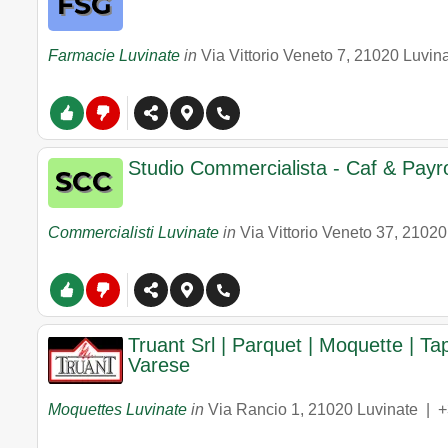
Farmacie Luvinate
in
Via Vittorio Veneto 7
,
21020
Luvin
Studio Commercialista - Caf & Payro
Commercialisti Luvinate
in
Via Vittorio Veneto 37
,
21020
Truant Srl | Parquet | Moquette | Tap
Varese
Moquettes Luvinate
in
Via Rancio 1
,
21020
Luvinate
|
+