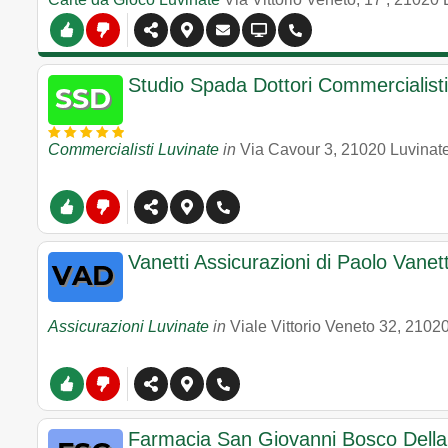
Studio Spada Dottori Commercialist
Commercialisti Luvinate
in
Via Cavour 3
,
21020
Luvinat
Vanetti Assicurazioni di Paolo Vanett
Assicurazioni Luvinate
in
Viale Vittorio Veneto 32
,
2102
Farmacia San Giovanni Bosco Della