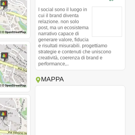
I social sono il luogo in
cui il brand diventa
relazione. non solo
post, ma un ecosistema
narrativo capace di
generare valore, fiducia
e risultati misurabili. progettiamo
strategie e contenuti che uniscono
creatività, coerenza di brand e
performance,..
MAPPA