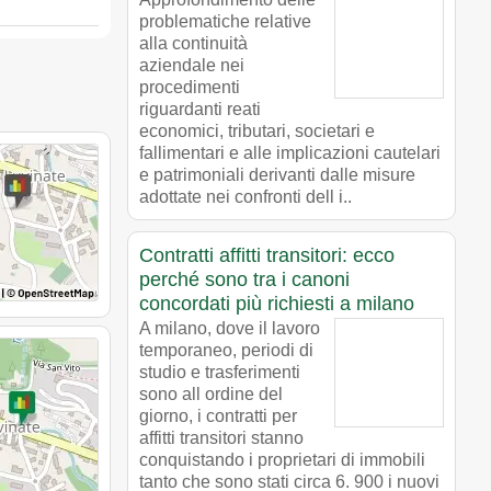
problematiche relative
alla continuità
aziendale nei
procedimenti
riguardanti reati
economici, tributari, societari e
fallimentari e alle implicazioni cautelari
e patrimoniali derivanti dalle misure
adottate nei confronti dell i..
Contratti affitti transitori: ecco
perché sono tra i canoni
concordati più richiesti a milano
A milano, dove il lavoro
temporaneo, periodi di
studio e trasferimenti
sono all ordine del
giorno, i contratti per
affitti transitori stanno
conquistando i proprietari di immobili
tanto che sono stati circa 6. 900 i nuovi