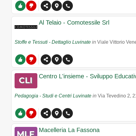
Al Telaio - Comotessile Srl
Stoffe e Tessuti - Dettaglio Luvinate
in
Viale Vittorio Ven
Centro L'insieme - Sviluppo Educati
Pedagogia - Studi e Centri Luvinate
in
Via Tevedino 2
,
2
Macelleria La Fassona