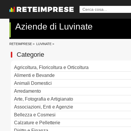
Aziende di Luvinate
RETEIMPRESE
>
LUVINATE
>
Categorie
Agricoltura, Floricoltura e Orticoltura
Alimenti e Bevande
Animali Domestici
Arredamento
Arte, Fotografia e Artigianato
Associazioni, Enti e Agenzie
Bellezza e Cosmesi
Calzature e Pelletterie
Diritto e Finanza