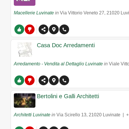
Macellerie Luvinate
in
Via Vittorio Veneto 27
,
21020
Luv
Casa Doc Arredamenti
Arredamento - Vendita al Dettaglio Luvinate
in
Viale Vitt
Bertolini e Galli Architetti
Architetti Luvinate
in
Via Scirello 13
,
21020
Luvinate
|
+