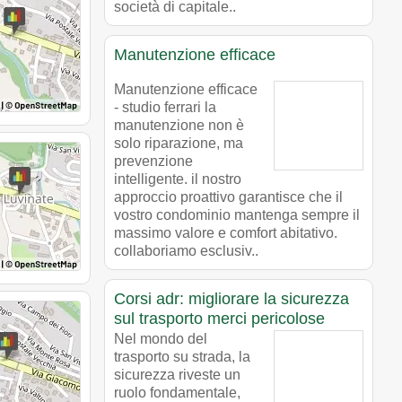
società di capitale..
Manutenzione efficace
Manutenzione efficace
- studio ferrari la
manutenzione non è
solo riparazione, ma
prevenzione
intelligente. il nostro
approccio proattivo garantisce che il
vostro condominio mantenga sempre il
massimo valore e comfort abitativo.
collaboriamo esclusiv..
Corsi adr: migliorare la sicurezza
sul trasporto merci pericolose
Nel mondo del
trasporto su strada, la
sicurezza riveste un
ruolo fondamentale,