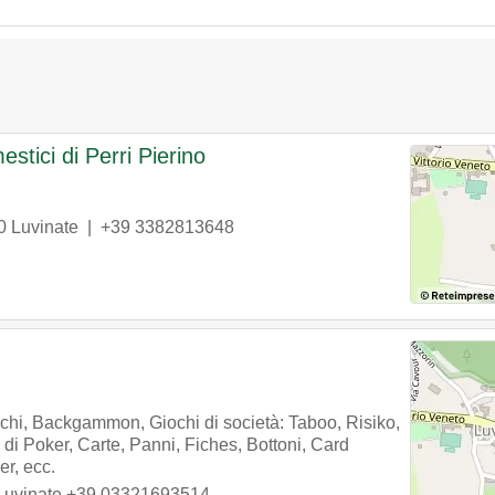
estici di Perri Pierino
0
Luvinate
|
+39 3382813648
hi, Backgammon, Giochi di società: Taboo, Risiko,
di Poker, Carte, Panni, Fiches, Bottoni, Card
er, ecc.
Luvinate
+39 03321693514