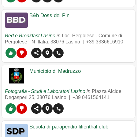
B&b Doss dei Pini
Bed e Breakfast Lasino
in
Loc. Pergolese - Comune di
Pergolese TN, Italia
,
38076
Lasino
|
+39 3336616910
Municipio di Madruzzo
Fotografia - Studi e Laboratori Lasino
in
Piazza Alcide
Degasperi 25
,
38076
Lasino
|
+39 0461564141
Scuola di parapendio lilienthal club