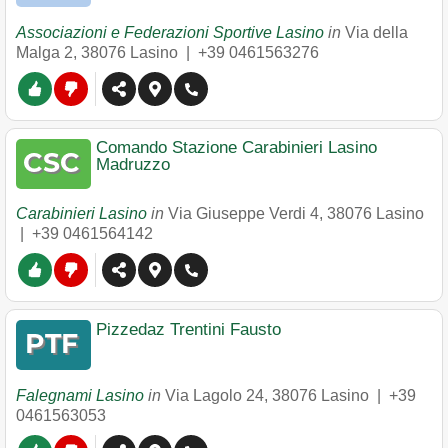
Associazioni e Federazioni Sportive Lasino
in
Via della
Malga 2
,
38076
Lasino
|
+39 0461563276
Comando Stazione Carabinieri Lasino
Madruzzo
Carabinieri Lasino
in
Via Giuseppe Verdi 4
,
38076
Lasino
|
+39 0461564142
Pizzedaz Trentini Fausto
Falegnami Lasino
in
Via Lagolo 24
,
38076
Lasino
|
+39
0461563053