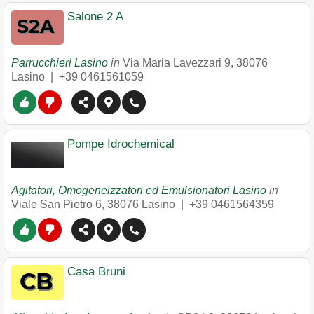
Salone 2 A
Parrucchieri Lasino
in
Via Maria Lavezzari 9
,
38076
Lasino
|
+39 0461561059
Pompe Idrochemical
Agitatori, Omogeneizzatori ed Emulsionatori Lasino
in
Viale San Pietro 6
,
38076
Lasino
|
+39 0461564359
Casa Bruni