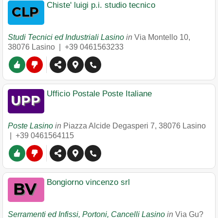
Chiste' luigi p.i. studio tecnico
Studi Tecnici ed Industriali Lasino
in
Via Montello 10
,
38076
Lasino
|
+39 0461563233
Ufficio Postale Poste Italiane
Poste Lasino
in
Piazza Alcide Degasperi 7
,
38076
Lasino
|
+39 0461564115
Bongiorno vincenzo srl
Serramenti ed Infissi, Portoni, Cancelli Lasino
in
Via Gu?