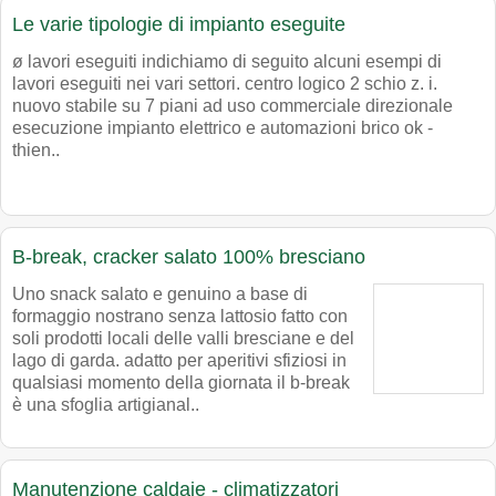
Le varie tipologie di impianto eseguite
ø lavori eseguiti indichiamo di seguito alcuni esempi di
lavori eseguiti nei vari settori. centro logico 2 schio z. i.
nuovo stabile su 7 piani ad uso commerciale direzionale
esecuzione impianto elettrico e automazioni brico ok -
thien..
B-break, cracker salato 100% bresciano
Uno snack salato e genuino a base di
formaggio nostrano senza lattosio fatto con
soli prodotti locali delle valli bresciane e del
lago di garda. adatto per aperitivi sfiziosi in
qualsiasi momento della giornata il b-break
è una sfoglia artigianal..
Manutenzione caldaie - climatizzatori