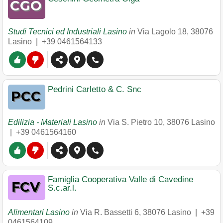
Studi Tecnici ed Industriali Lasino
in
Via Lagolo 18
,
38076
Lasino
|
+39 0461564133
Pedrini Carletto & C. Snc
Edilizia - Materiali Lasino
in
Via S. Pietro 10
,
38076
Lasino
|
+39 0461564160
Famiglia Cooperativa Valle di Cavedine
S.c.ar.l.
Alimentari Lasino
in
Via R. Bassetti 6
,
38076
Lasino
|
+39
0461564109