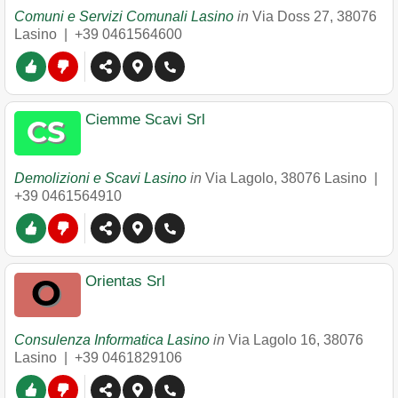
Comuni e Servizi Comunali Lasino
in
Via Doss 27
,
38076
Lasino
|
+39 0461564600
Ciemme Scavi Srl
Demolizioni e Scavi Lasino
in
Via Lagolo
,
38076
Lasino
|
+39 0461564910
Orientas Srl
Consulenza Informatica Lasino
in
Via Lagolo 16
,
38076
Lasino
|
+39 0461829106