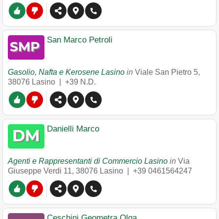
San Marco Petroli
Gasolio, Nafta e Kerosene Lasino
in
Viale San Pietro 5
,
38076
Lasino
|
+39 N.D.
Danielli Marco
Agenti e Rappresentanti di Commercio Lasino
in
Via
Giuseppe Verdi 11
,
38076
Lasino
|
+39 0461564247
Ceschini Geometra Olga