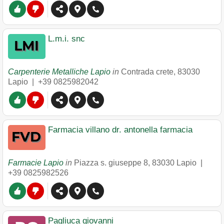
L.m.i. snc
Carpenterie Metalliche Lapio
in
Contrada crete
,
83030
Lapio
|
+39 0825982042
Farmacia villano dr. antonella farmacia
Farmacie Lapio
in
Piazza s. giuseppe 8
,
83030
Lapio
|
+39 0825982526
Pagliuca giovanni