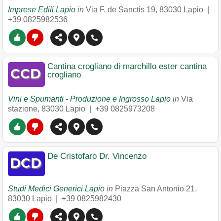
Imprese Edili Lapio
in
Via F. de Sanctis 19
,
83030
Lapio
|
+39 0825982536
Cantina crogliano di marchillo ester cantina
crogliano
Vini e Spumanti - Produzione e Ingrosso Lapio
in
Via
stazione
,
83030
Lapio
|
+39 0825973208
De Cristofaro Dr. Vincenzo
Studi Medici Generici Lapio
in
Piazza San Antonio 21
,
83030
Lapio
|
+39 0825982430