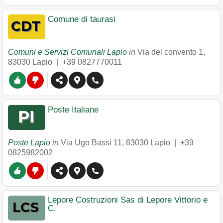
Comune di taurasi
Comuni e Servizi Comunali Lapio
in
Via del convento 1
,
83030
Lapio
|
+39 0827770011
Poste Italiane
Poste Lapio
in
Via Ugo Bassi 11
,
83030
Lapio
|
+39
0825982002
Lepore Costruzioni Sas di Lepore Vittorio e
C.