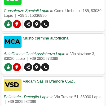
Consulenze Speciali Lapio
in
Corso Umberto I 185
,
83030
Lapio
|
+39 3515036930
Musto carmine autofficina
Autofficine e Centri Assistenza Lapio
in
Via stazione 3
,
83030
Lapio
|
+39 0825973388
Valdam Sas di D'amore C.&c.
Pelletterie - Dettaglio Lapio
in
Via Treviso 51
,
83030
Lapio
|
+39 0825982399