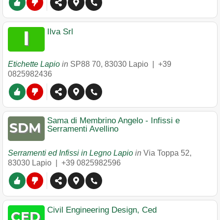
Ilva Srl
Etichette Lapio
in
SP88 70
,
83030
Lapio
|
+39
0825982436
Sama di Membrino Angelo - Infissi e
Serramenti Avellino
Serramenti ed Infissi in Legno Lapio
in
Via Toppa 52
,
83030
Lapio
|
+39 0825982596
Civil Engineering Design, Ced