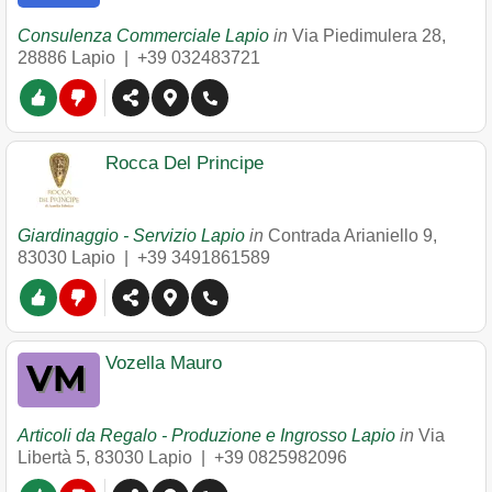
Consulenza Commerciale Lapio
in
Via Piedimulera 28
,
28886
Lapio
|
+39 032483721
Rocca Del Principe
Giardinaggio - Servizio Lapio
in
Contrada Arianiello 9
,
83030
Lapio
|
+39 3491861589
Vozella Mauro
Articoli da Regalo - Produzione e Ingrosso Lapio
in
Via
Libertà 5
,
83030
Lapio
|
+39 0825982096