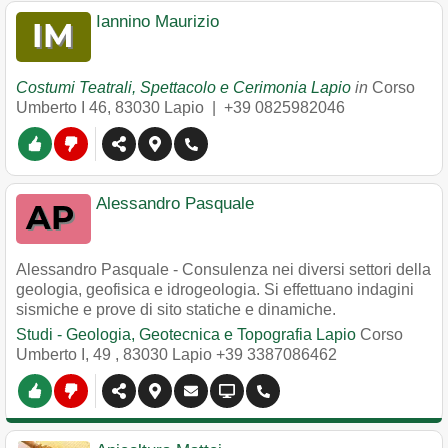
Iannino Maurizio
Costumi Teatrali, Spettacolo e Cerimonia Lapio
in
Corso
Umberto I 46
,
83030
Lapio
|
+39 0825982046
Alessandro Pasquale
Alessandro Pasquale - Consulenza nei diversi settori della
geologia, geofisica e idrogeologia. Si effettuano indagini
sismiche e prove di sito statiche e dinamiche.
Studi - Geologia, Geotecnica e Topografia Lapio
Corso
Umberto I, 49
,
83030
Lapio
+39 3387086462