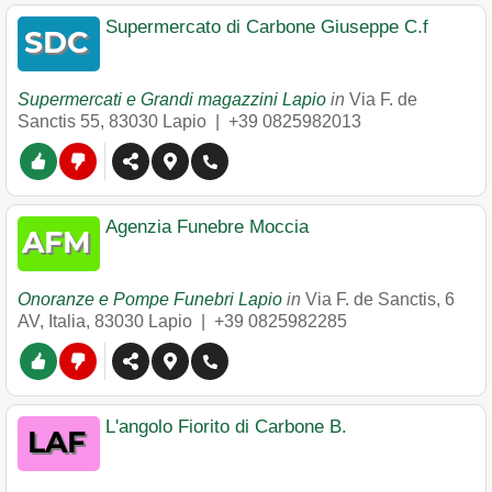
Supermercato di Carbone Giuseppe C.f
Supermercati e Grandi magazzini Lapio
in
Via F. de
Sanctis 55
,
83030
Lapio
|
+39 0825982013
Agenzia Funebre Moccia
Onoranze e Pompe Funebri Lapio
in
Via F. de Sanctis, 6
AV, Italia
,
83030
Lapio
|
+39 0825982285
L'angolo Fiorito di Carbone B.