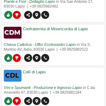
Piante e Fiori - Dettaglio Lapio
in
Via San Antonio 17
,
83030
Lapio
|
+39 0825982462
Confraternita di Misericordia di Lapio
Chiesa Cattolica - Uffici Ecclesiastici Lapio
in
Via S.
Martino AV, Italia
,
83030
Lapio
|
+39 0825982522
Colli di Lapio
Vini e Spumanti - Produzione e Ingrosso Lapio
in
C.da
Arianiello 47
,
83030
Lapio
|
+39 0825982184