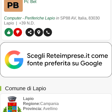
Pc Bet
Computer - Periferiche Lapio
in
SP88 AV, Italia
,
83030
Lapio
|
+39 N.D.
Comune di Lapio
Lapio
Regione:
Campania
Provincia:
Avellino