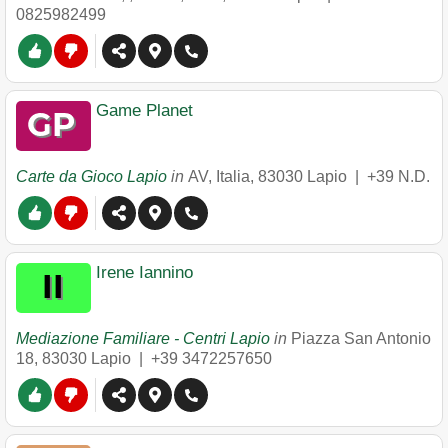
0825982499
Game Planet
Carte da Gioco Lapio
in
AV, Italia
,
83030
Lapio
|
+39 N.D.
Irene Iannino
Mediazione Familiare - Centri Lapio
in
Piazza San Antonio
18
,
83030
Lapio
|
+39 3472257650