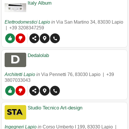
Italy Album
Elettrodomestici Lapio
in
Via San Martino 34
,
83030
Lapio
|
+39 3208347259
Dedalolab
Architetti Lapio
in
Via Pennetti 76
,
83030
Lapio
|
+39
3807033043
Studio Tecnico Art-design
Ingegneri Lapio
in
Corso Umberto I 199
,
83030
Lapio
|