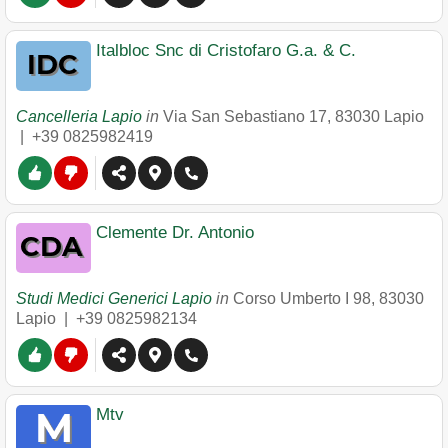
Italbloc Snc di Cristofaro G.a. & C.
Cancelleria Lapio
in
Via San Sebastiano 17
,
83030
Lapio
|
+39 0825982419
Clemente Dr. Antonio
Studi Medici Generici Lapio
in
Corso Umberto I 98
,
83030
Lapio
|
+39 0825982134
Mtv