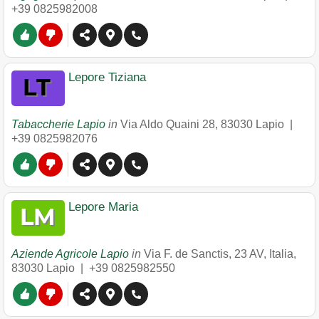
+39 0825982008
Lepore Tiziana
Tabaccherie Lapio
in
Via Aldo Quaini 28
,
83030
Lapio
|
+39 0825982076
Lepore Maria
Aziende Agricole Lapio
in
Via F. de Sanctis, 23 AV, Italia
,
83030
Lapio
|
+39 0825982550