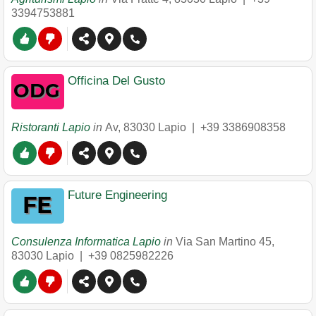
3394753881
Officina Del Gusto
Ristoranti Lapio
in
Av
,
83030
Lapio
|
+39 3386908358
Future Engineering
Consulenza Informatica Lapio
in
Via San Martino 45
,
83030
Lapio
|
+39 0825982226