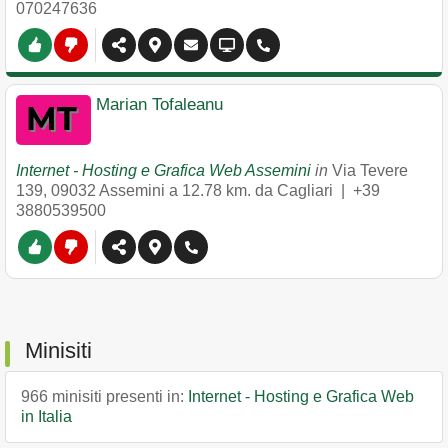
070247636
Marian Tofaleanu
Internet - Hosting e Grafica Web Assemini
in
Via Tevere
139
,
09032
Assemini
a 12.78 km. da Cagliari |
+39
3880539500
Minisiti
966 minisiti presenti in:
Internet - Hosting e Grafica Web
in Italia