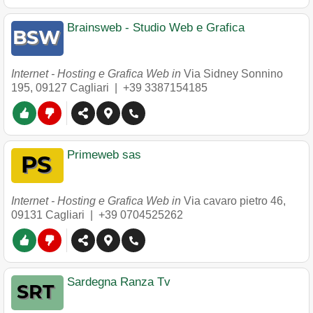
Brainsweb - Studio Web e Grafica
Internet - Hosting e Grafica Web in
Via Sidney Sonnino
195
,
09127
Cagliari
|
+39 3387154185
Primeweb sas
Internet - Hosting e Grafica Web in
Via cavaro pietro 46
,
09131
Cagliari
|
+39 0704525262
Sardegna Ranza Tv