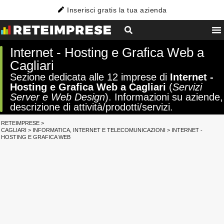
Inserisci gratis la tua azienda
Internet - Hosting e Grafica Web a
Cagliari
Sezione dedicata alle 12 imprese di
Internet -
Hosting e Grafica Web a Cagliari
(
Servizi
Server e Web Design
). Informazioni su aziende,
descrizione di attività/prodotti/servizi.
RETEIMPRESE
>
CAGLIARI
>
INFORMATICA, INTERNET E TELECOMUNICAZIONI
>
INTERNET -
HOSTING E GRAFICA WEB