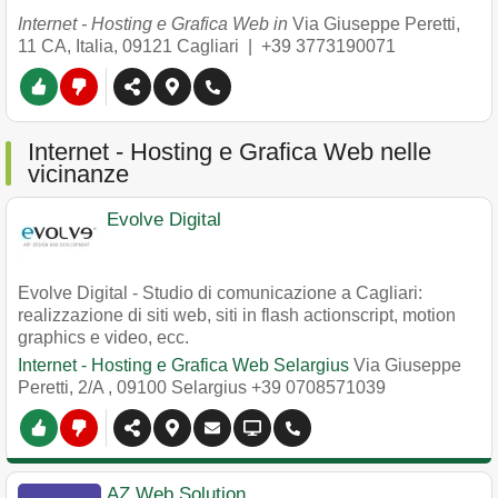
Internet - Hosting e Grafica Web in
Via Giuseppe Peretti,
11 CA, Italia
,
09121
Cagliari
|
+39 3773190071
Internet - Hosting e Grafica Web nelle
vicinanze
Evolve Digital
Evolve Digital - Studio di comunicazione a Cagliari:
realizzazione di siti web, siti in flash actionscript, motion
graphics e video, ecc.
Internet - Hosting e Grafica Web Selargius
Via Giuseppe
Peretti, 2/A
,
09100
Selargius
+39 0708571039
AZ Web Solution