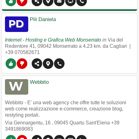
Pili Daniela
Internet - Hosting e Grafica Web Monserrato
in
Via del
Redentore 41
,
09042
Monserrato
a 4.23 km. da Cagliari |
+39 070582671
Webbito
Webbito - E' una web agency che offre tutte le soluzioni
web come realizzazione e-commerce, creazione blog,
restyling portali.
Via Gennargentu, 16
,
09045
Quartu Sant'Elena
+39
3491869083