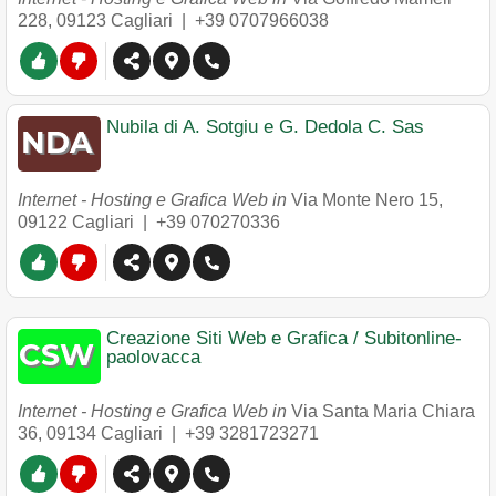
228
,
09123
Cagliari
|
+39 0707966038
Nubila di A. Sotgiu e G. Dedola C. Sas
Internet - Hosting e Grafica Web in
Via Monte Nero 15
,
09122
Cagliari
|
+39 070270336
Creazione Siti Web e Grafica / Subitonline-
paolovacca
Internet - Hosting e Grafica Web in
Via Santa Maria Chiara
36
,
09134
Cagliari
|
+39 3281723271