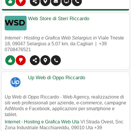
Web Store di Steri Riccardo
Internet - Hosting e Grafica Web Selargius in
Viale Trieste
18
,
09047
Selargius
a 5.07 km. da Cagliari |
+39
0708476521
Up Web di Oppo Riccardo
Up Web di Oppo Riccardo - Web Agency, realizzazione di
siti web professionali per aziende, e-commerce, campagne
AdWords e Facebook, applicazioni per smartphone e
tablet.
Internet - Hosting e Grafica Web Uta
VI Strada Ovest, Snc
Zona Industriale Macchiareddu
,
09010
Uta
+39