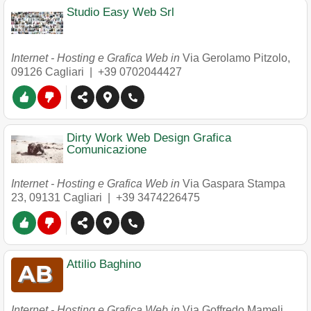
Studio Easy Web Srl
Internet - Hosting e Grafica Web in
Via Gerolamo Pitzolo
,
09126
Cagliari
|
+39 0702044427
Dirty Work Web Design Grafica
Comunicazione
Internet - Hosting e Grafica Web in
Via Gaspara Stampa
23
,
09131
Cagliari
|
+39 3474226475
Attilio Baghino
Internet - Hosting e Grafica Web in
Via Goffredo Mameli