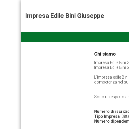
Impresa Edile Bini Giuseppe
Chi siamo
Impresa Edile Bini 
Impresa Edile Bini 
L'impresa edile Bin
competenza nel suo
Sono un esperto art
Numero di iscrizio
Tipo Impresa
: Dit
Numero dipendent