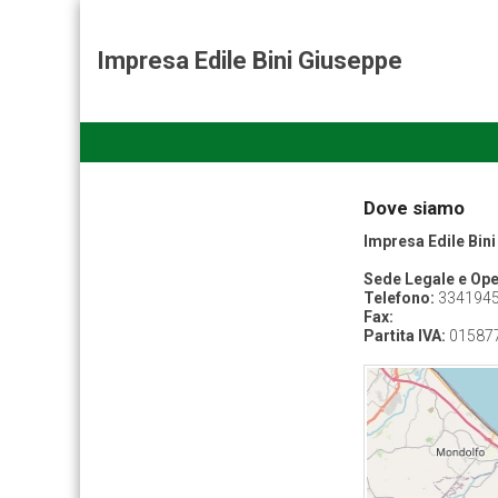
Impresa Edile Bini Giuseppe
Dove siamo
Impresa Edile Bin
Sede Legale e Ope
Telefono:
334194
Fax:
Partita IVA:
01587