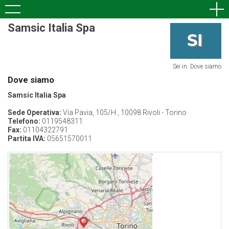
Samsic Italia Spa
Sei in: Dove siamo
Dove siamo
Samsic Italia Spa
Sede Operativa:
Via Pavia, 105/H , 10098 Rivoli - Torino
Telefono:
0119548311
Fax:
01104322791
Partita IVA:
05651570011