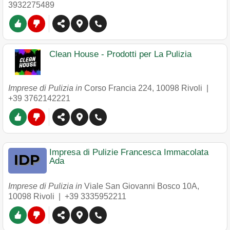
3932275489
Clean House - Prodotti per La Pulizia
Imprese di Pulizia in
Corso Francia 224
,
10098
Rivoli
|
+39 3762142221
Impresa di Pulizie Francesca Immacolata
Ada
Imprese di Pulizia in
Viale San Giovanni Bosco 10A
,
10098
Rivoli
|
+39 3335952211