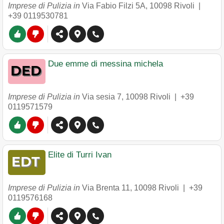
Imprese di Pulizia in
Via Fabio Filzi 5A
,
10098
Rivoli
|
+39 0119530781
Due emme di messina michela
Imprese di Pulizia in
Via sesia 7
,
10098
Rivoli
|
+39
0119571579
Elite di Turri Ivan
Imprese di Pulizia in
Via Brenta 11
,
10098
Rivoli
|
+39
0119576168