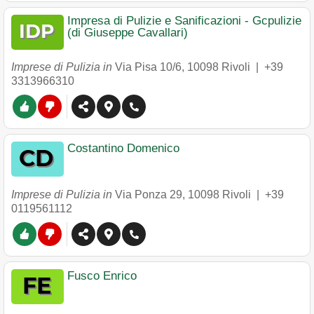
Impresa di Pulizie e Sanificazioni - Gcpulizie
(di Giuseppe Cavallari)
Imprese di Pulizia in
Via Pisa 10/6
,
10098
Rivoli
|
+39
3313966310
Costantino Domenico
Imprese di Pulizia in
Via Ponza 29
,
10098
Rivoli
|
+39
0119561112
Fusco Enrico