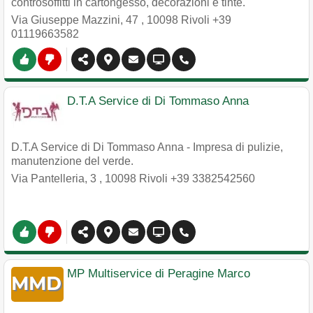
controsoffitti in cartongesso, decorazioni e tinte.
Via Giuseppe Mazzini, 47
,
10098
Rivoli
+39
01119663582
D.T.A Service di Di Tommaso Anna
D.T.A Service di Di Tommaso Anna - Impresa di pulizie,
manutenzione del verde.
Via Pantelleria, 3
,
10098
Rivoli
+39 3382542560
MP Multiservice di Peragine Marco