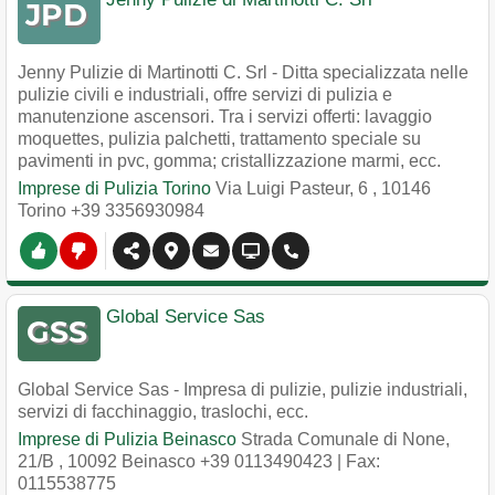
Jenny Pulizie di Martinotti C. Srl - Ditta specializzata nelle
pulizie civili e industriali, offre servizi di pulizia e
manutenzione ascensori. Tra i servizi offerti: lavaggio
moquettes, pulizia palchetti, trattamento speciale su
pavimenti in pvc, gomma; cristallizzazione marmi, ecc.
Imprese di Pulizia Torino
Via Luigi Pasteur, 6
,
10146
Torino
+39 3356930984
Global Service Sas
Global Service Sas - Impresa di pulizie, pulizie industriali,
servizi di facchinaggio, traslochi, ecc.
Imprese di Pulizia Beinasco
Strada Comunale di None,
21/B
,
10092
Beinasco
+39 0113490423
| Fax:
0115538775