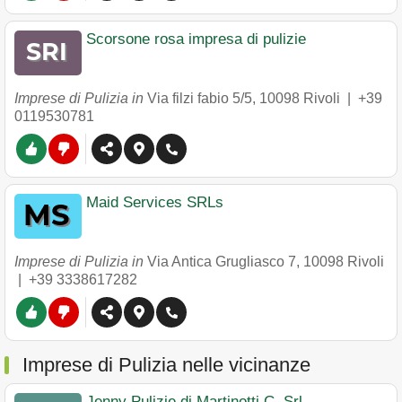
Scorsone rosa impresa di pulizie
Imprese di Pulizia in
Via filzi fabio 5/5
,
10098
Rivoli
|
+39
0119530781
Maid Services SRLs
Imprese di Pulizia in
Via Antica Grugliasco 7
,
10098
Rivoli
|
+39 3338617282
Imprese di Pulizia nelle vicinanze
Jenny Pulizie di Martinotti C. Srl