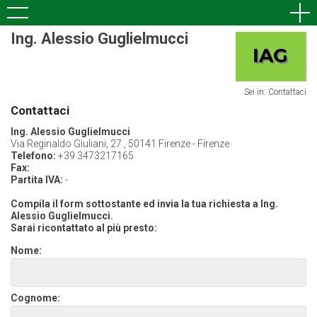
Ing. Alessio Guglielmucci
Sei in: Contattaci
Contattaci
Ing. Alessio Guglielmucci
Via Reginaldo Giuliani, 27 , 50141 Firenze - Firenze
Telefono:
+39 3473217165
Fax:
Partita IVA:
-
Compila il form sottostante ed invia la tua richiesta a Ing.
Alessio Guglielmucci.
Sarai ricontattato al più presto:
Nome:
Cognome: