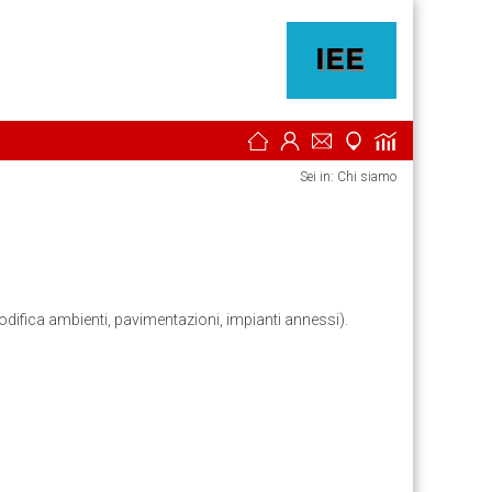
Sei in: Chi siamo
(modifica ambienti, pavimentazioni, impianti annessi).