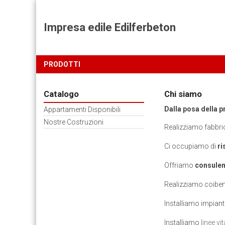
Impresa edile Edilferbeton
PRODOTTI
Catalogo
Chi siamo
Dalla posa della p
Appartamenti Disponibili
Nostre Costruzioni
Realizziamo fabbri
Ci occupiamo di
ri
Offriamo
consulenz
Realizziamo coiben
Installiamo impiant
Installiamo
linee vit